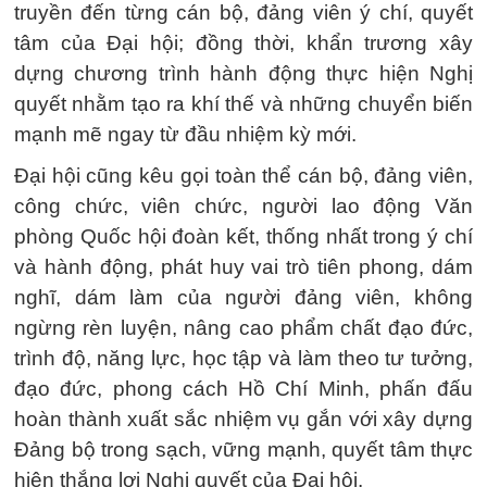
truyền đến từng cán bộ, đảng viên ý chí, quyết
tâm của Đại hội; đồng thời, khẩn trương xây
dựng chương trình hành động thực hiện Nghị
quyết nhằm tạo ra khí thế và những chuyển biến
mạnh mẽ ngay từ đầu nhiệm kỳ mới.
Đại hội cũng kêu gọi toàn thể cán bộ, đảng viên,
công chức, viên chức, người lao động Văn
phòng Quốc hội đoàn kết, thống nhất trong ý chí
và hành động, phát huy vai trò tiên phong, dám
nghĩ, dám làm của người đảng viên, không
ngừng rèn luyện, nâng cao phẩm chất đạo đức,
trình độ, năng lực, học tập và làm theo tư tưởng,
đạo đức, phong cách Hồ Chí Minh, phấn đấu
hoàn thành xuất sắc nhiệm vụ gắn với xây dựng
Đảng bộ trong sạch, vững mạnh, quyết tâm thực
hiện thắng lợi Nghị quyết của Đại hội.