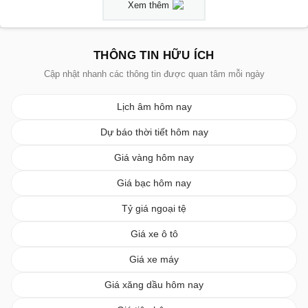
Xem thêm
THÔNG TIN HỮU ÍCH
Cập nhật nhanh các thông tin được quan tâm mỗi ngày
Lịch âm hôm nay
Dự báo thời tiết hôm nay
Giá vàng hôm nay
Giá bạc hôm nay
Tỷ giá ngoại tệ
Giá xe ô tô
Giá xe máy
Giá xăng dầu hôm nay