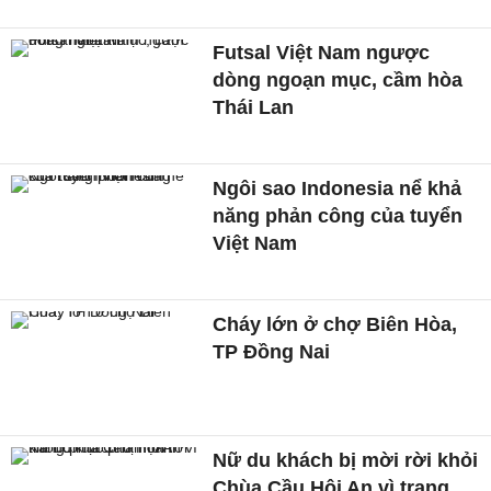
Futsal Việt Nam ngược
dòng ngoạn mục, cầm hòa
Thái Lan
Ngôi sao Indonesia nể khả
năng phản công của tuyển
Việt Nam
Cháy lớn ở chợ Biên Hòa,
TP Đồng Nai
Nữ du khách bị mời rời khỏi
Chùa Cầu Hội An vì trang