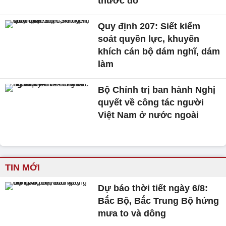
thước đo
Quy định 207: Siết kiểm
soát quyền lực, khuyến
khích cán bộ dám nghĩ, dám
làm
Bộ Chính trị ban hành Nghị
quyết về công tác người
Việt Nam ở nước ngoài
TIN MỚI
Dự báo thời tiết ngày 6/8:
Bắc Bộ, Bắc Trung Bộ hứng
mưa to và dông