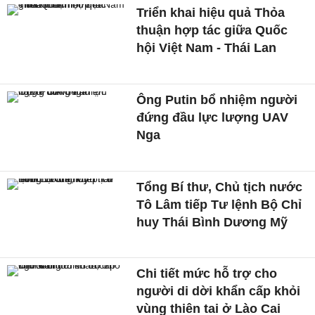
Triển khai hiệu quả Thỏa
thuận hợp tác giữa Quốc
hội Việt Nam - Thái Lan
Ông Putin bổ nhiệm người
đứng đầu lực lượng UAV
Nga
Tổng Bí thư, Chủ tịch nước
Tô Lâm tiếp Tư lệnh Bộ Chỉ
huy Thái Bình Dương Mỹ
Chi tiết mức hỗ trợ cho
người di dời khẩn cấp khỏi
vùng thiên tai ở Lào Cai