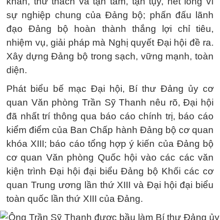
khăn, thử thách và tận tâm, tận tụy, hết lòng vì
sự nghiệp chung của Đảng bộ; phấn đấu lãnh
đạo Đảng bộ hoàn thành thắng lợi chỉ tiêu,
nhiệm vụ, giải pháp mà Nghị quyết Đại hội đề ra.
Xây dựng Đảng bộ trong sạch, vững mạnh, toàn
diện.
Phát biểu bế mạc Đại hội, Bí thư Đảng ủy cơ
quan Văn phòng Trần Sỹ Thanh nêu rõ, Đại hội
đã nhất trí thông qua báo cáo chính trị, báo cáo
kiểm điểm của Ban Chấp hành Đảng bộ cơ quan
khóa XIII; báo cáo tổng hợp ý kiến của Đảng bộ
cơ quan Văn phòng Quốc hội vào các các văn
kiện trình Đại hội đại biểu Đảng bộ Khối các cơ
quan Trung ương lần thứ XIII và Đại hội đại biểu
toàn quốc lần thứ XIII của Đảng.