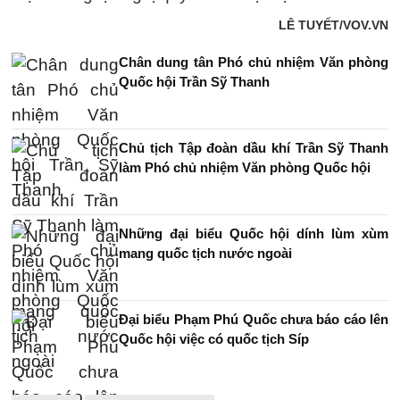
LÊ TUYẾT/VOV.VN
Chân dung tân Phó chủ nhiệm Văn phòng
Quốc hội Trần Sỹ Thanh
Chủ tịch Tập đoàn dầu khí Trần Sỹ Thanh
làm Phó chủ nhiệm Văn phòng Quốc hội
Những đại biểu Quốc hội dính lùm xùm
mang quốc tịch nước ngoài
Đại biểu Phạm Phú Quốc chưa báo cáo lên
Quốc hội việc có quốc tịch Síp