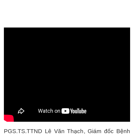
PGS.TS.TTND Lê Văn Thạch, Giám đốc Bệnh