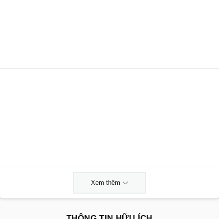
Xem thêm
THÔNG TIN HỮU ÍCH