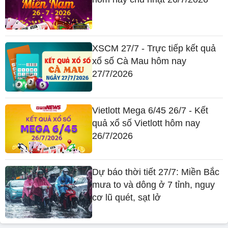
XSCM 27/7 - Trực tiếp kết quả
xổ số Cà Mau hôm nay
27/7/2026
Vietlott Mega 6/45 26/7 - Kết
quả xổ số Vietlott hôm nay
26/7/2026
Dự báo thời tiết 27/7: Miền Bắc
mưa to và dông ở 7 tỉnh, nguy
cơ lũ quét, sạt lở