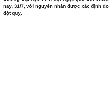
nay, 31/7, với nguyên nhân được xác định do
đột quỵ.