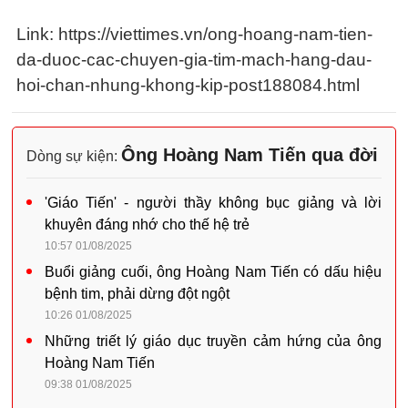
Link: https://viettimes.vn/ong-hoang-nam-tien-
da-duoc-cac-chuyen-gia-tim-mach-hang-dau-
hoi-chan-nhung-khong-kip-post188084.html
Ông Hoàng Nam Tiến qua đời
Dòng sự kiện:
'Giáo Tiến' - người thầy không bục giảng và lời
khuyên đáng nhớ cho thế hệ trẻ
10:57 01/08/2025
Buổi giảng cuối, ông Hoàng Nam Tiến có dấu hiệu
bệnh tim, phải dừng đột ngột
10:26 01/08/2025
Những triết lý giáo dục truyền cảm hứng của ông
Hoàng Nam Tiến
09:38 01/08/2025