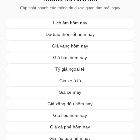
Cập nhật nhanh các thông tin được quan tâm mỗi ngày
Lịch âm hôm nay
Dự báo thời tiết hôm nay
Giá vàng hôm nay
Giá bạc hôm nay
Tỷ giá ngoại tệ
Giá xe ô tô
Giá xe máy
Giá xăng dầu hôm nay
Giá tiêu hôm nay
Giá cà phê hôm nay
Giá lúa gạo hôm nay