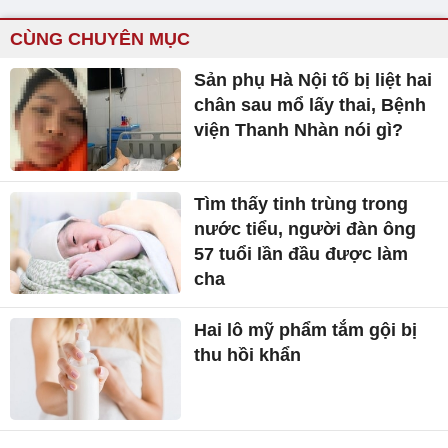
CÙNG CHUYÊN MỤC
Sản phụ Hà Nội tố bị liệt hai
chân sau mổ lấy thai, Bệnh
viện Thanh Nhàn nói gì?
Tìm thấy tinh trùng trong
nước tiểu, người đàn ông
57 tuổi lần đầu được làm
cha
Hai lô mỹ phẩm tắm gội bị
thu hồi khẩn