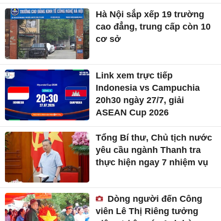
Hà Nội sắp xếp 19 trường
cao đẳng, trung cấp còn 10
cơ sở
Link xem trực tiếp
Indonesia vs Campuchia
20h30 ngày 27/7, giải
ASEAN Cup 2026
Tổng Bí thư, Chủ tịch nước
yêu cầu ngành Thanh tra
thực hiện ngay 7 nhiệm vụ
Dòng người đến Công
viên Lê Thị Riêng tưởng