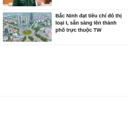
Bắc Ninh đạt tiêu chí đô thị
loại I, sẵn sàng lên thành
phố trực thuộc TW