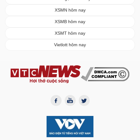
XSMN hôm nay
XSMB hôm nay
XSMT hôm nay
Vietlott hôm nay