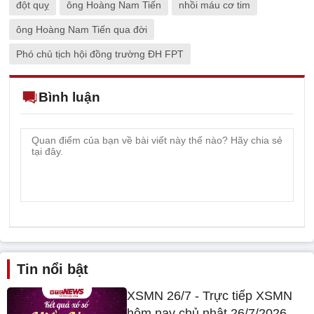
đột quỵ
ông Hoàng Nam Tiến
nhồi máu cơ tim
ông Hoàng Nam Tiến qua đời
Phó chủ tịch hội đồng trường ĐH FPT
Bình luận
Tin nổi bật
XSMN 26/7 - Trực tiếp XSMN
hôm nay chủ nhật 26/7/2026