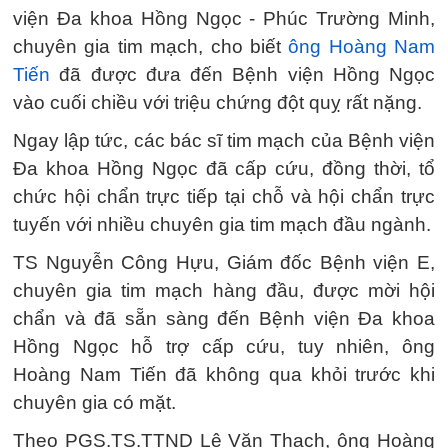
viện Đa khoa Hồng Ngọc - Phúc Trường Minh,
chuyên gia tim mạch, cho biết
ông Hoàng Nam
Tiến
đã được đưa đến Bệnh viện Hồng Ngọc
vào cuối chiều với triệu chứng đột quỵ rất nặng.
Ngay lập tức, các bác sĩ tim mạch của Bệnh viện
Đa khoa Hồng Ngọc đã cấp cứu, đồng thời, tổ
chức hội chẩn trực tiếp tại chỗ và hội chẩn trực
tuyến với nhiều chuyên gia tim mạch đầu ngành.
TS Nguyễn Công Hựu, Giám đốc Bệnh viện E,
chuyên gia tim mạch hàng đầu, được mời hội
chẩn và đã sẵn sàng đến Bệnh viện Đa khoa
Hồng Ngọc hỗ trợ cấp cứu, tuy nhiên, ông
Hoàng Nam Tiến đã không qua khỏi trước khi
chuyên gia có mặt.
Theo PGS.TS.TTND Lê Văn Thạch, ông Hoàng