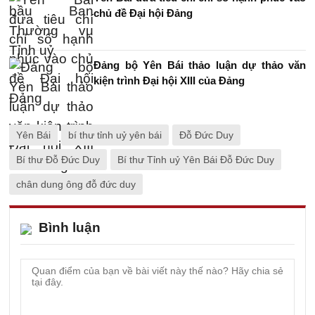
chủ đề Đại hội Đảng
Đảng bộ Yên Bái thảo luận dự thảo văn
kiện trình Đại hội XIII của Đảng
Yên Bái
bí thư tỉnh uỷ yên bái
Đỗ Đức Duy
Bí thư Đỗ Đức Duy
Bí thư Tỉnh uỷ Yên Bái Đỗ Đức Duy
chân dung ông đỗ đức duy
Bình luận