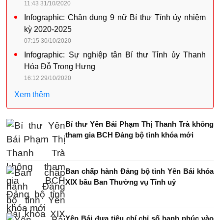
11:43 31/10/2020
Infographic: Chân dung 9 nữ Bí thư Tỉnh ủy nhiệm
kỳ 2020-2025
07:15 30/10/2020
Infographic: Sự nghiệp tân Bí thư Tỉnh ủy Thanh
Hóa Đỗ Trọng Hưng
16:12 29/10/2020
Xem thêm
Bí thư Yên Bái Phạm Thị Thanh Trà không
tham gia BCH Đảng bộ tỉnh khóa mới
Ban chấp hành Đảng bộ tỉnh Yên Bái khóa
XIX bầu Ban Thường vụ Tỉnh uỷ
Yên Bái đưa tiêu chí chỉ số hạnh phúc vào