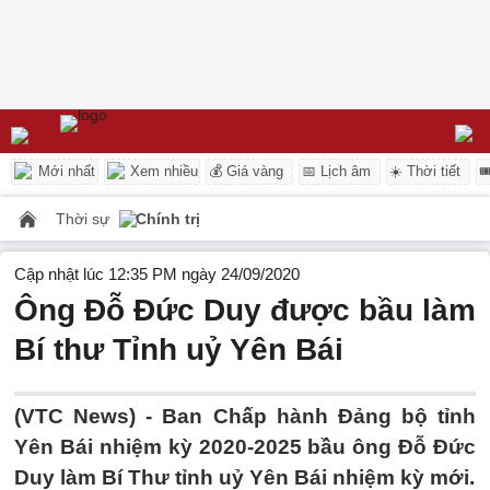
Mới nhất
Xem nhiều
💰 Giá vàng
📅 Lịch âm
☀️ Thời tiết

Thời sự
Chính trị
Cập nhật lúc 12:35 PM ngày 24/09/2020
Ông Đỗ Đức Duy được bầu làm
Bí thư Tỉnh uỷ Yên Bái
(VTC News) -
Ban Chấp hành Đảng bộ tỉnh
Yên Bái nhiệm kỳ 2020-2025 bầu ông Đỗ Đức
Duy làm Bí Thư tỉnh uỷ Yên Bái nhiệm kỳ mới.