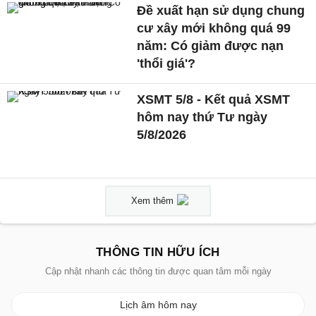
Đề xuất hạn sử dụng chung
cư xây mới không quá 99
năm: Có giảm được nạn
'thổi giá'?
XSMT 5/8 - Kết quả XSMT
hôm nay thứ Tư ngày
5/8/2026
Xem thêm
THÔNG TIN HỮU ÍCH
Cập nhật nhanh các thông tin được quan tâm mỗi ngày
Lịch âm hôm nay