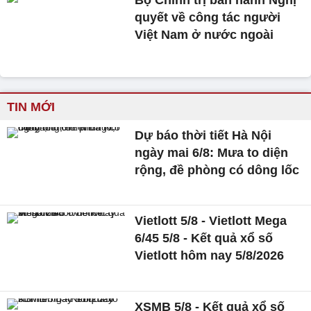
Bộ Chính trị ban hành Nghị
quyết về công tác người
Việt Nam ở nước ngoài
TIN MỚI
Dự báo thời tiết Hà Nội
ngày mai 6/8: Mưa to diện
rộng, đề phòng có dông lốc
Vietlott 5/8 - Vietlott Mega
6/45 5/8 - Kết quả xổ số
Vietlott hôm nay 5/8/2026
XSMB 5/8 - Kết quả xổ số