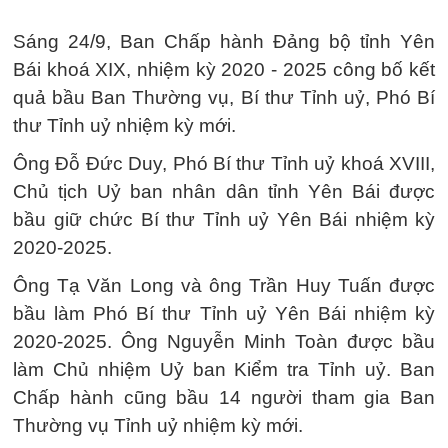
Sáng 24/9, Ban Chấp hành Đảng bộ tỉnh Yên
Bái khoá XIX, nhiệm kỳ 2020 - 2025 công bố kết
quả bầu Ban Thường vụ, Bí thư Tỉnh uỷ, Phó Bí
thư Tỉnh uỷ nhiệm kỳ mới.
Ông Đỗ Đức Duy, Phó Bí thư Tỉnh uỷ khoá XVIII,
Chủ tịch Uỷ ban nhân dân tỉnh Yên Bái được
bầu giữ chức Bí thư Tỉnh uỷ Yên Bái nhiệm kỳ
2020-2025.
Ông Tạ Văn Long và ông Trần Huy Tuấn được
bầu làm Phó Bí thư Tỉnh uỷ Yên Bái nhiệm kỳ
2020-2025. Ông Nguyễn Minh Toàn được bầu
làm Chủ nhiệm Uỷ ban Kiểm tra Tỉnh uỷ. Ban
Chấp hành cũng bầu 14 người tham gia Ban
Thường vụ Tỉnh uỷ nhiệm kỳ mới.