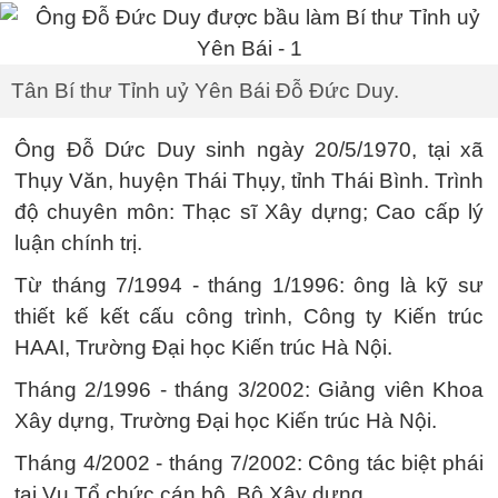
Tân Bí thư Tỉnh uỷ Yên Bái Đỗ Đức Duy.
Ông Đỗ Dức Duy sinh ngày 20/5/1970, tại xã
Thụy Văn, huyện Thái Thụy, tỉnh Thái Bình. Trình
độ chuyên môn: Thạc sĩ Xây dựng; Cao cấp lý
luận chính trị.
Từ tháng 7/1994 - tháng 1/1996: ông là kỹ sư
thiết kế kết cấu công trình, Công ty Kiến trúc
HAAI, Trường Đại học Kiến trúc Hà Nội.
Tháng 2/1996 - tháng 3/2002: Giảng viên Khoa
Xây dựng, Trường Đại học Kiến trúc Hà Nội.
Tháng 4/2002 - tháng 7/2002: Công tác biệt phái
tại Vụ Tổ chức cán bộ, Bộ Xây dựng.