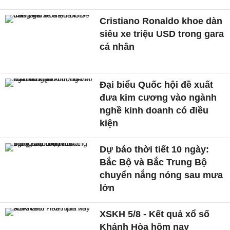
Cristiano Ronaldo khoe dàn
siêu xe triệu USD trong gara
cá nhân
Đại biểu Quốc hội đề xuất
đưa kim cương vào ngành
nghề kinh doanh có điều
kiện
Dự báo thời tiết 10 ngày:
Bắc Bộ và Bắc Trung Bộ
chuyển nắng nóng sau mưa
lớn
XSKH 5/8 - Kết quả xổ số
Khánh Hòa hôm nay