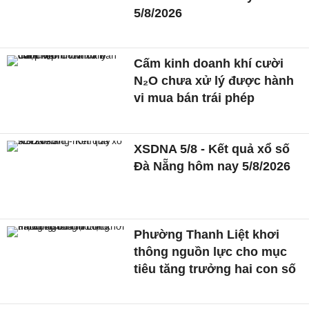
5/8/2026
Cấm kinh doanh khí cười
N₂O chưa xử lý được hành
vi mua bán trái phép
XSDNA 5/8 - Kết quả xổ số
Đà Nẵng hôm nay 5/8/2026
Phường Thanh Liệt khơi
thông nguồn lực cho mục
tiêu tăng trưởng hai con số