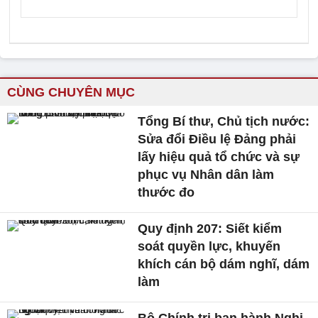
CÙNG CHUYÊN MỤC
Tổng Bí thư, Chủ tịch nước:
Sửa đổi Điều lệ Đảng phải
lấy hiệu quả tổ chức và sự
phục vụ Nhân dân làm
thước đo
Quy định 207: Siết kiểm
soát quyền lực, khuyến
khích cán bộ dám nghĩ, dám
làm