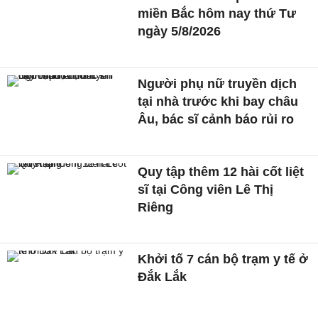
miền Bắc hôm nay thứ Tư
ngày 5/8/2026
Người phụ nữ truyền dịch
tại nhà trước khi bay châu
Âu, bác sĩ cảnh báo rủi ro
Quy tập thêm 12 hài cốt liệt
sĩ tại Công viên Lê Thị
Riêng
Khởi tố 7 cán bộ trạm y tế ở
Đắk Lắk