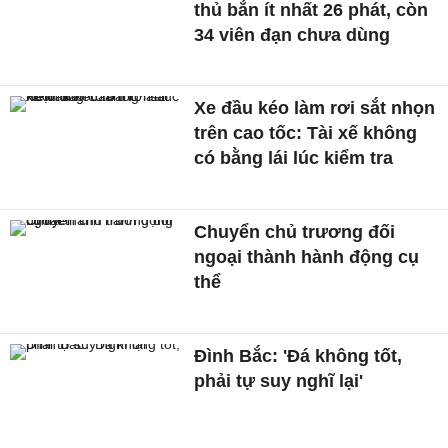
thủ bắn ít nhất 26 phát, còn
34 viên đạn chưa dùng
Xe đầu kéo làm rơi sắt nhọn
trên cao tốc: Tài xế không
có bằng lái lúc kiểm tra
Chuyển chủ trương đối
ngoại thành hành động cụ
thể
Đình Bắc: 'Đá không tốt,
phải tự suy nghĩ lại'