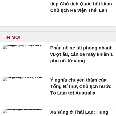
tiếp Chủ tịch Quốc hội kiêm
Chủ tịch Hạ viện Thái Lan
TIN MỚI
Phẫn nộ xe tải phóng nhanh
vượt ẩu, cán xe máy khiến 1
phụ nữ tử vong
Ý nghĩa chuyến thăm của
Tổng Bí thư, Chủ tịch nước
Tô Lâm tới Australia
Xả súng ở Thái Lan: Hung