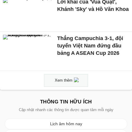
Lời khai của 'Vua Quạt',
Khánh 'Sky' và Hồ Văn Khoa
Thắng Campuchia 3-1, đội
tuyển Việt Nam đứng đầu
bảng A ASEAN Cup 2026
Xem thêm
THÔNG TIN HỮU ÍCH
Cập nhật nhanh các thông tin được quan tâm mỗi ngày
Lịch âm hôm nay