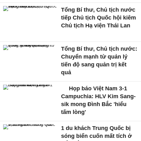
Tổng Bí thư, Chủ tịch nước
tiếp Chủ tịch Quốc hội kiêm
Chủ tịch Hạ viện Thái Lan
Tổng Bí thư, Chủ tịch nước:
Chuyển mạnh từ quản lý
tiến độ sang quản trị kết
quả
Họp báo Việt Nam 3-1
Campuchia: HLV Kim Sang-
sik mong Đình Bắc 'hiểu
tấm lòng'
1 du khách Trung Quốc bị
sóng biển cuốn mất tích ở