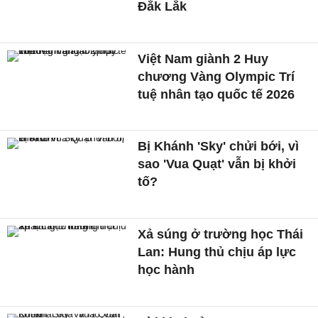
Đắk Lắk
Việt Nam giành 2 Huy
chương Vàng Olympic Trí
tuệ nhân tạo quốc tế 2026
Bị Khánh 'Sky' chửi bới, vì
sao 'Vua Quạt' vẫn bị khởi
tố?
Xả súng ở trường học Thái
Lan: Hung thủ chịu áp lực
học hành