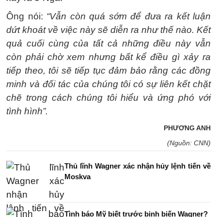
Ông nói:
“Vẫn còn quá sớm để đưa ra kết luận
dứt khoát về việc này sẽ diễn ra như thế nào. Kết
quả cuối cùng của tất cả những điều này vẫn
còn phải chờ xem nhưng bất kể điều gì xảy ra
tiếp theo, tôi sẽ tiếp tục đảm bảo rằng các đồng
minh và đối tác của chúng tôi có sự liên kết chặt
chẽ trong cách chúng tôi hiểu và ứng phó với
tình hình”.
PHƯƠNG ANH
(Nguồn: CNN)
Thủ lĩnh Wagner xác nhận hủy lệnh tiến về
Moskva
Tình báo Mỹ biết trước binh biến Wagner?