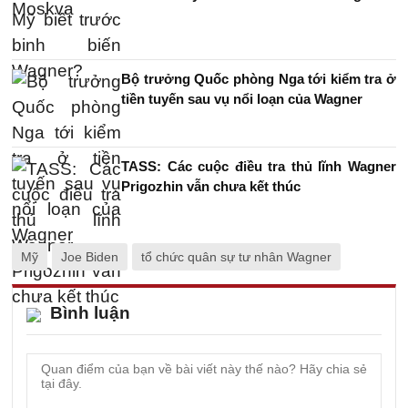
Bộ trưởng Quốc phòng Nga tới kiểm tra ở
tiền tuyến sau vụ nổi loạn của Wagner
TASS: Các cuộc điều tra thủ lĩnh Wagner
Prigozhin vẫn chưa kết thúc
Mỹ
Joe Biden
tổ chức quân sự tư nhân Wagner
Bình luận