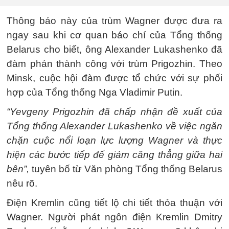
Thông báo này của trùm Wagner được đưa ra
ngay sau khi cơ quan báo chí của Tổng thống
Belarus cho biết, ông Alexander Lukashenko đã
đàm phán thành công với trùm Prigozhin. Theo
Minsk, cuộc hội đàm được tổ chức với sự phối
hợp của Tổng thống Nga Vladimir Putin.
“Yevgeny Prigozhin đã chấp nhận đề xuất của
Tổng thống Alexander Lukashenko về việc ngăn
chặn cuộc nổi loạn lực lượng Wagner và thực
hiện các bước tiếp để giảm căng thẳng giữa hai
bên”,
tuyên bố từ Văn phòng Tổng thống Belarus
nêu rõ.
Điện Kremlin cũng tiết lộ chi tiết thỏa thuận với
Wagner. Người phát ngôn điện Kremlin Dmitry