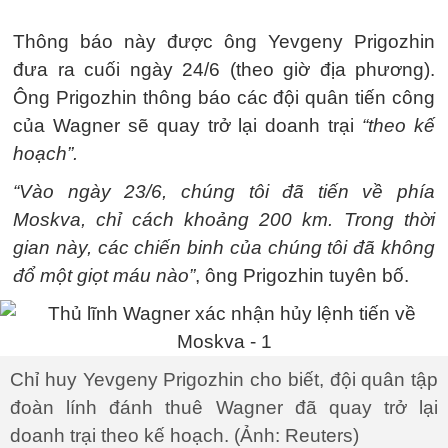
Thông báo này được ông Yevgeny Prigozhin
đưa ra cuối ngày 24/6 (theo giờ địa phương).
Ông Prigozhin thông báo các đội quân tiến công
của Wagner sẽ quay trở lại doanh trại
“theo kế
hoạch”.
“Vào ngày 23/6, chúng tôi đã tiến về phía
Moskva, chỉ cách khoảng 200 km. Trong thời
gian này, các chiến binh của chúng tôi đã không
đổ một giọt máu nào”
, ông Prigozhin tuyên bố.
Chỉ huy Yevgeny Prigozhin cho biết, đội quân tập
đoàn lính đánh thuê Wagner đã quay trở lại
doanh trại theo kế hoạch. (Ảnh: Reuters)