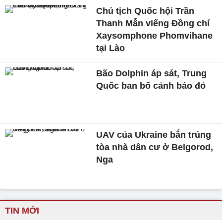
Chủ tịch Quốc hội Trần
Thanh Mẫn viếng Đồng chí
Xaysomphone Phomvihane
tại Lào
Bão Dolphin áp sát, Trung
Quốc ban bố cảnh báo đỏ
UAV của Ukraine bắn trúng
tòa nhà dân cư ở Belgorod,
Nga
TIN MỚI