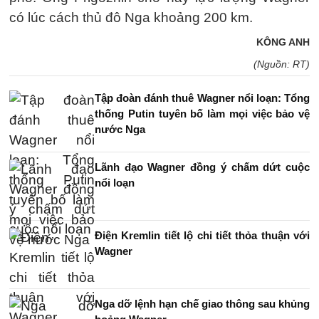
có lúc cách thủ đô Nga khoảng 200 km.
KÔNG ANH
(Nguồn: RT)
Tập đoàn đánh thuê Wagner nổi loạn: Tổng
thống Putin tuyên bố làm mọi việc bảo vệ
nước Nga
Lãnh đạo Wagner đồng ý chấm dứt cuộc
nổi loạn
Điện Kremlin tiết lộ chi tiết thỏa thuận với
Wagner
Nga dỡ lệnh hạn chế giao thông sau khủng