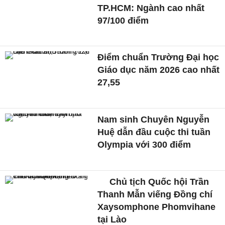
TP.HCM: Ngành cao nhất
97/100 điểm
Điểm chuẩn Trường Đại học
Giáo dục năm 2026 cao nhất
27,55
Nam sinh Chuyên Nguyễn
Huệ dẫn đầu cuộc thi tuần
Olympia với 300 điểm
Chủ tịch Quốc hội Trần
Thanh Mẫn viếng Đồng chí
Xaysomphone Phomvihane
tại Lào