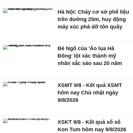
Hà Nội: Cháy cơ sở phế liệu
trên đường 25m, huy động
máy xúc phá dỡ tôn quây
Bé Ngô của 'Áo lụa Hà
Đông' lột xác thành mỹ
nhân sắc sảo sau 20 năm
XSMT 9/8 - Kết quả XSMT
hôm nay Chủ nhật ngày
9/8/2026
XSKT 9/8 - Kết quả xổ số
Kon Tum hôm nay 9/8/2026