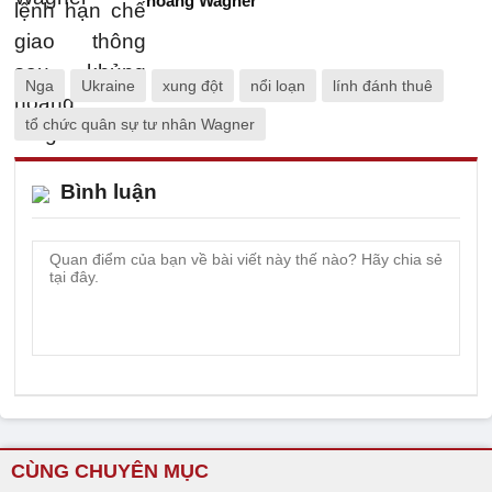
hoảng Wagner
Nga
Ukraine
xung đột
nổi loạn
lính đánh thuê
tổ chức quân sự tư nhân Wagner
Bình luận
CÙNG CHUYÊN MỤC