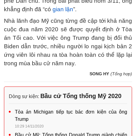
phe Dân chủ. Trong bài phát biểu hôm 3/11, ông
khẳng định đã “có
gian lận
”.
Nhà lãnh đạo Mỹ cũng từng đề cập tới khả năng
cuộc đua năm 2020 sẽ được quyết định ở Tòa
án Tối cao. Với việc ông Trump đang bị đối thủ
Biden dẫn trước, nhiều người lo ngại kịch bản 2
ứng viên lôi nhau ra tòa hoàn toàn có thể lặp lại
trong mùa bầu cử năm nay.
SONG HY
(Tổng hợp)
Bầu cử Tổng thống Mỹ 2020
Dòng sự kiện:
Tòa án Michigan tiếp tục bác đơn kiện của ông
Trump
10:29 14/11/2020
Bầu cử Mỹ: Tổng thống Donald Trump giành chiến