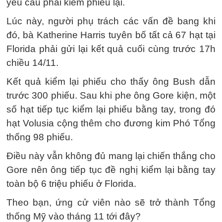
yêu cầu phải kiểm phiếu lại.
Lúc này, người phụ trách các vấn đề bang khi
đó, bà Katherine Harris tuyên bố tất cả 67 hạt tại
Florida phải gửi lại kết quả cuối cùng trước 17h
chiều 14/11.
Kết quả kiểm lại phiếu cho thấy ông Bush dẫn
trước 300 phiếu. Sau khi phe ông Gore kiện, một
số hạt tiếp tục kiểm lại phiếu bằng tay, trong đó
hạt Volusia cộng thêm cho đương kim Phó Tổng
thống 98 phiếu.
Điều này vẫn không đủ mang lại chiến thắng cho
Gore nên ông tiếp tục đề nghị kiểm lại bằng tay
toàn bộ 6 triệu phiếu ở Florida.
Theo bạn, ứng cử viên nào sẽ trở thành Tổng
thống Mỹ vào tháng 11 tới đây?