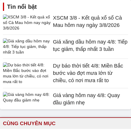
Tin nổi bật
XSCM 3/8 - Kết quả xổ số Cà
Mau hôm nay ngày 3/8/2026
Giá xăng dầu hôm nay 4/8: Tiếp
tục giảm, thấp nhất 3 tuần
Dự báo thời tiết 4/8: Miền Bắc
bước vào đợt mưa lớn từ
chiều, có nơi mưa rất to
Giá vàng hôm nay 4/8: Quay
đầu giảm nhẹ
CÙNG CHUYÊN MỤC