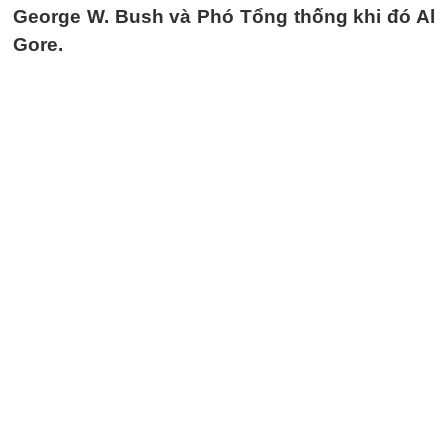
George W. Bush và Phó Tổng thống khi đó Al
Gore.