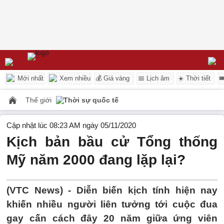
Mới nhất
Xem nhiều
💰 Giá vàng
📅 Lịch âm
☀️ Thời tiết

Thế giới
Thời sự quốc tế
Cập nhật lúc 08:23 AM ngày 05/11/2020
Kịch bản bầu cử Tổng thống
Mỹ năm 2000 đang lặp lại?
(VTC News) -
Diễn biến kịch tính hiện nay
khiến nhiều người liên tưởng tới cuộc đua
gay cấn cách đây 20 năm giữa ứng viên