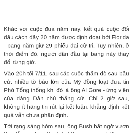
Khác với cuộc đua năm nay, kết quả cuộc đối
đầu cách đây 20 năm được định đoạt bởi Florida
- bang nắm giữ 29 phiếu đại cử tri. Tuy nhiên, ở
thời điểm đó, người dẫn đầu tại bang này thay
đổi từng giờ.
Vào 20h tối 7/11, sau các cuộc thăm dò sau bầu
cử, nhiều tờ báo lớn của Mỹ đồng loạt đưa tin
Phó Tổng thống khi đó là ông Al Gore - ứng viên
của đảng Dân chủ thắng cử. Chỉ 2 giờ sau,
không ít hãng tin rút lại kết luận, khẳng định kết
quả vẫn chưa phân định.
Tới rạng sáng hôm sau, ông Bush bất ngờ vươn