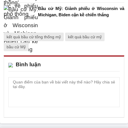
Bầu cử Mỹ: Giành phiếu ở Wisconsin và
Michigan, Biden cận kề chiến thắng
kết quả bầu cử tổng thống mỹ
kết quả bầu cử mỹ
bầu cử Mỹ
Bình luận