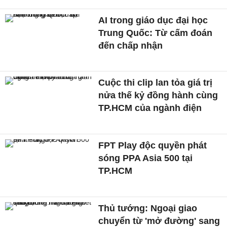
AI trong giáo dục đại học
Trung Quốc: Từ cấm đoán
đến chấp nhận
Cuộc thi clip lan tỏa giá trị
nửa thế kỷ đồng hành cùng
TP.HCM của ngành điện
FPT Play độc quyền phát
sóng PPA Asia 500 tại
TP.HCM
Thủ tướng: Ngoại giao
chuyển từ 'mở đường' sang