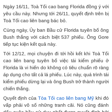
Ngày 16/11, Toà Tối cao bang Florida đồng ý với
yêu cầu này. Nhưng tới 26/11, quyết định trên bị
Toà Tối cao liên bang bác bỏ.
Cùng ngày, Ủy ban Bầu cử Florida tuyên bố ông
Bush thắng với cách biệt 537 phiếu. Ông Gore
tiếp tục kiện kết quả này.
Tới 12/12, mọi chuyện đi tới hồi kết khi Toà Tối
cao liên bang tuyên bố việc tái kiểm phiếu ở
Florida là vi hiến do không có tiêu chuẩn rõ ràng
áp dụng cho tất cả lá phiếu. Lúc này, quá trình tái
kiểm phiếu dừng lại và ông Bush trở thành người
chiến thắng.
Quyết định của
Tòa Tối cao liên bang Mỹ
khi đó
vấp phải vô số những tranh cãi. Nó cũng đánh