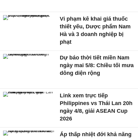
Vi phạm kê khai giá thuốc
thiết yếu, Dược phẩm Nam
Hà và 3 doanh nghiệp bị
phạt
Dự báo thời tiết miền Nam
ngày mai 5/8: Chiều tối mưa
dông diện rộng
Link xem trực tiếp
Philippines vs Thái Lan 20h
ngày 4/8, giải ASEAN Cup
2026
Áp thấp nhiệt đới khả năng