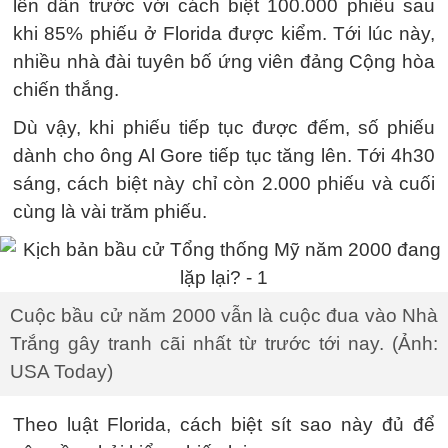
lên dẫn trước với cách biệt 100.000 phiếu sau
khi 85% phiếu ở Florida được kiểm. Tới lúc này,
nhiều nhà đài tuyên bố ứng viên đảng Cộng hòa
chiến thắng.
Dù vậy, khi phiếu tiếp tục được đếm, số phiếu
dành cho ông Al Gore tiếp tục tăng lên. Tới 4h30
sáng, cách biệt này chỉ còn 2.000 phiếu và cuối
cùng là vài trăm phiếu.
Cuộc bầu cử năm 2000 vẫn là cuộc đua vào Nhà
Trắng gây tranh cãi nhất từ trước tới nay. (Ảnh:
USA Today)
Theo luật Florida, cách biệt sít sao này đủ để