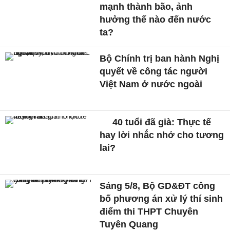
mạnh thành bão, ảnh
hưởng thế nào đến nước
ta?
Bộ Chính trị ban hành Nghị
quyết về công tác người
Việt Nam ở nước ngoài
40 tuổi đã già: Thực tế
hay lời nhắc nhở cho tương
lai?
Sáng 5/8, Bộ GD&ĐT công
bố phương án xử lý thí sinh
điểm thi THPT Chuyên
Tuyên Quang