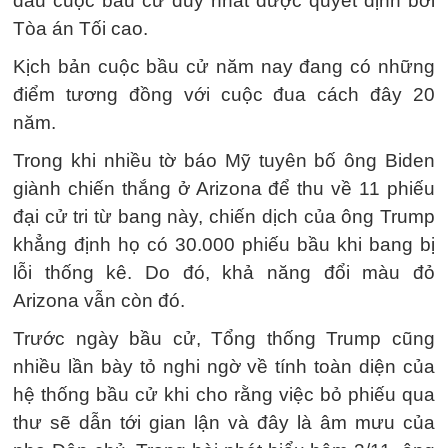
dấu cuộc bầu cử duy nhất được quyết định bởi
Tòa án Tối cao.
Kịch bản cuộc bầu cử năm nay đang có những
điểm tương đồng với cuộc đua cách đây 20
năm.
Trong khi nhiều tờ báo Mỹ tuyên bố ông Biden
giành chiến thắng ở Arizona để thu về 11 phiếu
đại cử tri từ bang này, chiến dịch của ông Trump
khẳng định họ có 30.000 phiếu bầu khi bang bị
lỗi thống kê. Do đó, khả năng đổi màu đỏ
Arizona vẫn còn đó.
Trước ngày bầu cử, Tổng thống Trump cũng
nhiều lần bày tỏ nghi ngờ về tính toàn diện của
hệ thống bầu cử khi cho rằng việc bỏ phiếu qua
thư sẽ dẫn tới gian lận và đây là âm mưu của