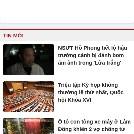
TIN MỚI
NSƯT Hồ Phong tiết lộ hậu
trường cảnh bị đánh bom
ám ảnh trong 'Lửa trắng'
Triệu tập Kỳ họp không
thường lệ thứ nhất, Quốc
hội Khóa XVI
Ô tô con tông xe máy ở Lâm
Đồng khiến 2 vợ chồng tử