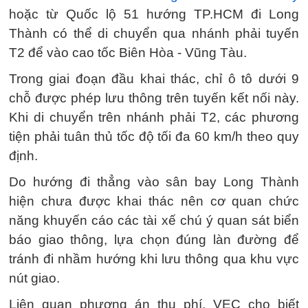
hoặc từ Quốc lộ 51 hướng TP.HCM đi Long
Thành có thể di chuyển qua nhánh phải tuyến
T2 để vào cao tốc Biên Hòa - Vũng Tàu.
Trong giai đoạn đầu khai thác, chỉ ô tô dưới 9
chỗ được phép lưu thông trên tuyến kết nối này.
Khi di chuyển trên nhánh phải T2, các phương
tiện phải tuân thủ tốc độ tối đa 60 km/h theo quy
định.
Do hướng đi thẳng vào sân bay Long Thành
hiện chưa được khai thác nên cơ quan chức
năng khuyến cáo các tài xế chú ý quan sát biển
báo giao thông, lựa chọn đúng làn đường để
tránh đi nhầm hướng khi lưu thông qua khu vực
nút giao.
Liên quan phương án thu phí, VEC cho biết