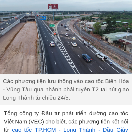
Các phương tiện lưu thông vào cao tốc Biên Hòa
- Vũng Tàu qua nhánh phải tuyến T2 tại nút giao
Long Thành từ chiều 24/5.
Tổng công ty Đầu tư phát triển đường cao tốc
Việt Nam (VEC) cho biết, các phương tiện kết nối
từ
cao tốc TP.HCM - Long Thành - Dầu Giây