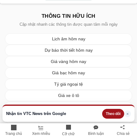
THÔNG TIN HỮU ÍCH
Cập nhật nhanh các thông tin được quan tâm mỗi ngày
Lịch âm hôm nay
Dự báo thời tiết hôm nay
Giá vàng hôm nay
Giá bạc hôm nay
Tỷ giá ngoại tệ
Giá xe ô tô
Giá xe máy
Nhận tin VTC News trên Google
×
Theo dõi
Giá xăng dầu hôm nay
Giá tiêu hôm nay
Trang chủ
Xem nhiều
Bình luận
Chia sẻ
Cỡ chữ