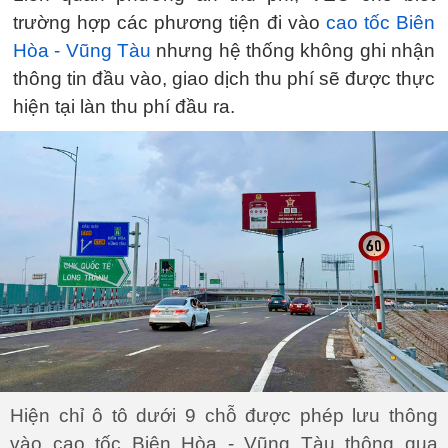
trường hợp các phương tiện đi vào
cao tốc Biên
Hòa - Vũng Tàu
nhưng hệ thống không ghi nhận
thông tin đầu vào, giao dịch thu phí sẽ được thực
hiện tại làn thu phí đầu ra.
Hiện chỉ ô tô dưới 9 chỗ được phép lưu thông
vào cao tốc Biên Hòa - Vũng Tàu thông qua