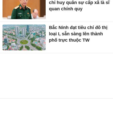
chỉ huy quân sự cấp xã là sĩ
quan chính quy
Bắc Ninh đạt tiêu chí đô thị
loại I, sẵn sàng lên thành
phố trực thuộc TW