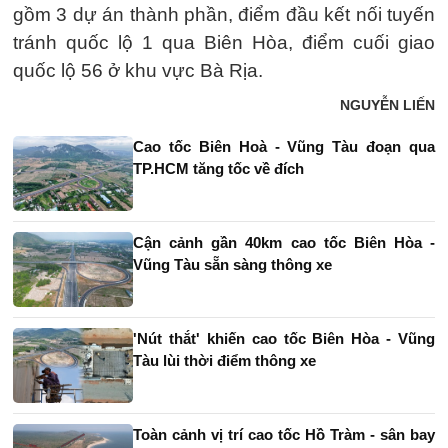
gồm 3 dự án thành phần, điểm đầu kết nối tuyến
tránh quốc lộ 1 qua Biên Hòa, điểm cuối giao
quốc lộ 56 ở khu vực Bà Rịa.
NGUYỄN LIẾN
Cao tốc Biên Hoà - Vũng Tàu đoạn qua
TP.HCM tăng tốc về đích
Cận cảnh gần 40km cao tốc Biên Hòa -
Vũng Tàu sẵn sàng thông xe
'Nút thắt' khiến cao tốc Biên Hòa - Vũng
Tàu lùi thời điểm thông xe
Toàn cảnh vị trí cao tốc Hồ Tràm - sân bay