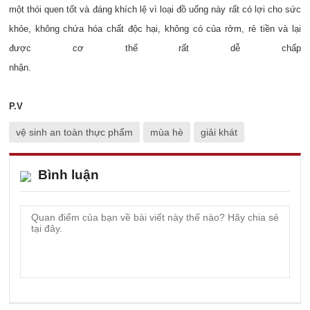
một thói quen tốt và đáng khích lệ vì loại đồ uống này rất có lợi cho sức
khỏe, không chứa hóa chất độc hại, không có của rởm, rẻ tiền và lại
được cơ thể rất dễ chấp
nhận.
P.V
vệ sinh an toàn thực phẩm
mùa hè
giải khát
Bình luận