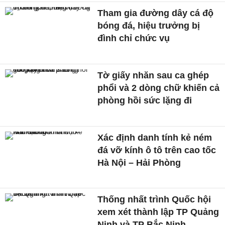
Tham gia đường dây cá độ
bóng đá, hiệu trưởng bị
đình chỉ chức vụ
Tờ giấy nhăn sau ca ghép
phổi và 2 dòng chữ khiến cả
phòng hồi sức lặng đi
Xác định danh tính kẻ ném
đá vỡ kính ô tô trên cao tốc
Hà Nội – Hải Phòng
Thống nhất trình Quốc hội
xem xét thành lập TP Quảng
Ninh và TP Bắc Ninh