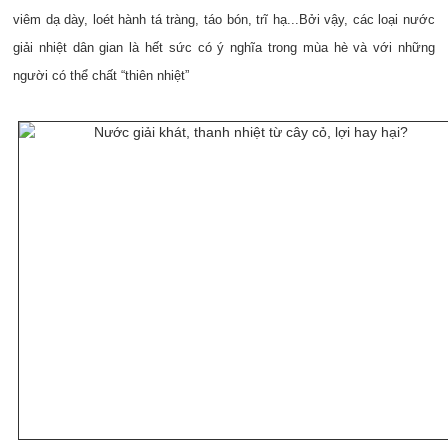
viêm dạ dày, loét hành tá tràng, táo bón, trĩ hạ...Bởi vậy, các loại nước
giải nhiệt dân gian là hết sức có ý nghĩa trong mùa hè và với những
người có thể chất “thiên nhiệt”