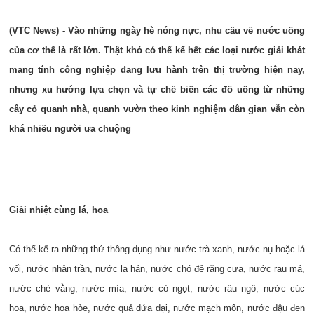
(VTC News) - Vào những ngày hè nóng nực, nhu cầu về nước uống
của cơ thể là rất lớn. Thật khó có thể kể hết các loại nước giải khát
mang tính công nghiệp đang lưu hành trên thị trường hiện nay,
nhưng xu hướng lựa chọn và tự chế biến các đồ uống từ những
cây cỏ quanh nhà, quanh vườn theo kinh nghiệm dân gian vẫn còn
khá nhiều người ưa chuộng
Giải nhiệt cùng lá, hoa
Có thể kể ra những thứ thông dụng như nước trà xanh, nước nụ hoặc lá
vối, nước nhân trần, nước la hán, nước chó đẻ răng cưa, nước rau má,
nước chè vằng, nước mía, nước cỏ ngọt, nước râu ngô, nước cúc
hoa, nước hoa hòe, nước quả dứa dại, nước mạch môn, nước đậu đen