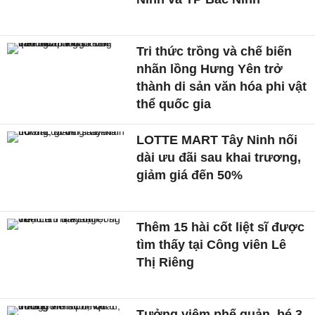
Tri thức trồng và chế biến
nhãn lồng Hưng Yên trở
thành di sản văn hóa phi vật
thể quốc gia
LOTTE MART Tây Ninh nối
dài ưu đãi sau khai trương,
giảm giá đến 50%
Thêm 15 hài cốt liệt sĩ được
tìm thấy tại Công viên Lê
Thị Riêng
Tưởng viêm phế quản, bé 3