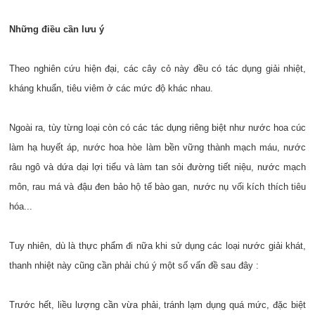
Những điều cần lưu ý
Theo nghiên cứu hiện đại, các cây cỏ này đều có tác dụng giải nhiệt,
kháng khuẩn, tiêu viêm ở các mức độ khác nhau.
Ngoài ra, tùy từng loại còn có các tác dụng riêng biệt như nước hoa cúc
làm hạ huyết áp, nước hoa hòe làm bền vững thành mạch máu, nước
râu ngô và dứa dại lợi tiểu và làm tan sỏi đường tiết niệu, nước mạch
môn, rau má và đậu đen bảo hộ tế bào gan, nước nụ vối kích thích tiêu
hóa...
Tuy nhiên, dù là thực phẩm đi nữa khi sử dụng các loại nước giải khát,
thanh nhiệt này cũng cần phải chú ý một số vấn đề sau đây :
Trước hết, liều lượng cần vừa phải, tránh lạm dụng quá mức, đặc biệt