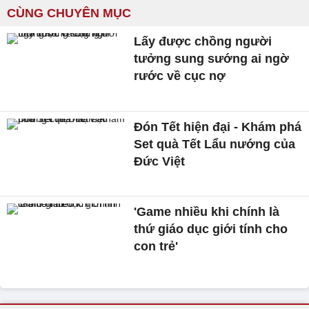
CÙNG CHUYÊN MỤC
Lấy được chồng người
tưởng sung sướng ai ngờ
rước về cục nợ
Đón Tết hiện đại - Khám phá
Set quà Tết Lẩu nướng của
Đức Việt
'Game nhiều khi chính là
thứ giáo dục giới tính cho
con trẻ'