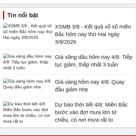
Tin nổi bật
XSMB 3/8 - Kết quả xổ số miền
Bắc hôm nay thứ Hai ngày
3/8/2026
Giá xăng dầu hôm nay 4/8: Tiếp
tục giảm, thấp nhất 3 tuần
Giá vàng hôm nay 4/8: Quay
đầu giảm nhẹ
Dự báo thời tiết 4/8: Miền Bắc
bước vào đợt mưa lớn từ
chiều, có nơi mưa rất to