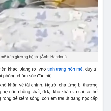
mê trên giường bệnh. (Ảnh: Handout)
iện khác, Jiang rơi vào
tình trạng hôn mê,
duy trì
ại phòng chăm sóc đặc biệt.
 khó khăn về tài chính. Người cha từng bị thương
 nợ nần chồng chất, đi lại khó khăn và chỉ có thể
 rong để kiếm sống, còn em trai út đang học cấp