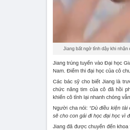
Jiang bất ngờ tỉnh dậy khi nhận
Jiang trúng tuyển vào Đại học G
Nam. Điểm thi đại học của cô ch
Các bác sỹ cho biết Jiang là tr
chức năng tim của cô đã hồi ph
khiến cô tỉnh lại nhanh chóng vẫ
Người cha nói:
“Dù điều kiện tài
sẽ cho con gái đi học đại học vì 
Jiang đã được chuyển đến khoa t