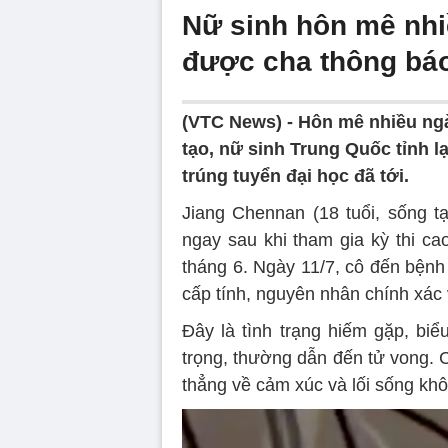
Nữ sinh hôn mê nhiề
được cha thông báo
(VTC News) -
Hôn mê nhiều ngà
tạo, nữ sinh Trung Quốc tỉnh l
trúng tuyển đại học đã tới.
Jiang Chennan (18 tuổi, sống t
ngay sau khi tham gia kỳ thi cao
tháng 6. Ngày 11/7, cô đến bệnh
cấp tính, nguyên nhân chính xác
Đây là tình trạng hiếm gặp, biể
trọng, thường dẫn đến tử vong. 
thẳng về cảm xúc và lối sống kh