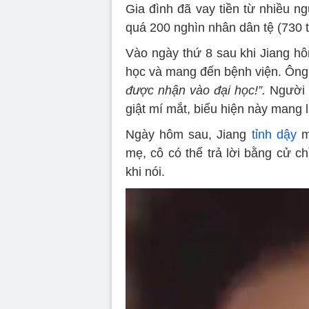
Gia đình đã vay tiền từ nhiều ng
quá 200 nghìn nhân dân tệ (730 t
Vào ngày thứ 8 sau khi Jiang hô
học và mang đến bệnh viện. Ông n
được nhận vào đại học!”.
Người 
giật mí mắt, biểu hiện này mang l
Ngày hôm sau, Jiang
tỉnh dậy
mộ
mẹ, cô có thể trả lời bằng cử c
khi nói.