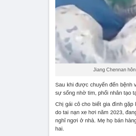
Jiang Chennan hôn 
Sau khi được chuyển đến bệnh v
sự sống nhờ tim, phổi nhân tạo t
Chị gái cô cho biết gia đình gặp
do tai nạn xe hơi năm 2023, đang
nghỉ ngơi ở nhà. Mẹ họ bán hàng
hai.