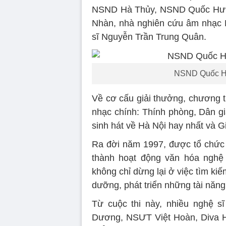
NSND Hà Thủy, NSND Quốc Hưn
Nhàn, nhà nghiên cứu âm nhạc 
sĩ Nguyễn Trần Trung Quân.
NSND Quốc Hư
Về cơ cấu giải thưởng, chương tr
nhạc chính: Thính phòng, Dân gi
sinh hát về Hà Nội hay nhất và G
Ra đời năm 1997, được tổ chức 2
thành hoạt động văn hóa nghệ 
không chỉ dừng lại ở việc tìm kiế
dưỡng, phát triển những tài năn
Từ cuộc thi này, nhiều nghệ
Dương, NSƯT Việt Hoàn, Diva 