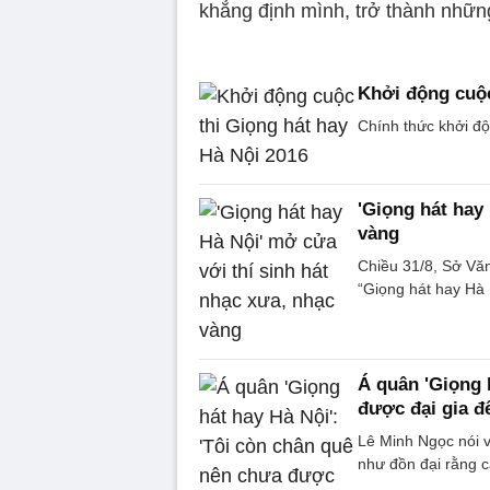
khẳng định mình, trở thành những
Khởi động cuộc
Chính thức khởi độ
'Giọng hát hay
vàng
Chiều 31/8, Sở Văn
“Giọng hát hay Hà
Á quân 'Giọng 
được đại gia đ
Lê Minh Ngọc nói v
như đồn đại rằng c