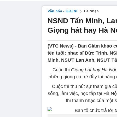
Văn hóa - Giải trí
Ca Nhạc
NSND Tấn Minh, Lan
Giọng hát hay Hà N
(VTC News) -
Ban Giám khảo củ
tên tuổi: nhạc sĩ Đức Trịnh,
Minh, NSƯT Lan Anh, NSƯT Tân
Cuộc thi
Giọng hát hay Hà Nộ
những giọng ca trẻ đầy tài năng
Cuộc thi thu hút sự tham gia củ
sống, làm việc, học tập tại Hà Nộ
thi thanh nhạc của một s