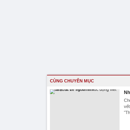
CÙNG CHUYÊN MỤC
Nh
Ch
vết
"Th