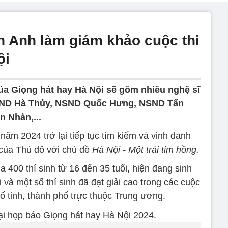
 Anh làm giám khảo cuộc thi
ội
a Giọng hát hay Hà Nội sẽ gồm nhiều nghệ sĩ
 NSND Hà Thủy, NSND Quốc Hưng, NSND Tấn
 Nhàn,...
i
năm 2024 trở lại tiếp tục tìm kiếm và vinh danh
 của Thủ đô với chủ đề
Hà Nội - Một trái tim hồng.
a 400 thí sinh từ 16 đến 35 tuổi, hiện đang sinh
i và một số thí sinh đã đạt giải cao trong các cuộc
ố tỉnh, thành phố trực thuộc Trung ương.