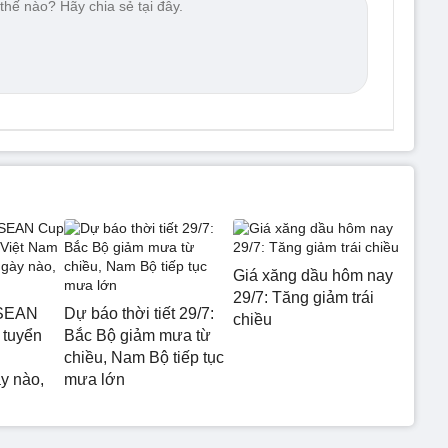
Giá xăng dầu hôm nay
29/7: Tăng giảm trái
ASEAN
Dự báo thời tiết 29/7:
chiều
 tuyển
Bắc Bộ giảm mưa từ
chiều, Nam Bộ tiếp tục
y nào,
mưa lớn