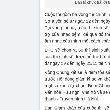
Ban tổ chức trả lời 
Cuộc thi gồm ba vòng thi chính:
Sơ tuyển sẽ từ ngày 12 đến ngày
Tại vòng thi này, các thí sinh 
trợ của nhạc đệm, để qua đó thể
âm nhạc của mình một cách chân
BTC sẽ chọn ra 60 thí sinh xuất 
các thí sinh sẽ được hỗ trợ bởi
từ ngày 19 đến ngày 21/11 tại Nh
Vòng Chung kết sẽ là đêm tỏa sán
trước Hội đồng giám khảo và khá
một ca khúc tự chọn. Đêm Chung 
Văn hóa Hữu nghị Việt Xô và sẽ đ
thanh - Truyền hình Hà Nội.
Ban Giám khảo của cuộc thi sẽ 