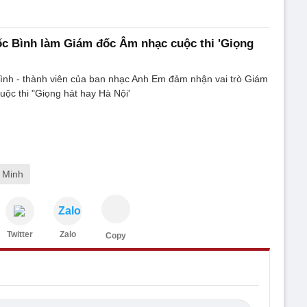
c Bình làm Giám đốc Âm nhạc cuộc thi 'Giọng
ình - thành viên của ban nhạc Anh Em đảm nhận vai trò Giám
ộc thi "Giọng hát hay Hà Nội'
 Minh
Zalo
Twitter
Zalo
Copy