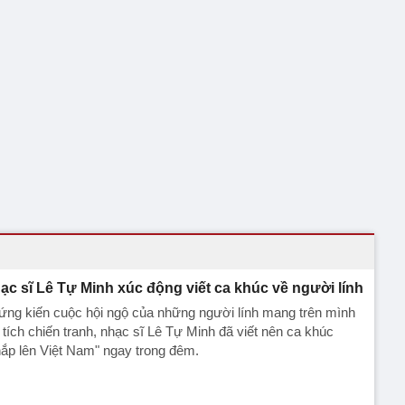
ạc sĩ Lê Tự Minh xúc động viết ca khúc về người lính
ứng kiến cuộc hội ngộ của những người lính mang trên mình
 tích chiến tranh, nhạc sĩ Lê Tự Minh đã viết nên ca khúc
ắp lên Việt Nam" ngay trong đêm.