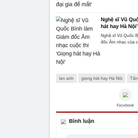
Nghệ sĩ Vũ Quố
hát hay Hà Nội'
Nghệ sĩ Vũ Quốc B
đốc Âm nhạc của cu
lan anh
giọng hát hay Hà Nội
Tấn
Facebook
Bình luận