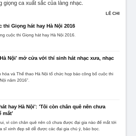
 giọng ca xuất sắc của làng nhạc.
LÊ CHI
 thi Giọng hát hay Hà Nội 2016
ng cuộc thi Giọng hát hay Hà Nội 2016.
 Hà Nội' mở cửa với thí sinh hát nhạc xưa, nhạc
 hóa và Thể thao Hà Nội tổ chức họp báo công bố cuộc thi
 Nội năm 2016”.
hát hay Hà Nội': 'Tôi còn chân quê nên chưa
ể mắt'
ui, vì còn chân quê nên cô chưa được đại gia nào để mắt tới
a sĩ xinh đẹp sẽ dễ được các đại gia chú ý, bảo bọc.