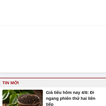
TIN MỚI
Giá tiêu hôm nay 4/8: Đi
ngang phiên thứ hai liên
tiếp