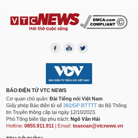
BÁO ĐIỆN TỬ VTC NEWS
Cơ quan chủ quản:
Đài Tiếng nói Việt Nam
Giấy phép Báo điện tử số
382/GP-BTTTT
do Bộ Thông
tin Truyền thông cấp lại ngày 12/10/2023.
Phó Tổng biên tập phụ trách:
Ngô Văn Hải
Hotline:
0855.911.911
| Email:
toasoan@vtcnews.vn