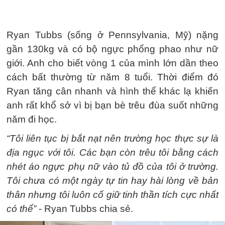
Ryan Tubbs (sống ở Pennsylvania, Mỹ) nặng
gần 130kg và có bộ ngực phổng phao như nữ
giới. Anh cho biết vòng 1 của mình lớn dần theo
cách bất thường từ năm 8 tuổi. Thời điểm đó
Ryan tăng cân nhanh và hình thể khác lạ khiến
anh rất khổ sở vì bị bạn bè trêu đùa suốt những
năm đi học.
“Tôi liên tục bị bắt nạt nên trường học thực sự là
địa ngục với tôi. Các bạn còn trêu tôi bằng cách
nhét áo ngực phụ nữ vào tủ đồ của tôi ở trường.
Tôi chưa có một ngày tự tin hay hài lòng về bản
thân nhưng tôi luôn cố giữ tinh thần tích cực nhất
có thể”
- Ryan Tubbs chia sẻ.