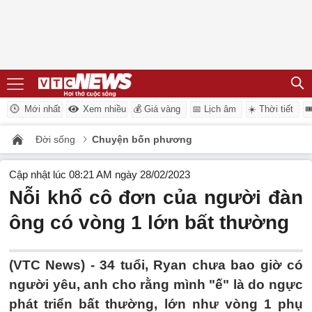
Mới nhất
Xem nhiều
💰 Giá vàng
📅 Lịch âm
☀️ Thời tiết

Đời sống
Chuyện bốn phương
Cập nhật lúc 08:21 AM ngày 28/02/2023
Nỗi khổ cô đơn của người đàn
ông có vòng 1 lớn bất thường
(VTC News) -
34 tuổi, Ryan chưa bao giờ có
người yêu, anh cho rằng mình "ế" là do ngực
phát triển bất thường, lớn như vòng 1 phụ