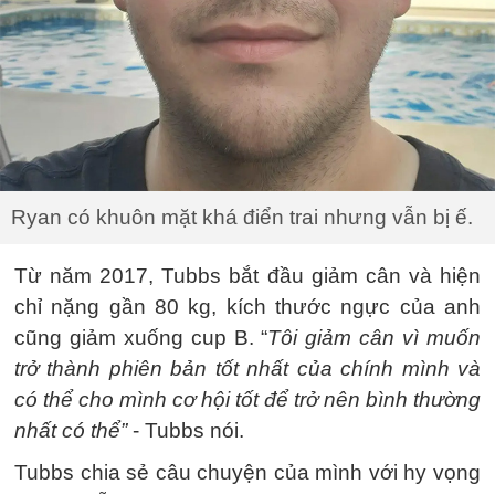
Ryan có khuôn mặt khá điển trai nhưng vẫn bị ế.
Từ năm 2017, Tubbs bắt đầu giảm cân và hiện
chỉ nặng gần 80 kg, kích thước ngực của anh
cũng giảm xuống cup B. “
Tôi giảm cân vì muốn
trở thành phiên bản tốt nhất của chính mình và
có thể cho mình cơ hội tốt để trở nên bình thường
nhất có thể”
- Tubbs nói.
Tubbs chia sẻ câu chuyện của mình với hy vọng