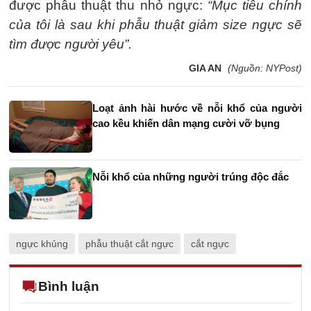
được phẫu thuật thu nhỏ ngực:
“Mục tiêu chính
của tôi là sau khi phẫu thuật giảm size ngực sẽ
tìm được người yêu”.
GIA AN
(Nguồn: NYPost)
Loạt ảnh hài hước về nỗi khổ của người
cao kều khiến dân mạng cười vỡ bụng
Nỗi khổ của những người trúng độc đắc
ngực khủng
phẫu thuật cắt ngực
cắt ngực
Bình luận