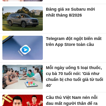
Bảng giá xe Subaru mới
nhất tháng 8/2026
Telegram đột ngột biến mất
trên App Store toàn cầu
Mỗi ngày uống 5 loại thuốc,
cụ bà 70 tuổi nói: 'Giá như
chuẩn bị cho tuổi già từ tuổi
40'
Cầu thủ Việt Nam nén nỗi
đau mất người thân để ra