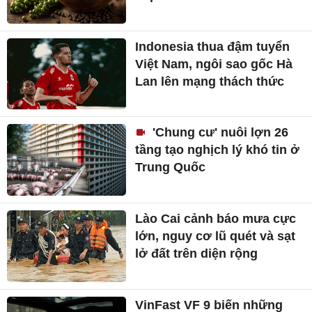
Indonesia thua đậm tuyển
Việt Nam, ngôi sao gốc Hà
Lan lên mạng thách thức
'Chung cư' nuôi lợn 26
tầng tạo nghịch lý khó tin ở
Trung Quốc
Lào Cai cảnh báo mưa cực
lớn, nguy cơ lũ quét và sạt
lở đất trên diện rộng
VinFast VF 9 biến những