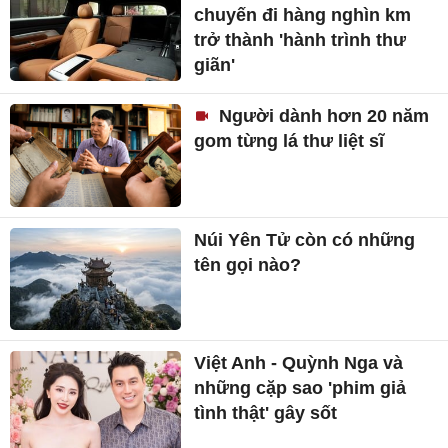
chuyến đi hàng nghìn km
trở thành 'hành trình thư
giãn'
Người dành hơn 20 năm
gom từng lá thư liệt sĩ
Núi Yên Tử còn có những
tên gọi nào?
Việt Anh - Quỳnh Nga và
những cặp sao 'phim giả
tình thật' gây sốt