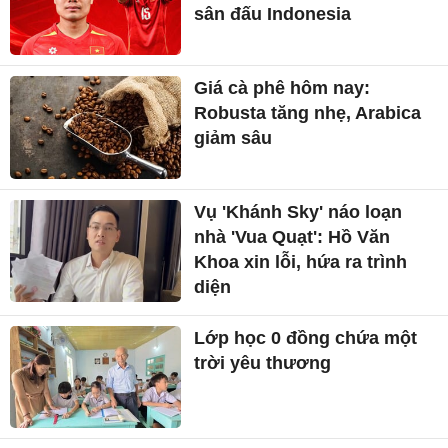
sân đấu Indonesia
Giá cà phê hôm nay:
Robusta tăng nhẹ, Arabica
giảm sâu
Vụ 'Khánh Sky' náo loạn
nhà 'Vua Quạt': Hồ Văn
Khoa xin lỗi, hứa ra trình
diện
Lớp học 0 đồng chứa một
trời yêu thương