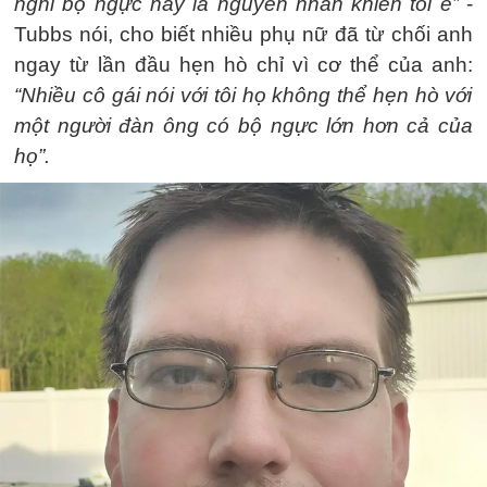
nghĩ bộ ngực này là nguyên nhân khiến tôi ế”
-
Tubbs nói, cho biết nhiều phụ nữ đã từ chối anh
ngay từ lần đầu hẹn hò chỉ vì cơ thể của anh:
“Nhiều cô gái nói với tôi họ không thể hẹn hò với
một người đàn ông có bộ ngực lớn hơn cả của
họ”.