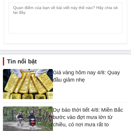
Tin nổi bật
Giá vàng hôm nay 4/8: Quay
đầu giảm nhẹ
Dự báo thời tiết 4/8: Miền Bắc
bước vào đợt mưa lớn từ
chiều, có nơi mưa rất to