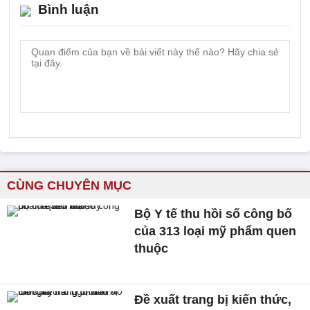
Bình luận
CÙNG CHUYÊN MỤC
Bộ Y tế thu hồi số công bố
của 313 loại mỹ phẩm quen
thuộc
Đề xuất trang bị kiến thức,