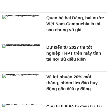
Quan hệ hai Đảng, hai nước
Việt Nam-Campuchia là tài
sản chung vô giá ​
Dự kiến từ 2027 thi tốt
nghiệp THPT trên máy tính
tại nơi đủ điều kiện
Vẽ lợi nhuận 20% mỗi
tháng, nhóm lừa đảo huy
động gần 600 tỷ đồng
Chủ tịch FIFA bị điều tra tại