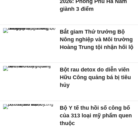
2026: Phong Phú Hà Nam
giành 3 điểm
Bắt giam Thứ trưởng Bộ
Nông nghiệp và Môi trường
Hoàng Trung tội nhận hối lộ
Bột rau detox do diễn viên
Hữu Công quảng bá bị tiêu
hủy
Bộ Y tế thu hồi số công bố
của 313 loại mỹ phẩm quen
thuộc