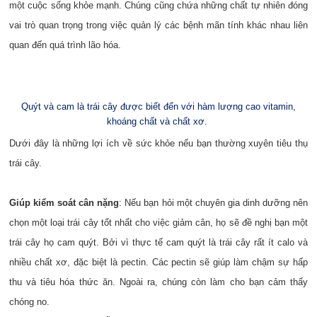
một cuộc sống khỏe mạnh. Chúng cũng chứa những chất tự nhiên đóng
vai trò quan trọng trong việc quản lý các bệnh mãn tính khác nhau liên
quan đến quá trình lão hóa.
Quýt và cam là trái cây được biết đến với hàm lượng cao vitamin,
khoáng chất và chất xơ.
Dưới đây là những lợi ích về sức khỏe nếu bạn thường xuyên tiêu thụ
trái cây.
Giúp kiểm soát cân nặng
: Nếu bạn hỏi một chuyên gia dinh dưỡng nên
chọn một loại trái cây tốt nhất cho việc giảm cân, họ sẽ đề nghị bạn một
trái cây họ cam quýt. Bởi vì thực tế cam quýt là trái cây rất ít calo và
nhiều chất xơ, đặc biệt là pectin. Các pectin sẽ giúp làm chậm sự hấp
thu và tiêu hóa thức ăn. Ngoài ra, chúng còn làm cho bạn cảm thấy
chóng no.