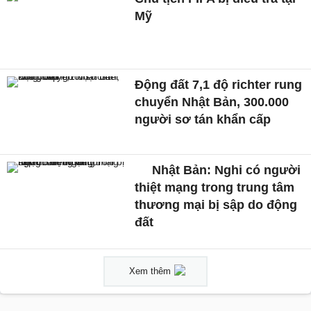
Mỹ
Động đất 7,1 độ richter rung
chuyển Nhật Bản, 300.000
người sơ tán khẩn cấp
Nhật Bản: Nghi có người
thiệt mạng trong trung tâm
thương mại bị sập do động
đất
Xem thêm