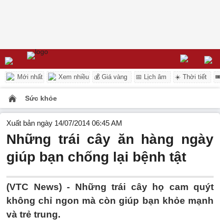
Mới nhất
Xem nhiều
💰 Giá vàng
📅 Lịch âm
☀️ Thời tiết

Sức khỏe
Xuất bản ngày 14/07/2014 06:45 AM
Những trái cây ăn hàng ngày
giúp bạn chống lại bệnh tật
(VTC News) - Những trái cây họ cam quýt
không chỉ ngon mà còn giúp bạn khỏe mạnh
và trẻ trung.