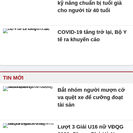
kỹ năng chuẩn bị tuổi già
cho người từ 40 tuổi
COVID-19 tăng trở lại, Bộ Y
tế ra khuyến cáo
TIN MỚI
Bắt nhóm người mượn cớ
va quệt xe để cưỡng đoạt
tài sản
Lượt 3 Giải U16 nữ VĐQG