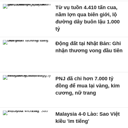
Từ vụ tuồn 4.410 tấn cua,
nầm lợn qua biên giới, lộ
đường dây buôn lậu 1.000
tỷ
Động đất tại Nhật Bản: Ghi
nhận thương vong đầu tiên
PNJ đã chi hơn 7.000 tỷ
đồng để mua lại vàng, kim
cương, nữ trang
Malaysia 4-0 Lào: Sao Việt
kiều 'im tiếng'