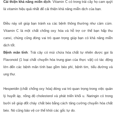
Cải thiện khả năng miễn dịch
: Vitamin C có trong trái cây họ cam quýt
là vitamin hiệu quả nhất để cải thiện khả năng miễn dịch của bạn.
Điều này sẽ giúp bạn tránh xa các bệnh thông thường như cảm cúm.
Vitamin C là một chất chống oxy hóa và hỗ trợ cơ thể bạn hấp thu
canxi, chúng cũng đóng vai trò quan trọng giúp bạn có khả năng miễn
dịch tốt.
Bệnh mãn tính
: Trái cây có múi chứa hóa chất tự nhiên được gọi là
Flavonoid (1 loại chất chuyển hóa trung gian của thực vật) có tác động
lớn đến các bệnh mãn tính bao gồm béo phì, bệnh tim, tiểu đường và
ung thư.
Hesperidin (chất chống oxy hóa) đóng vai trò quan trọng trong việc quản
lý huyết áp, nồng độ cholesterol và phát triển khối u. Naringin có trong
bưởi sẽ giúp đốt cháy chất béo bằng cách tăng cường chuyển hóa chất
béo. Nó cũng bảo vệ cơ thể khỏi các gốc tự do.