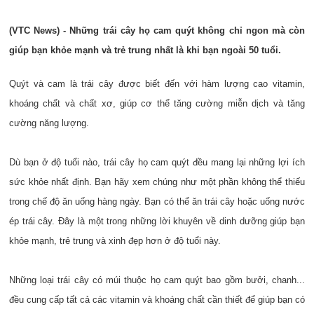
(VTC News) - Những trái cây họ cam quýt không chỉ ngon mà còn
giúp bạn khỏe mạnh và trẻ trung nhất là khi bạn ngoài 50 tuổi.
Quýt và cam là trái cây được biết đến với hàm lượng cao vitamin,
khoáng chất và chất xơ, giúp cơ thể tăng cường miễn dịch và tăng
cường năng lượng.
Dù bạn ở độ tuổi nào, trái cây họ cam quýt đều mang lại những lợi ích
sức khỏe nhất định. Bạn hãy xem chúng như một phần không thể thiếu
trong chế độ ăn uống hàng ngày. Bạn có thể ăn trái cây hoặc uống nước
ép trái cây. Đây là một trong những lời khuyên về dinh dưỡng giúp bạn
khỏe mạnh, trẻ trung và xinh đẹp hơn ở độ tuổi này.
Những loại trái cây có múi thuộc họ cam quýt bao gồm bưởi, chanh...
đều cung cấp tất cả các vitamin và khoáng chất cần thiết để giúp bạn có