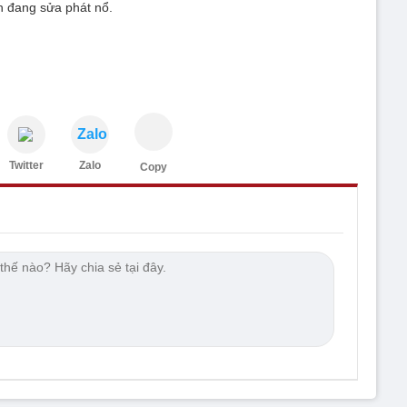
h đang sửa phát nổ.
Zalo
Twitter
Zalo
Copy