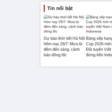
Tin nổi bật
Dự báo thời tiết Hà Nội
Bảng xếp hạ
hôm nay 29/7: Mưa từ
Cup 2026 mới 
đêm đến sáng, cảnh
Đội tuyển Việ
báo dông lốc
đứng trên Ind