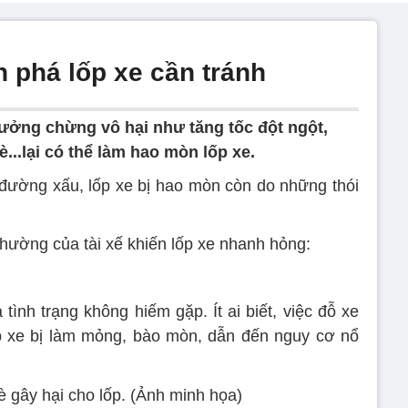
 phá lốp xe cần tránh
tưởng chừng vô hại như tăng tốc đột ngột,
...lại có thể làm hao mòn lốp xe.
t đường xấu, lốp xe bị hao mòn còn do những thói
thường của tài xế khiến lốp xe nhanh hỏng:
 tình trạng không hiếm gặp. Ít ai biết, việc đỗ xe
ốp xe bị làm mỏng, bào mòn, dẫn đến nguy cơ nổ