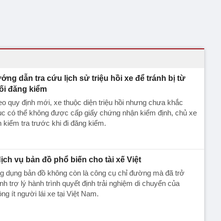
ớng dẫn tra cứu lịch sử triệu hồi xe để tránh bị từ
ối đăng kiểm
o quy định mới, xe thuộc diện triệu hồi nhưng chưa khắc
c có thể không được cấp giấy chứng nhận kiểm định, chủ xe
 kiểm tra trước khi đi đăng kiểm.
dịch vụ bản đồ phổ biến cho tài xế Việt
g dụng bản đồ không còn là công cụ chỉ đường mà đã trở
nh trợ lý hành trình quyết định trải nghiệm di chuyển của
ng ít người lái xe tại Việt Nam.