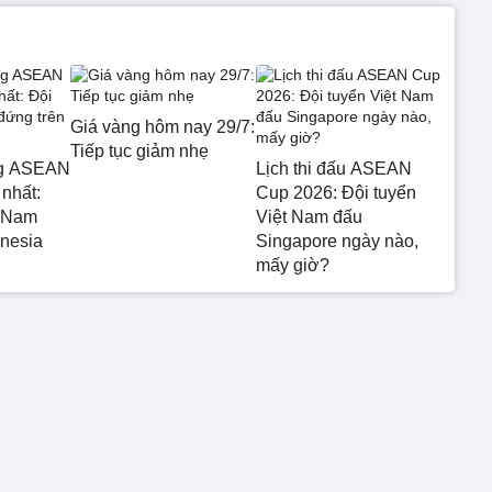
Giá vàng hôm nay 29/7:
Tiếp tục giảm nhẹ
ng ASEAN
Lịch thi đấu ASEAN
nhất:
Cup 2026: Đội tuyển
t Nam
Việt Nam đấu
onesia
Singapore ngày nào,
mấy giờ?