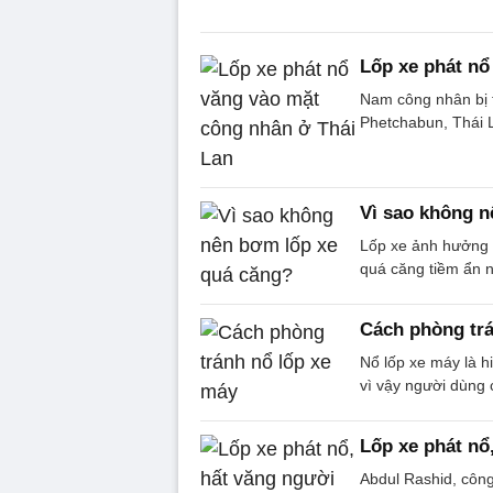
Lốp xe phát nổ
Nam công nhân bị t
Phetchabun, Thái 
Vì sao không n
Lốp xe ảnh hưởng đ
quá căng tiềm ẩn n
Cách phòng trá
Nổ lốp xe máy là h
vì vậy người dùng 
Lốp xe phát nổ
Abdul Rashid, công