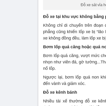
Đỗ xe sát vỉa h
Đỗ xe tại khu vực không bằng
Không chỉ di chuyển trên đoạn
phẳng cũng khiến lốp xe bị “lão 
xe không đồng đều, làm lốp xe bị
Bơm lốp quá căng hoặc quá n
Bơm lốp quá căng, vượt mức cho 
nhọn như viên đá, gờ tường...Th
nổ lốp.
Ngược lại, bơm lốp quá non kh
đến vành và giảm xóc.
Đỗ xe kênh bánh
Nhiều tài xế thường đỗ xe kên