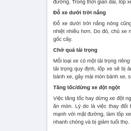
đường. Trong thời gian dài, lốp 
Đỗ xe dưới trời nắng
Đỗ xe dưới trời nắng nóng cũng
nhiệt nhiều hơn. Do đó, chủ xe 
gốc cây.
Chở quá tải trọng
Mỗi loại xe có một tải trọng riê
tải trọng quy định, lốp xe sẽ bị
bánh xe, gây mài mòn bánh xe, su
Tăng tốc/dừng xe đột ngột
Việc tăng tốc hay dừng xe đột ngộ
ăn mòn. Lý do là việc thay đổi
mạnh với mặt đường, làm lốp xe
nhanh chóng và bị giảm tuổi thọ.