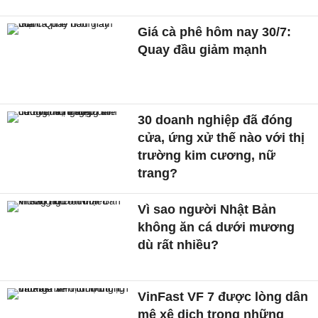
Giá cà phê hôm nay 30/7:
Quay đầu giảm mạnh
30 doanh nghiệp đã đóng
cửa, ứng xử thế nào với thị
trường kim cương, nữ
trang?
Vì sao người Nhật Bản
không ăn cá dưới mương
dù rất nhiều?
VinFast VF 7 được lòng dân
mê xê dịch trong những