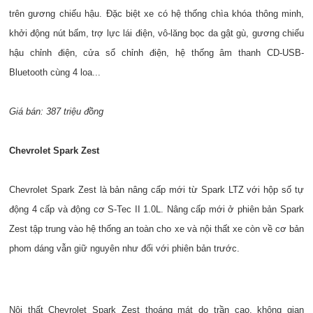
trên gương chiếu hậu. Đặc biệt xe có hệ thống chìa khóa thông minh,
khởi động nút bấm, trợ lực lái điện, vô-lăng bọc da gật gù, gương chiếu
hậu chỉnh điện, cửa sổ chỉnh điện, hệ thống âm thanh CD-USB-
Bluetooth cùng 4 loa...
Giá bán: 387 triệu đồng
Chevrolet Spark Zest
Chevrolet Spark Zest là bản nâng cấp mới từ Spark LTZ với hộp số tự
động 4 cấp và động cơ S-Tec II 1.0L. Nâng cấp mới ở phiên bản Spark
Zest tập trung vào hệ thống an toàn cho xe và nội thất xe còn về cơ bản
phom dáng vẫn giữ nguyên như đối với phiên bản trước.
Nội thất Chevrolet Spark Zest thoáng mát do trần cao, không gian