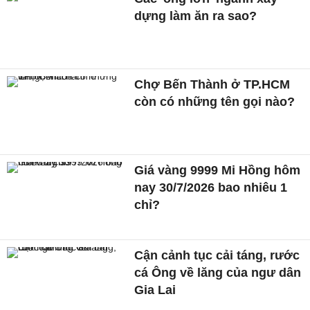
dựng làm ăn ra sao?
Chợ Bến Thành ở TP.HCM
còn có những tên gọi nào?
Giá vàng 9999 Mi Hồng hôm
nay 30/7/2026 bao nhiêu 1
chỉ?
Cận cảnh tục cải táng, rước
cá Ông về lăng của ngư dân
Gia Lai