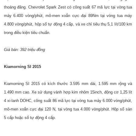
thoáng đãng. Chevrolet Spark Zest có công suất 67 mã lực tại vòng tua
máy 6.400 vòng/phút, mô-men xoắn cực đại 89Nm tại vòng tua máy
4.800 vòng/phút, hộp số tự động 4 cấp, và xe chỉ tiêu thụ 5,1 lít/100 km
trong điều kiện tiêu chuẩn.
Giá bán: 392 triệu đồng
Kiamorning SI 2015
Kiamorning SI 2015 có kích thước 3.595 mm dài, 1.595 mm rộng và
1.490 mm cao. Xe sử dụng vành hợp kim nhôm 15inch, động cơ 1,25 lít
4 xi-lanh DOHC, công suất 86 mã lực tại vòng tua máy 6.000 vòng/phút,
mô-men xoắn cực đại 120 N, tại vòng tua 4.000 vòng/phút. Hộp số sàn
5 cấp hoặc số tự động 4 cấp.