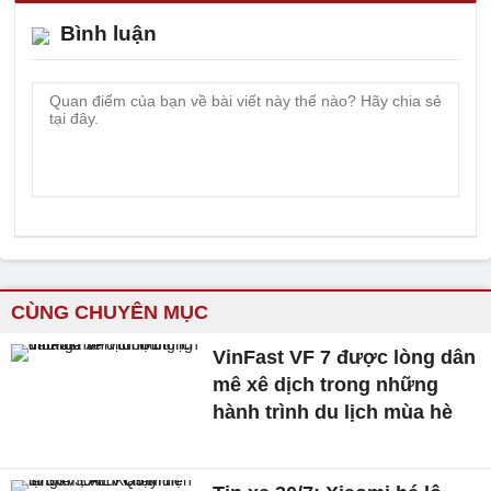
Bình luận
CÙNG CHUYÊN MỤC
VinFast VF 7 được lòng dân
mê xê dịch trong những
hành trình du lịch mùa hè