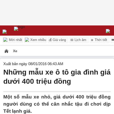
Mới nhất
Xem nhiều
💰 Giá vàng
📅 Lịch âm
☀️ Thời tiết

Xe
Xuất bản ngày 08/01/2016 06:43 AM
Những mẫu xe ô tô gia đình giá
dưới 400 triệu đồng
Một số mẫu xe nhỏ, giá dưới 400 triệu đồng
người dùng có thể cân nhắc tậu đi chơi dịp
Tết lạnh giá.