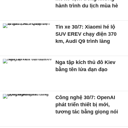
hành trình du lịch mùa hè
Tin xe 30/7: Xiaomi hé lộ
SUV EREV chạy điện 370
km, Audi Q9 trình làng
Nga tập kích thủ đô Kiev
bằng tên lửa đạn đạo
Công nghệ 30/7: OpenAI
phát triển thiết bị mới,
tương tác bằng giọng nói