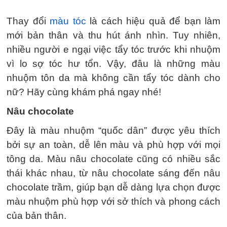
Thay đổi
màu tóc
là cách hiệu quả để bạn làm
mới bản thân và thu hút ánh nhìn. Tuy nhiên,
nhiều người e ngại việc tẩy tóc trước khi nhuộm
vì lo sợ tóc hư tổn. Vậy, đâu là những màu
nhuộm tôn da mà không cần tẩy tóc dành cho
nữ? Hãy cùng khám phá ngay nhé!
Nâu chocolate
Đây là màu nhuộm “quốc dân” được yêu thích
bởi sự an toàn, dễ lên màu và phù hợp với mọi
tông da. Màu nâu chocolate cũng có nhiều sắc
thái khác nhau, từ nâu chocolate sáng đến nâu
chocolate trầm, giúp bạn dễ dàng lựa chọn được
màu nhuộm phù hợp với sở thích và phong cách
của bản thân.