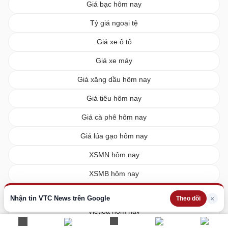
Giá bạc hôm nay
Tỷ giá ngoại tệ
Giá xe ô tô
Giá xe máy
Giá xăng dầu hôm nay
Giá tiêu hôm nay
Giá cà phê hôm nay
Giá lúa gạo hôm nay
XSMN hôm nay
XSMB hôm nay
XSMT hôm nay
Nhận tin VTC News trên Google
×
Theo dõi
Vietlott hôm nay