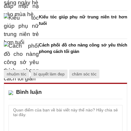
Kiểu tóc giúp phụ nữ trung niên trẻ hơn
tuổi
Cách phối đồ cho nàng công sở yêu thích
phong cách tối giản
nhuộm tóc
bí quyết làm đẹp
chăm sóc tóc
Bình luận