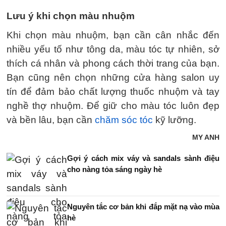
Lưu ý khi chọn màu nhuộm
Khi chọn màu nhuộm, bạn cần cân nhắc đến
nhiều yếu tố như tông da, màu tóc tự nhiên, sở
thích cá nhân và phong cách thời trang của bạn.
Bạn cũng nên chọn những cửa hàng salon uy
tín để đảm bảo chất lượng thuốc nhuộm và tay
nghề thợ nhuộm. Để giữ cho màu tóc luôn đẹp
và bền lâu, bạn cần
chăm sóc tóc
kỹ lưỡng.
MY ANH
Gợi ý cách mix váy và sandals sành điệu
cho nàng tỏa sáng ngày hè
Nguyên tắc cơ bản khi đắp mặt nạ vào mùa
hè