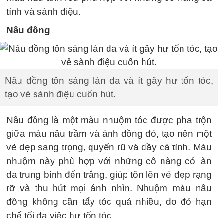
tính và sành điệu.
Nâu đồng
Nâu đồng tôn sáng làn da và ít gây hư tổn tóc,
tạo vẻ sành điệu cuốn hút.
Nâu đồng là một màu nhuộm tóc được pha trộn
giữa màu nâu trầm và ánh đồng đỏ, tạo nên một
vẻ đẹp sang trọng, quyến rũ và đầy cá tính. Màu
nhuộm này phù hợp với những cô nàng có làn
da trung bình đến trắng, giúp tôn lên vẻ đẹp rạng
rỡ và thu hút mọi ánh nhìn. Nhuộm màu nâu
đồng không cần tẩy tóc quá nhiều, do đó hạn
chế tối đa việc hư tổn tóc.