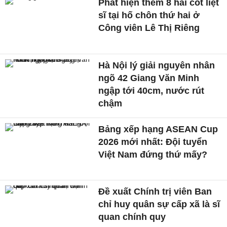
Phát hiện thêm 8 hài cốt liệt
sĩ tại hố chôn thứ hai ở
Công viên Lê Thị Riêng
Hà Nội lý giải nguyên nhân
ngõ 42 Giang Văn Minh
ngập tới 40cm, nước rút
chậm
Bảng xếp hạng ASEAN Cup
2026 mới nhất: Đội tuyển
Việt Nam đứng thứ mấy?
Đề xuất Chính trị viên Ban
chỉ huy quân sự cấp xã là sĩ
quan chính quy