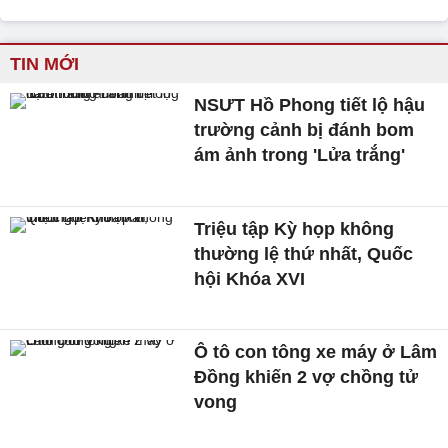
TIN MỚI
NSƯT Hồ Phong tiết lộ hậu
trường cảnh bị đánh bom
ám ảnh trong 'Lửa trắng'
Triệu tập Kỳ họp không
thường lệ thứ nhất, Quốc
hội Khóa XVI
Ô tô con tông xe máy ở Lâm
Đồng khiến 2 vợ chồng tử
vong