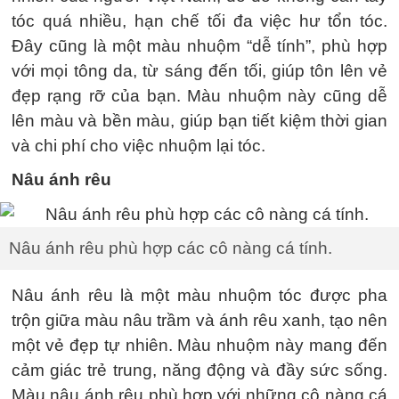
tóc quá nhiều, hạn chế tối đa việc hư tổn tóc.
Đây cũng là một màu nhuộm “dễ tính”, phù hợp
với mọi tông da, từ sáng đến tối, giúp tôn lên vẻ
đẹp rạng rỡ của bạn. Màu nhuộm này cũng dễ
lên màu và bền màu, giúp bạn tiết kiệm thời gian
và chi phí cho việc nhuộm lại tóc.
Nâu ánh rêu
Nâu ánh rêu phù hợp các cô nàng cá tính.
Nâu ánh rêu là một màu nhuộm tóc được pha
trộn giữa màu nâu trầm và ánh rêu xanh, tạo nên
một vẻ đẹp tự nhiên. Màu nhuộm này mang đến
cảm giác trẻ trung, năng động và đầy sức sống.
Màu nâu ánh rêu phù hợp với những cô nàng cá