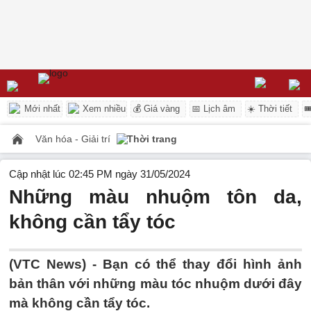
Mới nhất
Xem nhiều
💰 Giá vàng
📅 Lịch âm
☀️ Thời tiết

Văn hóa - Giải trí
Thời trang
Cập nhật lúc 02:45 PM ngày 31/05/2024
Những màu nhuộm tôn da,
không cần tẩy tóc
(VTC News) -
Bạn có thể thay đổi hình ảnh
bản thân với những màu tóc nhuộm dưới đây
mà không cần tẩy tóc.