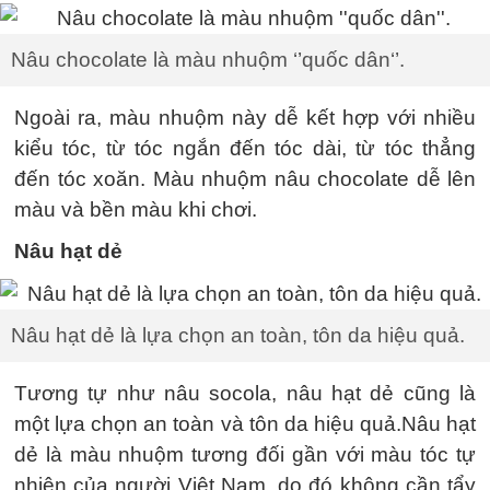
Nâu chocolate là màu nhuộm ‘’quốc dân‘’.
Ngoài ra, màu nhuộm này dễ kết hợp với nhiều
kiểu tóc, từ tóc ngắn đến tóc dài, từ tóc thẳng
đến tóc xoăn. Màu nhuộm nâu chocolate dễ lên
màu và bền màu khi chơi.
Nâu hạt dẻ
Nâu hạt dẻ là lựa chọn an toàn, tôn da hiệu quả.
Tương tự như nâu socola, nâu hạt dẻ cũng là
một lựa chọn an toàn và tôn da hiệu quả.Nâu hạt
dẻ là màu nhuộm tương đối gần với màu tóc tự
nhiên của người Việt Nam, do đó không cần tẩy