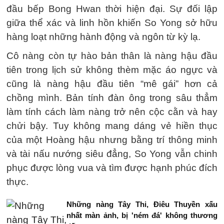
đầu bếp Bong Hwan thời hiện đại. Sự đối lập
giữa thể xác và linh hồn khiến So Yong sở hữu
hàng loạt những hành động và ngôn từ kỳ lạ.
Cô nàng còn tự hào bản thân là nàng hậu đầu
tiên trong lịch sử không thèm mặc áo ngực và
cũng là nàng hậu đầu tiên “mê gái” hơn cả
chồng mình. Bản tính đàn ông trong sâu thẳm
làm tính cách làm nàng trở nên cộc cằn và hay
chửi bậy. Tuy không mang dáng vẻ hiền thục
của một Hoàng hậu nhưng bằng trí thông minh
và tài nấu nướng siêu đẳng, So Yong vẫn chinh
phục được lòng vua và tìm được hạnh phúc đích
thực.
Những nàng Tây Thi, Điêu Thuyền xấu
nhất màn ảnh, bị 'ném đá' không thương