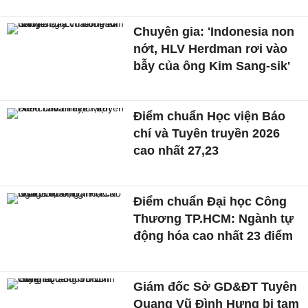
Chuyên gia: 'Indonesia non
nớt, HLV Herdman rơi vào
bẫy của ông Kim Sang-sik'
Điểm chuẩn Học viện Báo
chí và Tuyên truyền 2026
cao nhất 27,23
Điểm chuẩn Đại học Công
Thương TP.HCM: Ngành tự
động hóa cao nhất 23 điểm
Giám đốc Sở GD&ĐT Tuyên
Quang Vũ Đình Hưng bị tạm