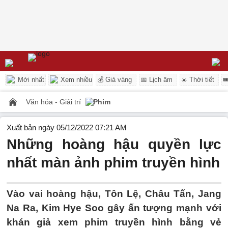
Mới nhất
Xem nhiều
💰 Giá vàng
📅 Lịch âm
☀️ Thời tiết

Văn hóa - Giải trí
Phim
Xuất bản ngày 05/12/2022 07:21 AM
Những hoàng hậu quyền lực
nhất màn ảnh phim truyền hình
Vào vai hoàng hậu, Tôn Lệ, Châu Tấn, Jang
Na Ra, Kim Hye Soo gây ấn tượng mạnh với
khán giả xem phim truyền hình bằng vẻ