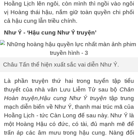
Hoằng Lịch lên ngôi, còn mình thì ngồi vào ngôi
vị Hoàng thái hậu, nắm giữ toàn quyền chi phối
cả hậu cung lẫn triều chính.
Như Ý - ‘Hậu cung Như Ý truyện’
Châu Tấn thể hiện xuất sắc vai diễn Như Ý.
Là phần truyện thứ hai trong tuyển tập tiểu
thuyết của nhà văn Lưu Liễm Tử sau bộ
Chân
Hoàn truyện,
Hậu cung Như Ý truyện
tập trung
mạch diễn biến về Như Ý, thanh mai trúc mã của
Hoằng Lịch - tức Càn Long đế sau này. Như Ý là
một Hoàng Hậu có đức, có tài, đủ mạnh mẽ để
trấn áp các âm mưu trong hậu cung. Nàng đối