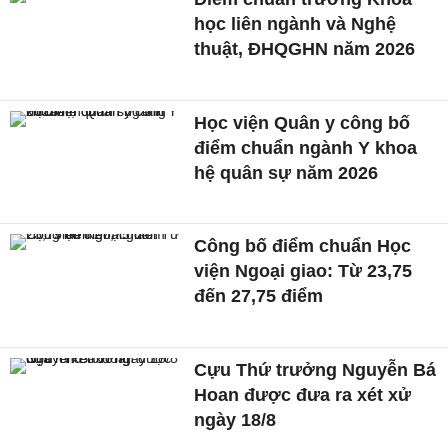
học liên ngành và Nghệ
thuật, ĐHQGHN năm 2026
Học viện Quân y công bố
điểm chuẩn ngành Y khoa
hệ quân sự năm 2026
Công bố điểm chuẩn Học
viện Ngoại giao: Từ 23,75
đến 27,75 điểm
Cựu Thứ trưởng Nguyễn Bá
Hoan được đưa ra xét xử
ngày 18/8