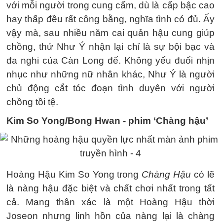
với mỗi người trong cung cấm, dù là cấp bậc cao
hay thấp đều rất công bằng, nghĩa tình có đủ. Ấy
vậy mà, sau nhiều năm cai quản hậu cung giúp
chồng, thứ Như Ý nhận lại chỉ là sự bội bạc và
đa nghi của Càn Long đế. Không yếu đuối nhịn
nhục như những nữ nhân khác, Như Ý là người
chủ động cắt tóc đoạn tình duyên với người
chồng tồi tệ.
Kim So Yong/Bong Hwan - phim ‘Chàng hậu’
Hoàng Hậu Kim So Yong trong
Chàng Hậu
có lẽ
là nàng hậu đặc biệt và chất chơi nhất trong tất
cả. Mang thân xác là một Hoàng Hậu thời
Joseon nhưng linh hồn của nàng lại là chàng