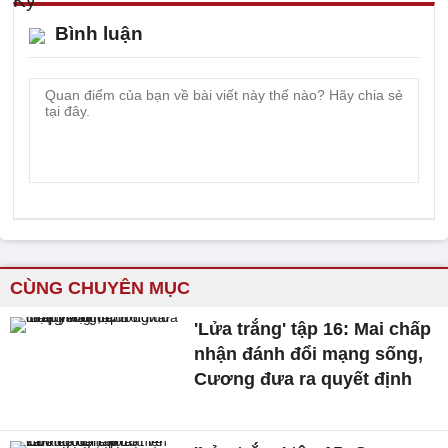
Bình luận
CÙNG CHUYÊN MỤC
'Lửa trắng' tập 16: Mai chấp
nhận đánh đổi mạng sống,
Cương đưa ra quyết định