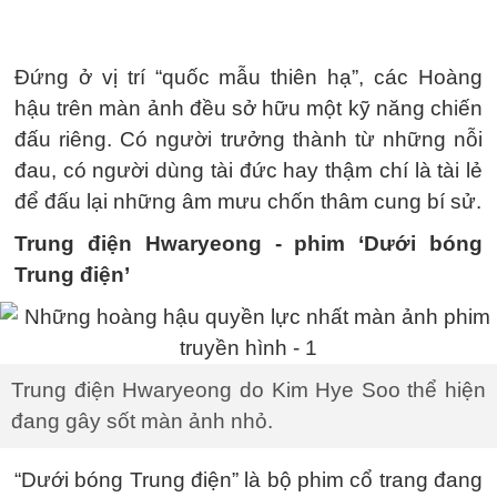
Đứng ở vị trí “quốc mẫu thiên hạ”, các Hoàng
hậu trên màn ảnh đều sở hữu một kỹ năng chiến
đấu riêng. Có người trưởng thành từ những nỗi
đau, có người dùng tài đức hay thậm chí là tài lẻ
để đấu lại những âm mưu chốn thâm cung bí sử.
Trung điện Hwaryeong - phim ‘Dưới bóng
Trung điện’
Trung điện Hwaryeong do Kim Hye Soo thể hiện
đang gây sốt màn ảnh nhỏ.
“Dưới bóng Trung điện” là bộ phim cổ trang đang