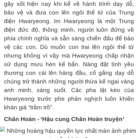
gây sốt hiện nay khi kể về hành trình dạy dỗ,
bảo vệ và đưa con lên ngôi thế tử của Trung
điện Hwaryeong. Im Hwaryeong là một Trung
điện đức độ, thông minh, người luôn đứng về
phía chính nghĩa và sẵn sàng chiến đấu để bảo
vệ các con. Dù muốn con trai lên ngôi thế tử
nhưng không vì vậy mà Hwaryeong chấp nhận
sử dụng mưu hèn kế bẩn. Nàng đặt tình yêu
thương con cái lên hàng đầu, cố gắng dạy dỗ
chúng trở thành những người thừa kế ngai vàng
anh minh, sáng suốt. Các pha lật kèo của
Hwaryeong trước phe phản nghịch luôn khiến
khán giả “trầm trồ”.
Chân Hoàn - ‘Hậu cung Chân Hoàn truyện’