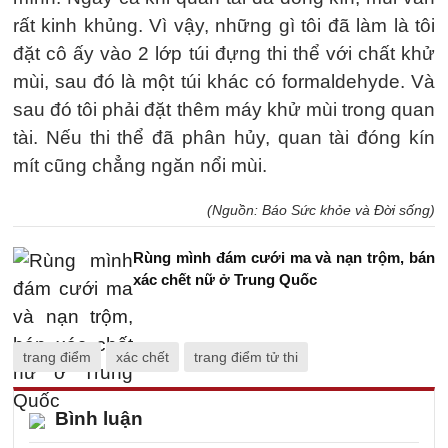
rất kinh khủng. Vì vậy, những gì tôi đã làm là tôi
đặt cô ấy vào 2 lớp túi đựng thi thể với chất khử
mùi, sau đó là một túi khác có formaldehyde. Và
sau đó tôi phải đặt thêm máy khử mùi trong quan
tài. Nếu thi thể đã phân hủy, quan tài đóng kín
mít cũng chẳng ngăn nổi mùi.
(Nguồn: Báo Sức khỏe và Đời sống)
Rùng mình đám cưới ma và nạn trộm, bán
xác chết nữ ở Trung Quốc
trang điểm
xác chết
trang điểm tử thi
Bình luận