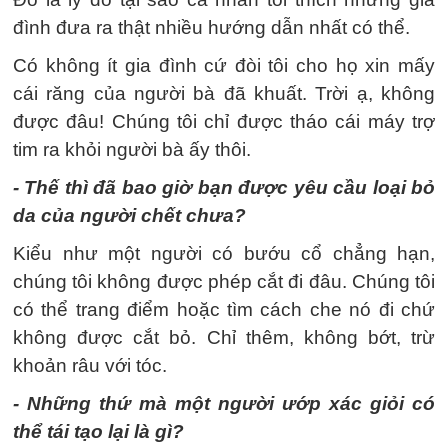
đình đưa ra thật nhiều hướng dẫn nhất có thể.
Có không ít gia đình cứ đòi tôi cho họ xin mấy
cái răng của người bà đã khuất. Trời ạ, không
được đâu! Chúng tôi chỉ được tháo cái máy trợ
tim ra khỏi người bà ấy thôi.
- Thế thì đã bao giờ bạn được yêu cầu loại bỏ
da của người chết chưa?
Kiểu như một người có bướu cổ chẳng hạn,
chúng tôi không được phép cắt đi đâu. Chúng tôi
có thể trang điểm hoặc tìm cách che nó đi chứ
không được cắt bỏ. Chỉ thêm, không bớt, trừ
khoản râu với tóc.
- Những thứ mà một người ướp xác giỏi có
thể tái tạo lại là gì?