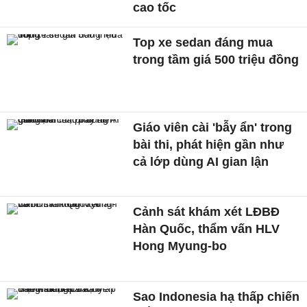
cao tốc
Top xe sedan đáng mua
trong tầm giá 500 triệu đồng
Giáo viên cài 'bẫy ẩn' trong
bài thi, phát hiện gần như
cả lớp dùng AI gian lận
Cảnh sát khám xét LĐBĐ
Hàn Quốc, thẩm vấn HLV
Hong Myung-bo
Sao Indonesia hạ thấp chiến