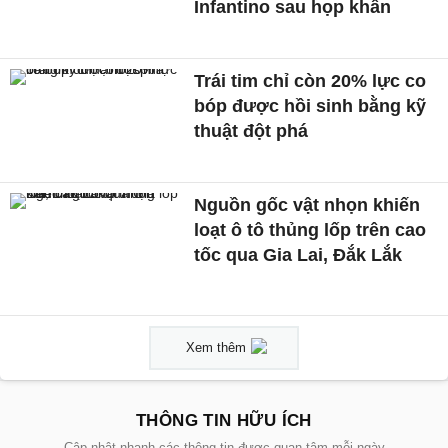
Infantino sau họp khẩn
Trái tim chỉ còn 20% lực co
bóp được hồi sinh bằng kỹ
thuật đột phá
Nguồn gốc vật nhọn khiến
loạt ô tô thủng lốp trên cao
tốc qua Gia Lai, Đắk Lắk
Xem thêm
THÔNG TIN HỮU ÍCH
Cập nhật nhanh các thông tin được quan tâm mỗi ngày