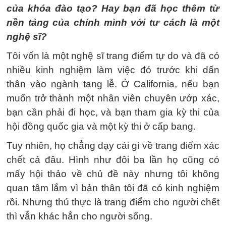
của khóa đào tạo? Hay bạn đã học thêm từ
nền tảng của chính mình với tư cách là một
nghệ sĩ?
Tôi vốn là một nghệ sĩ trang điểm tự do và đã có
nhiều kinh nghiệm làm việc đó trước khi dấn
thân vào ngành tang lễ. Ở California, nếu bạn
muốn trở thành một nhân viên chuyên ướp xác,
bạn cần phải đi học, và bạn tham gia kỳ thi của
hội đồng quốc gia và một kỳ thi ở cấp bang.
Tuy nhiên, họ chẳng dạy cái gì về trang điểm xác
chết cả đâu. Hình như đôi ba lần họ cũng có
mấy hội thảo về chủ đề này nhưng tôi không
quan tâm lắm vì bản thân tôi đã có kinh nghiệm
rồi. Nhưng thú thực là trang điểm cho người chết
thì vẫn khác hẳn cho người sống.