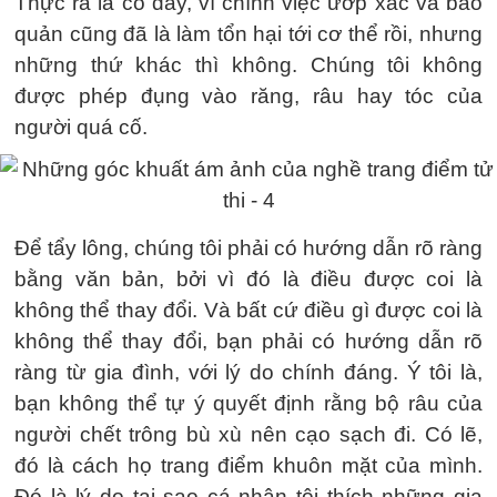
Thực ra là có đấy, vì chính việc ướp xác và bảo
quản cũng đã là làm tổn hại tới cơ thể rồi, nhưng
những thứ khác thì không. Chúng tôi không
được phép đụng vào răng, râu hay tóc của
người quá cố.
Để tẩy lông, chúng tôi phải có hướng dẫn rõ ràng
bằng văn bản, bởi vì đó là điều được coi là
không thể thay đổi. Và bất cứ điều gì được coi là
không thể thay đổi, bạn phải có hướng dẫn rõ
ràng từ gia đình, với lý do chính đáng. Ý tôi là,
bạn không thể tự ý quyết định rằng bộ râu của
người chết trông bù xù nên cạo sạch đi. Có lẽ,
đó là cách họ trang điểm khuôn mặt của mình.
Đó là lý do tại sao cá nhân tôi thích những gia