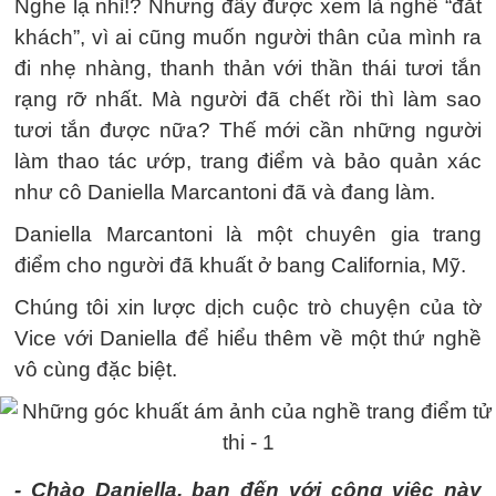
Nghe lạ nhỉ!? Nhưng đây được xem là nghề “đắt
khách”, vì ai cũng muốn người thân của mình ra
đi nhẹ nhàng, thanh thản với thần thái tươi tắn
rạng rỡ nhất. Mà người đã chết rồi thì làm sao
tươi tắn được nữa? Thế mới cần những người
làm thao tác ướp, trang điểm và bảo quản xác
như cô Daniella Marcantoni đã và đang làm.
Daniella Marcantoni là một chuyên gia trang
điểm cho người đã khuất ở bang California, Mỹ.
Chúng tôi xin lược dịch cuộc trò chuyện của tờ
Vice với Daniella để hiểu thêm về một thứ nghề
vô cùng đặc biệt.
- Chào Daniella, bạn đến với công việc này