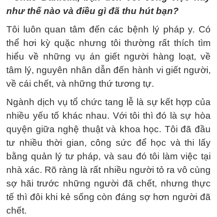
như thế nào và điều gì đã thu hút bạn?
Tôi luôn quan tâm đến các bệnh lý pháp y. Có
thể hơi kỳ quặc nhưng tôi thường rất thích tìm
hiểu về những vụ án giết người hàng loạt, về
tâm lý, nguyên nhân dẫn đến hành vi giết người,
về cái chết, và những thứ tương tự.
Ngành dịch vụ tổ chức tang lễ là sự kết hợp của
nhiều yếu tố khác nhau. Với tôi thì đó là sự hòa
quyện giữa nghệ thuật và khoa học. Tôi đã đầu
tư nhiều thời gian, công sức để học và thi lấy
bằng quản lý tư pháp, và sau đó tôi làm việc tại
nhà xác. Rõ ràng là rất nhiều người tỏ ra vô cùng
sợ hãi trước những người đã chết, nhưng thực
tế thì đôi khi kẻ sống còn đáng sợ hơn người đã
chết.