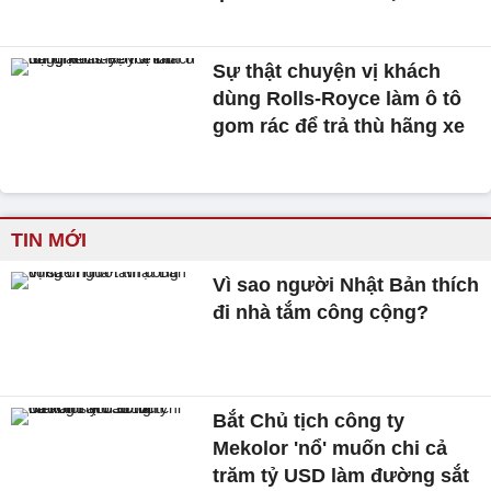
Sự thật chuyện vị khách
dùng Rolls-Royce làm ô tô
gom rác để trả thù hãng xe
TIN MỚI
Vì sao người Nhật Bản thích
đi nhà tắm công cộng?
Bắt Chủ tịch công ty
Mekolor 'nổ' muốn chi cả
trăm tỷ USD làm đường sắt