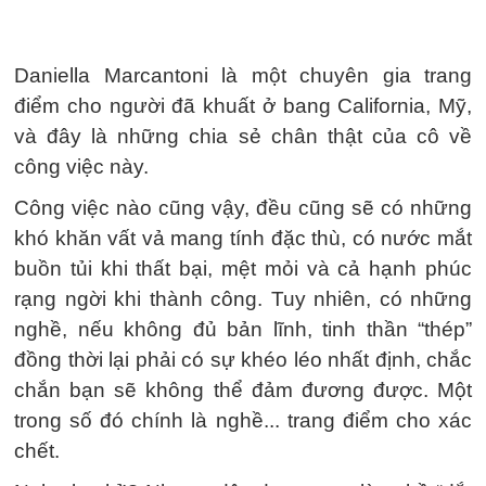
Daniella Marcantoni là một chuyên gia trang
điểm cho người đã khuất ở bang California, Mỹ,
và đây là những chia sẻ chân thật của cô về
công việc này.
Công việc nào cũng vậy, đều cũng sẽ có những
khó khăn vất vả mang tính đặc thù, có nước mắt
buồn tủi khi thất bại, mệt mỏi và cả hạnh phúc
rạng ngời khi thành công. Tuy nhiên, có những
nghề, nếu không đủ bản lĩnh, tinh thần “thép”
đồng thời lại phải có sự khéo léo nhất định, chắc
chắn bạn sẽ không thể đảm đương được. Một
trong số đó chính là nghề... trang điểm cho xác
chết.