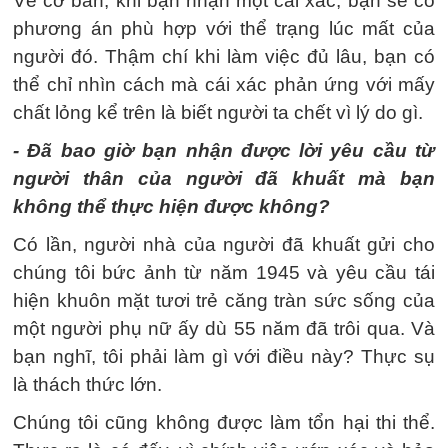
Về cơ bản, khi bạn nhận một cái xác, bạn sẽ có
phương án phù hợp với thể trạng lúc mất của
người đó. Thậm chí khi làm việc đủ lâu, bạn có
thể chỉ nhìn cách mà cái xác phản ứng với mấy
chất lỏng kể trên là biết người ta chết vì lý do gì.
- Đã bao giờ bạn nhận được lời yêu cầu từ
người thân của người đã khuất mà bạn
không thể thực hiện được không?
Có lần, người nhà của người đã khuất gửi cho
chúng tôi bức ảnh từ năm 1945 và yêu cầu tái
hiện khuôn mặt tươi trẻ căng tràn sức sống của
một người phụ nữ ấy dù 55 năm đã trôi qua. Và
bạn nghĩ, tôi phải làm gì với điều này? Thực sụ
là thách thức lớn.
Chúng tôi cũng không được làm tổn hại thi thể.