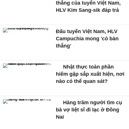
thắng của tuyển Việt Nam,
HLV Kim Sang-sik đáp trả
Đấu tuyển Việt Nam, HLV
Campuchia mong 'có bàn
thắng'
Nhật thực toàn phần
hiếm gặp sắp xuất hiện, nơi
nào có thể quan sát?
Hàng trăm người tìm cụ
bà vợ liệt sĩ đi lạc ở Đồng
Nai