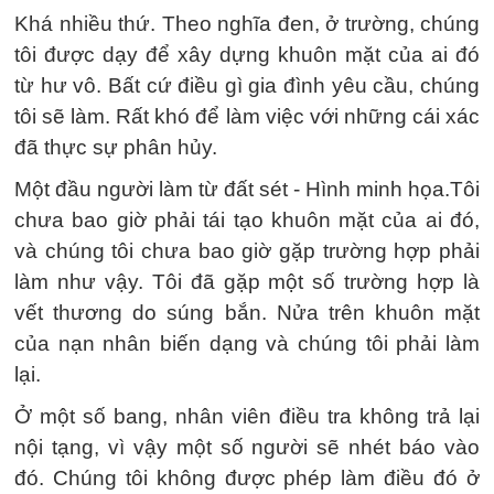
Khá nhiều thứ. Theo nghĩa đen, ở trường, chúng
tôi được dạy để xây dựng khuôn mặt của ai đó
từ hư vô. Bất cứ điều gì gia đình yêu cầu, chúng
tôi sẽ làm. Rất khó để làm việc với những cái xác
đã thực sự phân hủy.
Một đầu người làm từ đất sét - Hình minh họa.Tôi
chưa bao giờ phải tái tạo khuôn mặt của ai đó,
và chúng tôi chưa bao giờ gặp trường hợp phải
làm như vậy. Tôi đã gặp một số trường hợp là
vết thương do súng bắn. Nửa trên khuôn mặt
của nạn nhân biến dạng và chúng tôi phải làm
lại.
Ở một số bang, nhân viên điều tra không trả lại
nội tạng, vì vậy một số người sẽ nhét báo vào
đó. Chúng tôi không được phép làm điều đó ở