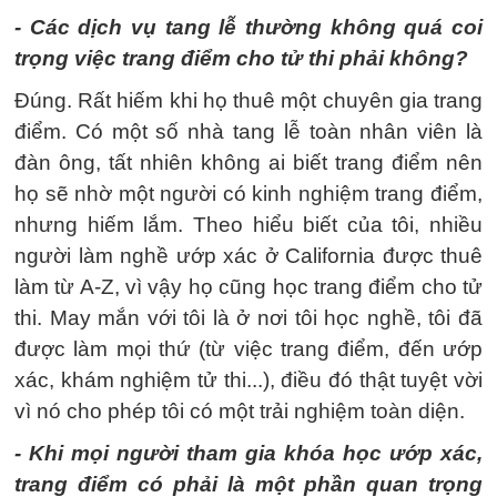
- Các dịch vụ tang lễ thường không quá coi
trọng việc trang điểm cho tử thi phải không?
Đúng. Rất hiếm khi họ thuê một chuyên gia trang
điểm. Có một số nhà tang lễ toàn nhân viên là
đàn ông, tất nhiên không ai biết trang điểm nên
họ sẽ nhờ một người có kinh nghiệm trang điểm,
nhưng hiếm lắm. Theo hiểu biết của tôi, nhiều
người làm nghề ướp xác ở California được thuê
làm từ A-Z, vì vậy họ cũng học trang điểm cho tử
thi. May mắn với tôi là ở nơi tôi học nghề, tôi đã
được làm mọi thứ (từ việc trang điểm, đến ướp
xác, khám nghiệm tử thi...), điều đó thật tuyệt vời
vì nó cho phép tôi có một trải nghiệm toàn diện.
- Khi mọi người tham gia khóa học ướp xác,
trang điểm có phải là một phần quan trọng