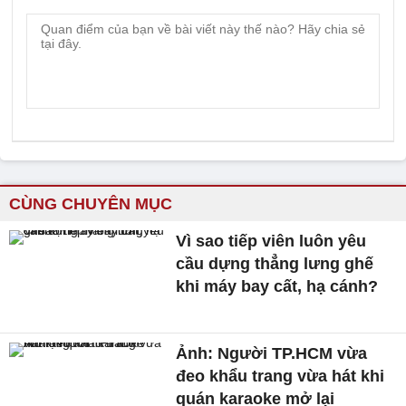
CÙNG CHUYÊN MỤC
Vì sao tiếp viên luôn yêu
cầu dựng thẳng lưng ghế
khi máy bay cất, hạ cánh?
Ảnh: Người TP.HCM vừa
đeo khẩu trang vừa hát khi
quán karaoke mở lại