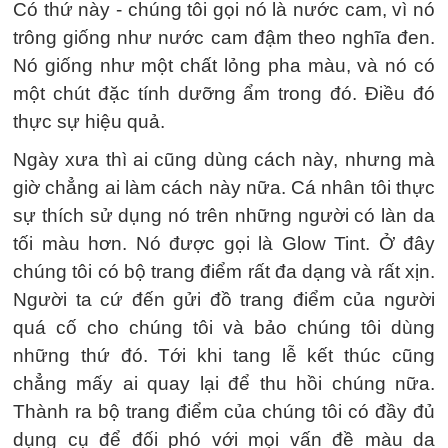
Có thứ này - chúng tôi gọi nó là nước cam, vì nó
trông giống như nước cam đậm theo nghĩa đen.
Nó giống như một chất lỏng pha màu, và nó có
một chút đặc tính dưỡng ẩm trong đó. Điều đó
thực sự hiệu quả.
Ngày xưa thì ai cũng dùng cách này, nhưng mà
giờ chẳng ai làm cách này nữa. Cá nhân tôi thực
sự thích sử dụng nó trên những người có làn da
tối màu hơn. Nó được gọi là Glow Tint. Ở đây
chúng tôi có bộ trang điểm rất đa dạng và rất xịn.
Người ta cứ đến gửi đồ trang điểm của người
quá cố cho chúng tôi và bảo chúng tôi dùng
những thứ đó. Tới khi tang lễ kết thúc cũng
chẳng mấy ai quay lại để thu hồi chúng nữa.
Thành ra bộ trang điểm của chúng tôi có đầy đủ
dụng cụ để đối phó với mọi vấn đề màu da