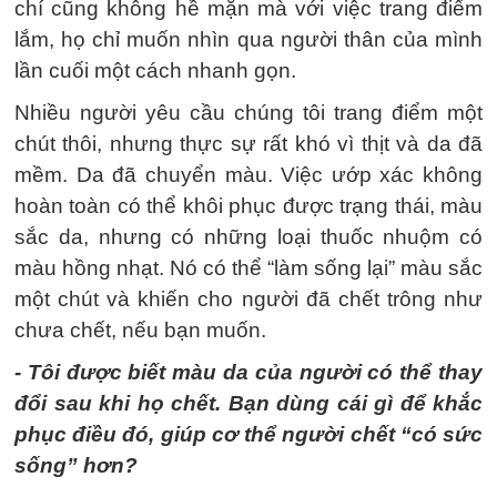
chí cũng không hề mặn mà với việc trang điểm
lắm, họ chỉ muốn nhìn qua người thân của mình
lần cuối một cách nhanh gọn.
Nhiều người yêu cầu chúng tôi trang điểm một
chút thôi, nhưng thực sự rất khó vì thịt và da đã
mềm. Da đã chuyển màu. Việc ướp xác không
hoàn toàn có thể khôi phục được trạng thái, màu
sắc da, nhưng có những loại thuốc nhuộm có
màu hồng nhạt. Nó có thể “làm sống lại” màu sắc
một chút và khiến cho người đã chết trông như
chưa chết, nếu bạn muốn.
- Tôi được biết màu da của người có thể thay
đổi sau khi họ chết. Bạn dùng cái gì để khắc
phục điều đó, giúp cơ thể người chết “có sức
sống” hơn?