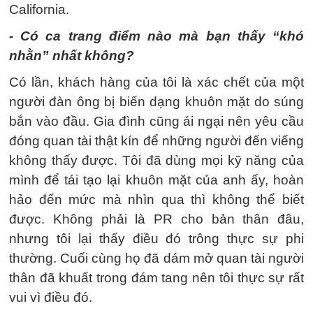
California.
- Có ca trang điểm nào mà bạn thấy “khó
nhằn” nhất không?
Có lần, khách hàng của tôi là xác chết của một
người đàn ông bị biến dạng khuôn mặt do súng
bắn vào đầu. Gia đình cũng ái ngại nên yêu cầu
đóng quan tài thật kín để những người đến viếng
không thấy được. Tôi đã dùng mọi kỹ năng của
mình để tái tạo lại khuôn mặt của anh ấy, hoàn
hảo đến mức mà nhìn qua thì không thể biết
được. Không phải là PR cho bản thân đâu,
nhưng tôi lại thấy điều đó trông thực sự phi
thường. Cuối cùng họ đã dám mở quan tài người
thân đã khuất trong đám tang nên tôi thực sự rất
vui vì điều đó.