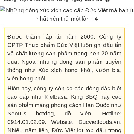
Được thành lập từ năm 2000, Công ty
CPTP Thực phẩm Đức Việt luôn ghi dấu ấn
về chất lượng sản phẩm trong hơn 20 năm
qua. Ngoài những dòng sản phẩm truyền
thống như Xúc xích hong khói, vườn bia,
viên hong khói.
Hiện nay, công ty còn có các dòng đặc biệt
cao cấp như Kielbasa, King BBQ hay các
sản phẩm mang phong cách Hàn Quốc như
Seoul’s hotdog, đồ viên. Hotline:
0914.01.02.09. Website: Ducvietfoods.vn.
Nhiều năm liền, Đức Việt lọt top đầu trong