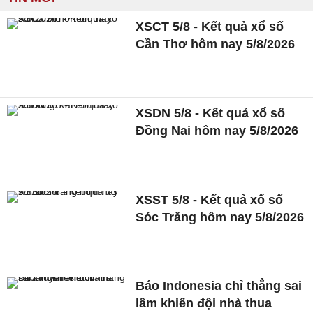
XSCT 5/8 - Kết quả xổ số
Cần Thơ hôm nay 5/8/2026
XSDN 5/8 - Kết quả xổ số
Đồng Nai hôm nay 5/8/2026
XSST 5/8 - Kết quả xổ số
Sóc Trăng hôm nay 5/8/2026
Báo Indonesia chỉ thẳng sai
lầm khiến đội nhà thua