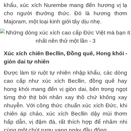
khẩu, xúc xích Nurembe mang đến hương vị lạ
cho người thưởng thức. Đó là hương thơm
Majoram, một loại kinh giới tây dịu nhẹ.
Xúc xích chiên Becllin, Đồng quê, Hong khói -
giòn dai tự nhiên
Được làm từ ruột tự nhiên nhập khẩu, các dòng
cao cấp như xúc xích Becllin, đồng quê hay
hong khói mang đến vị giòn dai, bên trong ngọt
từng thớ thịt bởi nhân xay thô chứ không xay
nhuyễn. Với công thức chuẩn xúc xích Đức, khi
chiên áp chảo, xúc xích Becllin dậy mùi thơm
hấp dẫn, vị đậm đà, rất thích hợp để nhâm nhi
cùng một chút rượu vang ngày đầu đông.