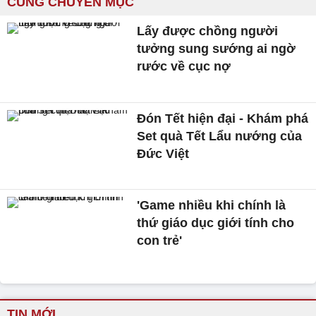
CÙNG CHUYÊN MỤC
Lấy được chồng người
tưởng sung sướng ai ngờ
rước về cục nợ
Đón Tết hiện đại - Khám phá
Set quà Tết Lẩu nướng của
Đức Việt
'Game nhiều khi chính là
thứ giáo dục giới tính cho
con trẻ'
TIN MỚI