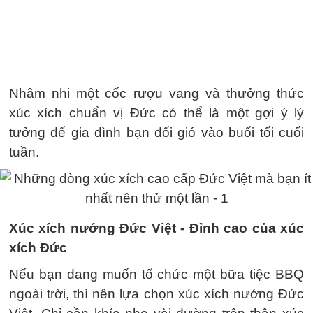
Nhâm nhi một cốc rượu vang và thưởng thức
xúc xích chuẩn vị Đức có thể là một gợi ý lý
tưởng để gia đình bạn đổi gió vào buổi tối cuối
tuần.
Xúc xích nướng Đức Việt - Đỉnh cao của xúc
xích Đức
Nếu bạn dang muốn tổ chức một bữa tiệc BBQ
ngoài trời, thì nên lựa chọn xúc xích nướng Đức