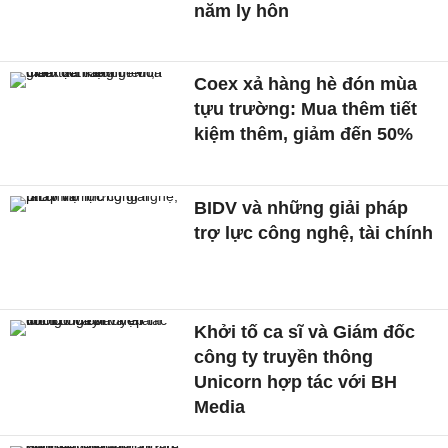
năm ly hôn
Coex xả hàng hè đón mùa
tựu trường: Mua thêm tiết
kiệm thêm, giảm đến 50%
BIDV và những giải pháp
trợ lực công nghệ, tài chính
Khởi tố ca sĩ và Giám đốc
công ty truyền thông
Unicorn hợp tác với BH
Media