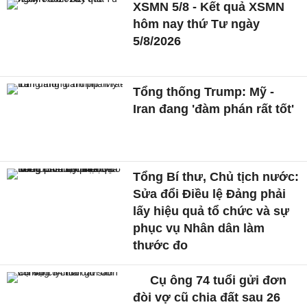
XSMN 5/8 - Kết quả XSMN
hôm nay thứ Tư ngày
5/8/2026
Tổng thống Trump: Mỹ -
Iran đang 'đàm phán rất tốt'
Tổng Bí thư, Chủ tịch nước:
Sửa đổi Điều lệ Đảng phải
lấy hiệu quả tổ chức và sự
phục vụ Nhân dân làm
thước đo
Cụ ông 74 tuổi gửi đơn
đòi vợ cũ chia đất sau 26