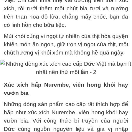
Việt. Chỉ cần khía nhẹ vài đường trên thân xúc
xích, rồi rưới thêm một chút bia tươi và nướng
trên than hoa đỏ lửa, chẳng mấy chốc, bạn đã
có linh hồn cho bữa tiệc.
Mùi khói cùng vi ngọt tự nhiên của thịt hòa quyện
khiến món ăn ngon, giữ trọn vị ngọt của thịt, một
chút hương vị khói xém mà không hề quá ngậy.
Xúc xích hấp Nurembe, viên hong khói hay
vườn bia
Những dòng sản phẩm cao cấp rất thích hợp để
hấp như xúc xích Nurembe, viên hong khói hay
vườn bia. Với công thức bí truyền của người
Đức cùng nguồn nguyên liệu và gia vị nhập