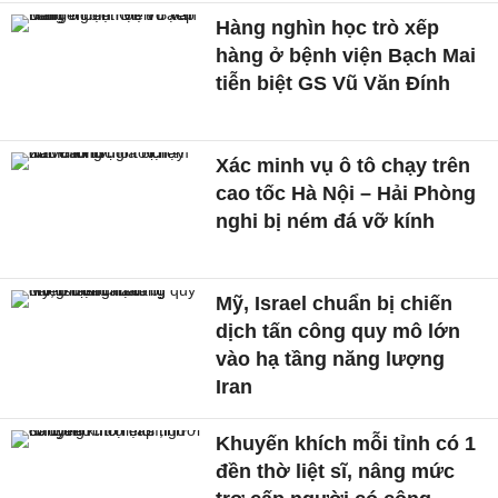
Hàng nghìn học trò xếp
hàng ở bệnh viện Bạch Mai
tiễn biệt GS Vũ Văn Đính
Xác minh vụ ô tô chạy trên
cao tốc Hà Nội – Hải Phòng
nghi bị ném đá vỡ kính
Mỹ, Israel chuẩn bị chiến
dịch tấn công quy mô lớn
vào hạ tầng năng lượng
Iran
Khuyến khích mỗi tỉnh có 1
đền thờ liệt sĩ, nâng mức