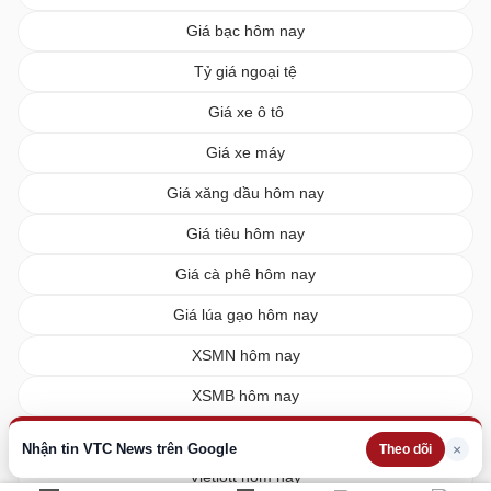
Giá bạc hôm nay
Tỷ giá ngoại tệ
Giá xe ô tô
Giá xe máy
Giá xăng dầu hôm nay
Giá tiêu hôm nay
Giá cà phê hôm nay
Giá lúa gạo hôm nay
XSMN hôm nay
XSMB hôm nay
XSMT hôm nay
Nhận tin VTC News trên Google
×
Theo dõi
Vietlott hôm nay