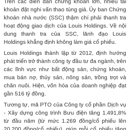
Trên các diễn đàn chứng khoán lớn, nhiều tài
khoản đặt nghi vấn thao túng giá. Ủy ban Chứng
khoán nhà nước (SSC) thậm chí phải thanh tra
hoạt động giao dịch của Louis Holdings. Về nội
dung thanh tra của SSC, lãnh đạo Louis
Holdings khẳng định không làm giá cổ phiếu.
Louis Holdings thành lập từ 2012, định hướng
phát triển trở thành công ty đầu tư đa ngành, trên
các lĩnh vực như bất động sản, chứng khoán,
mua bán nợ, thủy sản, nông sản, trồng trọt và
chăn nuôi. Hiện, vốn hóa của doanh nghiệp đạt
gần 516 tỷ đồng.
Tương tự, mã PTO của Công ty cổ phần Dịch vụ
- Xây dựng công trình Bưu điện tăng 1.491,8%
từ đầu năm (từ mức 1.269 đồng/cổ phiếu lên
20.200 đồng/cổ phiếu), giúp mỗi cổ phiếu tăng