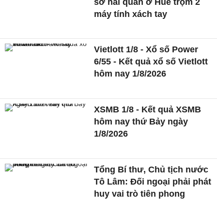
sở hải quan ở Huế trộm 2
máy tính xách tay
Vietlott 1/8 - Xổ số Power
6/55 - Kết quả xổ số Vietlott
hôm nay 1/8/2026
XSMB 1/8 - Kết quả XSMB
hôm nay thứ Bảy ngày
1/8/2026
Tổng Bí thư, Chủ tịch nước
Tô Lâm: Đối ngoại phải phát
huy vai trò tiên phong