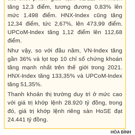
tăng 12,3 điểm, tương đương 0,83% lên
mức 1.498 điểm. HNX-Index cũng tăng
12,34 điểm, tức 2,67%, lên 473,99 điểm.
UPCoM-Index tăng 1,12 điểm lên 112,68
điểm.
Như vậy, so với đầu năm, VN-Index tăng
gần 36% và lọt top 10 chỉ số chứng khoán
tăng mạnh nhất trên thế giới trong 2021.
HNX-Index tăng 133,35% và UPCoM-Index
tăng 51,35%.
Thanh khoản thị trường duy trì ở mức cao
với giá trị khớp lệnh 28.920 tỷ đồng, trong
đó, giá trị khớp lệnh riêng sàn HoSE đạt
24.441 tỷ đồng.
HÒA BÌNH