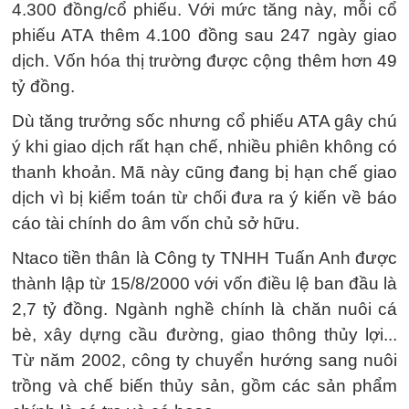
4.300 đồng/cổ phiếu. Với mức tăng này, mỗi cổ
phiếu ATA thêm 4.100 đồng sau 247 ngày giao
dịch. Vốn hóa thị trường được cộng thêm hơn 49
tỷ đồng.
Dù tăng trưởng sốc nhưng cổ phiếu ATA gây chú
ý khi giao dịch rất hạn chế, nhiều phiên không có
thanh khoản. Mã này cũng đang bị hạn chế giao
dịch vì bị kiểm toán từ chối đưa ra ý kiến về báo
cáo tài chính do âm vốn chủ sở hữu.
Ntaco tiền thân là Công ty TNHH Tuấn Anh được
thành lập từ 15/8/2000 với vốn điều lệ ban đầu là
2,7 tỷ đồng. Ngành nghề chính là chăn nuôi cá
bè, xây dựng cầu đường, giao thông thủy lợi...
Từ năm 2002, công ty chuyển hướng sang nuôi
trồng và chế biến thủy sản, gồm các sản phẩm