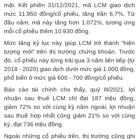
mặt. Kết phiên 31/12/2021, mã LCM giao dịch
mức 11.950 đồng/cổ phiếu, tăng trần 6,7%. Từ
đầu năm, mã này tăng hơn 1.072%, tương ứng
mỗi cổ phiếu thêm 10.930 đồng.
Mức tăng kỷ lục này giúp LCM trở thành “hiện
tượng mới” trên thị trường chứng khoán. Trước
đó, cổ phiếu này từng trải qua 3 năm liên tiếp (từ
2018 - 2020) giao dịch dưới mức giá 1.000 đồng,
phổ biến ở mức giá 600 - 700 đồng/cổ phiếu.
Báo cáo tài chính cho thấy, quý III/2021, lợi
nhuận sau thuế LCM chỉ đạt 187 triệu đồng,
giảm 72% so với cùng kỳ năm ngoái; lợi nhuận
sau thuế hợp nhất cũng giảm 21% so với cùng
kỳ, đạt 736 triệu đồng.
Ngoài những cổ phiếu trên, thị trường cũng ghi