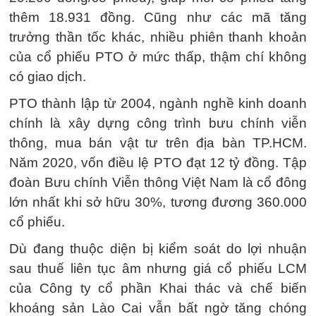
thêm 18.931 đồng. Cũng như các mã tăng
trưởng thần tốc khác, nhiều phiên thanh khoản
của cổ phiếu PTO ở mức thấp, thậm chí không
có giao dịch.
PTO thành lập từ 2004, ngành nghề kinh doanh
chính là xây dựng công trình bưu chính viễn
thông, mua bán vật tư trên địa bàn TP.HCM.
Năm 2020, vốn điều lệ PTO đạt 12 tỷ đồng. Tập
đoàn Bưu chính Viễn thông Việt Nam là cổ đông
lớn nhất khi sở hữu 30%, tương đương 360.000
cổ phiếu.
Dù đang thuộc diện bị kiểm soát do lợi nhuận
sau thuế liên tục âm nhưng giá cổ phiếu LCM
của Công ty cổ phần Khai thác và chế biến
khoáng sản Lào Cai vẫn bất ngờ tăng chóng