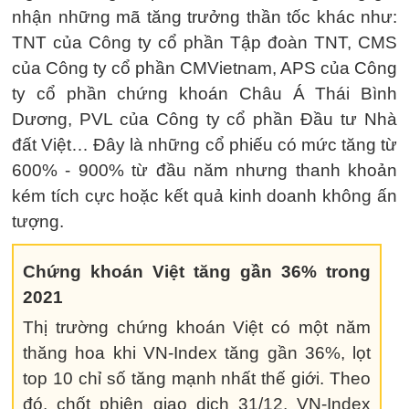
nhận những mã tăng trưởng thần tốc khác như:
TNT của Công ty cổ phần Tập đoàn TNT, CMS
của Công ty cổ phần CMVietnam, APS của Công
ty cổ phần chứng khoán Châu Á Thái Bình
Dương, PVL của Công ty cổ phần Đầu tư Nhà
đất Việt… Đây là những cổ phiếu có mức tăng từ
600% - 900% từ đầu năm nhưng thanh khoản
kém tích cực hoặc kết quả kinh doanh không ấn
tượng.
Chứng khoán Việt tăng gần 36% trong
2021
Thị trường chứng khoán Việt có một năm
thăng hoa khi VN-Index tăng gần 36%, lọt
top 10 chỉ số tăng mạnh nhất thế giới. Theo
đó, chốt phiên giao dịch 31/12, VN-Index