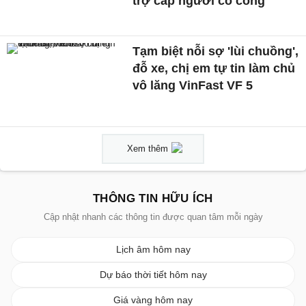
trợ cấp người có công
Tạm biệt nỗi sợ 'lùi chuồng',
đỗ xe, chị em tự tin làm chủ
vô lăng VinFast VF 5
Xem thêm
THÔNG TIN HỮU ÍCH
Cập nhật nhanh các thông tin được quan tâm mỗi ngày
Lịch âm hôm nay
Dự báo thời tiết hôm nay
Giá vàng hôm nay