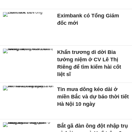
Eximbank có Tổng Giám
đốc mới
Khẩn trương di dời Bia
tưởng niệm ở CV Lê Thị
Riêng để tìm kiếm hài cốt
liệt sĩ
Tin mưa dông kéo dài ở
miền Bắc và dự báo thời tiết
Hà Nội 10 ngày
Bắt gã đàn ông đột nhập trụ