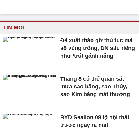
TIN MỚI
Đề xuất tháo gỡ thủ tục mã
số vùng trồng, DN sầu riêng
như ‘trút gánh nặng’
Tháng 8 có thể quan sát
mưa sao băng, sao Thủy,
sao Kim bằng mắt thường
BYD Sealion 08 lộ nội thất
trước ngày ra mắt