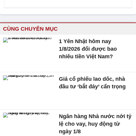
CÙNG CHUYÊN MỤC
1 Yên Nhật hôm nay
1/8/2026 đổi được bao
nhiêu tiền Việt Nam?
Giá cổ phiếu lao dốc, nhà
đầu tư ‘bắt đáy’ cẩn trọng
Ngân hàng Nhà nước nới tỷ
lệ cho vay, huy động từ
ngày 1/8