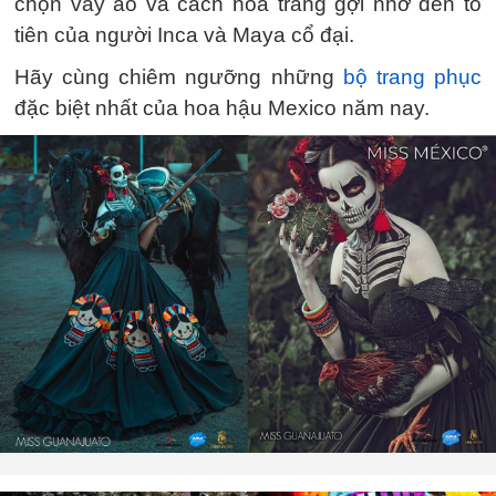
chọn váy áo và cách hóa trang gợi nhớ đến tổ
tiên của người Inca và Maya cổ đại.
Hãy cùng chiêm ngưỡng những
bộ trang phục
đặc biệt nhất của hoa hậu Mexico năm nay.