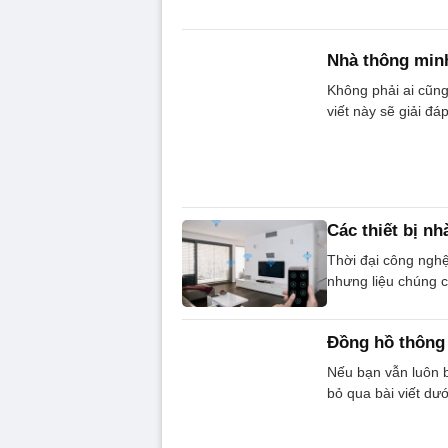
Nhà thông minh
Không phải ai cũng
viết này sẽ giải đá
Các thiết bị n
Thời đại công nghệ
nhưng liệu chúng 
Đồng hồ thông 
Nếu bạn vẫn luôn 
bỏ qua bài viết dướ