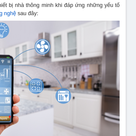
iết bị nhà thông minh khi đáp ứng những yếu tố
g nghệ
sau đây: