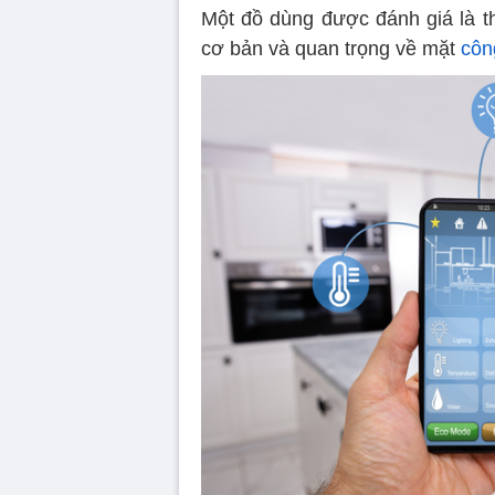
Một đồ dùng được đánh giá là th
cơ bản và quan trọng về mặt
côn