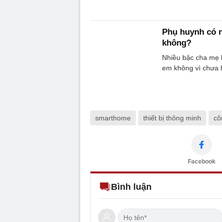
Phụ huynh có 
không?
Nhiều bậc cha mẹ 
em không vì chưa h
smarthome
thiết bị thông minh
cô
Facebook
Bình luận