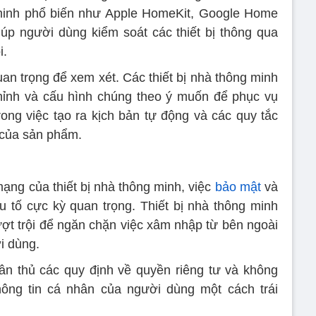
 minh phổ biến như Apple HomeKit, Google Home
úp người dùng kiểm soát các thiết bị thông qua
i.
uan trọng để xem xét. Các thiết bị nhà thông minh
hỉnh và cấu hình chúng theo ý muốn để phục vụ
rong việc tạo ra kịch bản tự động và các quy tắc
h của sản phẩm.
 mạng của thiết bị nhà thông minh, việc
bảo mật
và
u tố cực kỳ quan trọng. Thiết bị nhà thông minh
ợt trội để ngăn chặn việc xâm nhập từ bên ngoài
i dùng.
tuân thủ các quy định về quyền riêng tư và không
ông tin cá nhân của người dùng một cách trái