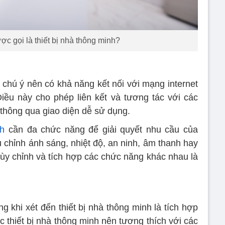
c gọi là thiết bị nhà thông minh?
 chú ý nên có khả năng kết nối với mạng internet
Điều này cho phép liên kết và tương tác với các
h thông qua giao diện dễ sử dụng.
nh
cần đa chức năng để giải quyết nhu cầu của
u chỉnh ánh sáng, nhiệt độ, an ninh, âm thanh hay
tùy chỉnh và tích hợp các chức năng khác nhau là
g khi xét đến thiết bị nhà thông minh là tích hợp
c thiết bị nhà thông minh nên tương thích với các