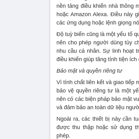
nền tảng điều khiển nhà thông
hoặc Amazon Alexa. Điều này gi
các ứng dụng hoặc lệnh giọng nó
Độ tuỳ biến cũng là một yếu tố q
nên cho phép người dùng tùy c
nhu cầu cá nhân. Sự linh hoạt t
điều khiển giúp tăng tính tiện íc
Bảo mật và quyền riêng tư
Vì tính chất liên kết và giao tiếp
bảo vệ quyền riêng tư là một yế
nên có các biện pháp bảo mật vư
và đảm bảo an toàn dữ liệu ngườ
Ngoài ra, các thiết bị này cần 
được thu thập hoặc sử dụng th
phép.