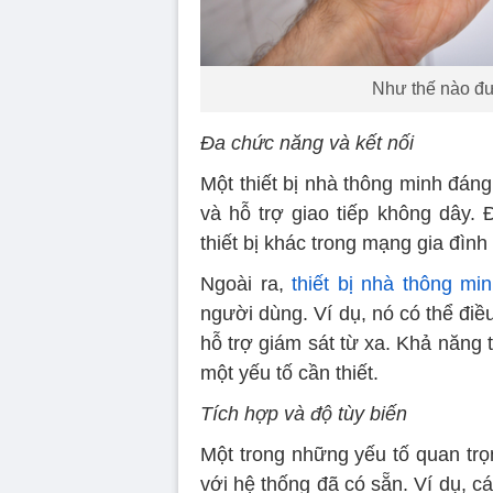
Như thế nào đượ
Đa chức năng và kết nối
Một thiết bị nhà thông minh đáng
và hỗ trợ giao tiếp không dây. 
thiết bị khác trong mạng gia đìn
Ngoài ra,
thiết bị nhà thông mi
người dùng. Ví dụ, nó có thể điề
hỗ trợ giám sát từ xa. Khả năng 
một yếu tố cần thiết.
Tích hợp và độ tùy biến
Một trong những yếu tố quan trọn
với hệ thống đã có sẵn. Ví dụ, cá