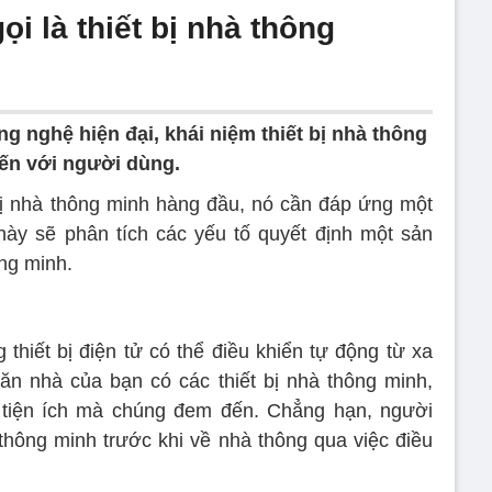
i là thiết bị nhà thông
ng nghệ hiện đại, khái niệm thiết bị nhà thông
ến với người dùng.
 bị nhà thông minh hàng đầu, nó cần đáp ứng một
t này sẽ phân tích các yếu tố quyết định một sản
ông minh.
 thiết bị điện tử có thể điều khiển tự động từ xa
 căn nhà của bạn có các thiết bị nhà thông minh,
tiện ích mà chúng đem đến. Chẳng hạn, người
 thông minh trước khi về nhà thông qua việc điều