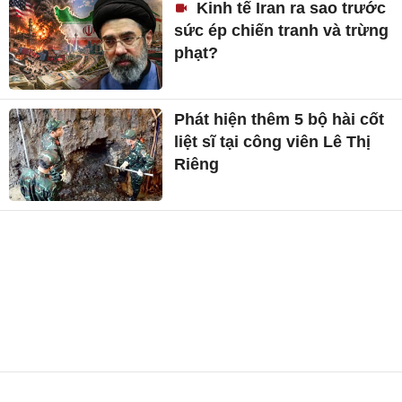
Kinh tế Iran ra sao trước
sức ép chiến tranh và trừng
phạt?
Phát hiện thêm 5 bộ hài cốt
liệt sĩ tại công viên Lê Thị
Riêng