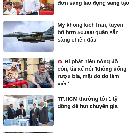
đơn sang lao động sáng tạo
Mỹ không kích Iran, tuyên
bố hơn 50.000 quân sẵn
sàng chiến đấu
Bị phát hiện nồng độ
cồn, tài xế nói 'không uống
rượu bia, mặt đỏ do làm
việc'
TP.HCM thưởng tới 1 tỷ
đồng để hút chuyên gia