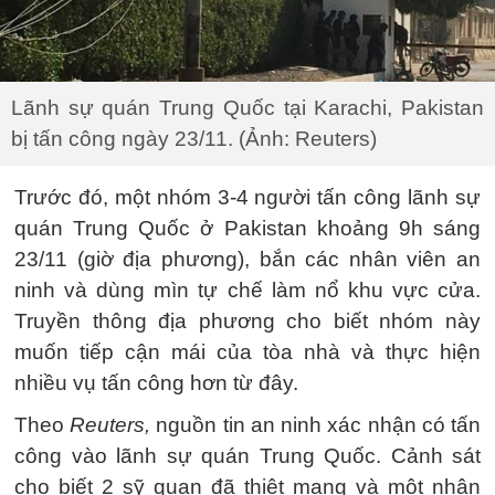
Lãnh sự quán Trung Quốc tại Karachi, Pakistan
bị tấn công ngày 23/11. (Ảnh: Reuters)
Trước đó, một nhóm 3-4 người tấn công lãnh sự
quán Trung Quốc ở Pakistan khoảng 9h sáng
23/11 (giờ địa phương), bắn các nhân viên an
ninh và dùng mìn tự chế làm nổ khu vực cửa.
Truyền thông địa phương cho biết nhóm này
muốn tiếp cận mái của tòa nhà và thực hiện
nhiều vụ tấn công hơn từ đây.
Theo
Reuters,
nguồn tin an ninh xác nhận có tấn
công vào lãnh sự quán Trung Quốc. Cảnh sát
cho biết 2 sỹ quan đã thiệt mạng và một nhân