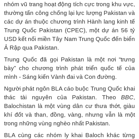
nhóm vũ trang hoạt động tích cực trong khu vực,
thường tấn công chống lại lực lượng Pakistan và
các dự án thuộc chương trình Hành lang kinh tế
Trung Quốc Pakistan (CPEC), một dự án 56 tỷ
USD kết nối miền Tây Nam Trung Quốc đến biển
Ả Rập qua Pakistan.
Trung Quốc đã gọi Pakistan là một nơi “trưng
bày” cho chương trình phát triển quốc tế của
mình - Sáng kiến Vành đai và Con đường.
Người phát ngôn BLA cáo buộc Trung Quốc khai
thác tài nguyên của Pakistan. Theo
BBC
,
Balochistan là một vùng dân cư thưa thớt, giàu
khí đốt và than, đồng, vàng, nhưng vẫn là một
trong những vùng nghèo nhất Pakistan.
BLA cùng các nhóm ly khai Baloch khác từng