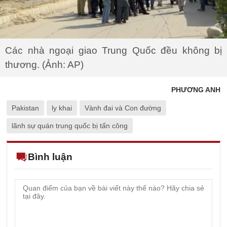
Các nhà ngoại giao Trung Quốc đều không bị
thương. (Ảnh: AP)
PHƯƠNG ANH
Pakistan
ly khai
Vành đai và Con đường
lãnh sự quán trung quốc bị tấn công
Bình luận