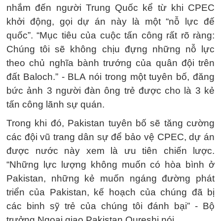
nhắm đến người Trung Quốc kể từ khi CPEC
khởi động, gọi dự án này là một “nỗ lực đế
quốc”. “Mục tiêu của cuộc tấn công rất rõ ràng:
Chúng tôi sẽ không chịu đựng những nỗ lực
theo chủ nghĩa bành trướng của quân đội trên
đất Baloch.” - BLA nói trong một tuyên bố, đăng
bức ảnh 3 người đàn ông trẻ được cho là 3 kẻ
tấn công lãnh sự quán.
Trong khi đó, Pakistan tuyên bố sẽ tăng cường
các đội vũ trang dân sự để bảo vệ CPEC, dự án
được nước này xem là ưu tiên chiến lược.
“Những lực lượng không muốn có hòa bình ở
Pakistan, những kẻ muốn ngáng đường phát
triển của Pakistan, kế hoạch của chúng đã bị
các binh sỹ trẻ của chúng tôi đánh bại” - Bộ
trưởng Ngoại giao Pakistan Qureshi nói.