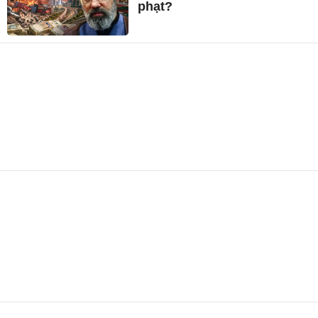
phạt?