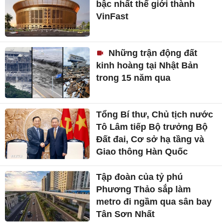
bậc nhất thế giới thành
VinFast
Những trận động đất
kinh hoàng tại Nhật Bản
trong 15 năm qua
Tổng Bí thư, Chủ tịch nước
Tô Lâm tiếp Bộ trưởng Bộ
Đất đai, Cơ sở hạ tầng và
Giao thông Hàn Quốc
Tập đoàn của tỷ phú
Phương Thảo sắp làm
metro đi ngầm qua sân bay
Tân Sơn Nhất