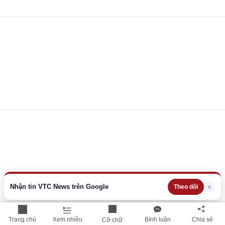
Nhận tin VTC News trên Google
×
Theo dõi
Trang chủ
Xem nhiều
Bình luận
Chia sẻ
Cỡ chữ