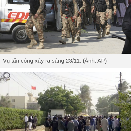
Vụ tấn công xảy ra sáng 23/11. (Ảnh: AP)