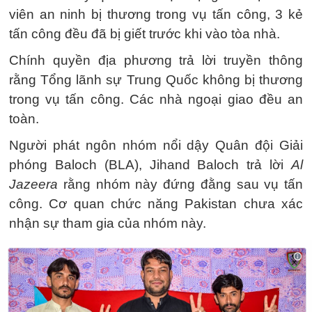
viên an ninh bị thương trong vụ tấn công, 3 kẻ
tấn công đều đã bị giết trước khi vào tòa nhà.
Chính quyền địa phương trả lời truyền thông
rằng Tổng lãnh sự Trung Quốc không bị thương
trong vụ tấn công. Các nhà ngoại giao đều an
toàn.
Người phát ngôn nhóm nổi dậy Quân đội Giải
phóng Baloch (BLA), Jihand Baloch trả lời
Al
Jazeera
rằng nhóm này đứng đằng sau vụ tấn
công. Cơ quan chức năng Pakistan chưa xác
nhận sự tham gia của nhóm này.