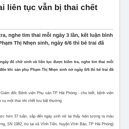
 liên tục vẫn bị thai chết
ra, nghe tim thai mỗi ngày 3 lần, kết luận bình
ạm Thị Nhẹn sinh, ngày 6/6 thì bé trai đã
gày để chờ sinh và liên tục được kiểm tra, nghe tim thai mỗi
đến khi sản phụ Phạm Thị Nhẹn sinh nở ngày 6/6 thì bé trai đã
 Giám đốc Bệnh viện Phụ sản TP Hải Phòng - cho biết, bệnh viện
 vụ một thai nhi chết lưu bất thường.
ợc hơn 37 tuần, sắp đến ngày sinh nở lại thấy hiện tượng ra máu
g, SN 1982, trú tại xã Vĩnh Tiến, huyện Vĩnh Bảo, TP Hải Phòng)