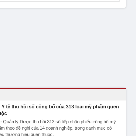
 Y tế thu hồi số công bố của 313 loại mỹ phẩm quen
uộc
 Quản lý Dược thu hồi 313 số tiếp nhận phiếu công bố mỹ
m theo đề nghị của 14 doanh nghiệp, trong danh mục có
ều thương hiệu quen thuộc.