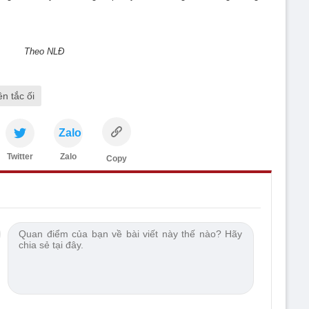
Theo NLĐ
n tắc ối
Zalo
Twitter
Zalo
Copy