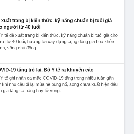
 xuất trang bị kiến thức, kỹ năng chuẩn bị tuổi già
o người từ 40 tuổi
Y tế đề xuất trang bị kiến thức, kỹ năng chuẩn bị tuổi già cho
ời từ 40 tuổi, hướng tới xây dựng cộng đồng già hóa khỏe
nh, sống chủ động.
VID-19 tăng trở lại, Bộ Y tế ra khuyến cáo
Y tế ghi nhận ca mắc COVID-19 tăng trong nhiều tuần gần
 khi nhu cầu đi lại mùa hè bùng nổ, song chưa xuất hiện dấu
u gia tăng ca nặng hay tử vong.