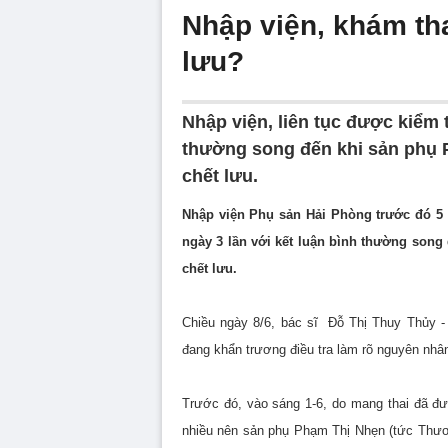
Nhập viện, khám thai
lưu?
Nhập viện, liên tục được kiểm t
thường song đến khi sản phụ Ph
chết lưu.
Nhập viện Phụ sản Hải Phòng trước đó 5 n
ngày 3 lần với kết luận bình thường song 
chết lưu.
Chiều ngày 8/6, bác sĩ Đỗ Thị Thuy Thủy -
đang khẩn trương điều tra làm rõ nguyên nhân
Trước đó, vào sáng 1-6, do mang thai đã đư
nhiều nên sản phụ Phạm Thị Nhẹn (tức Thươn