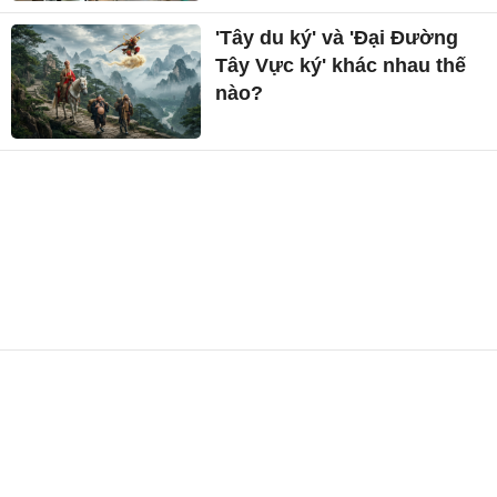
'Tây du ký' và 'Đại Đường
Tây Vực ký' khác nhau thế
nào?