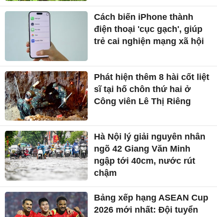
Cách biến iPhone thành
điện thoại 'cục gạch', giúp
trẻ cai nghiện mạng xã hội
Phát hiện thêm 8 hài cốt liệt
sĩ tại hố chôn thứ hai ở
Công viên Lê Thị Riêng
Hà Nội lý giải nguyên nhân
ngõ 42 Giang Văn Minh
ngập tới 40cm, nước rút
chậm
Bảng xếp hạng ASEAN Cup
2026 mới nhất: Đội tuyển