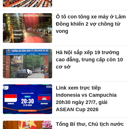
Ô tô con tông xe máy ở Lâm
Đồng khiến 2 vợ chồng tử
vong
Hà Nội sắp xếp 19 trường
cao đẳng, trung cấp còn 10
cơ sở
Link xem trực tiếp
Indonesia vs Campuchia
20h30 ngày 27/7, giải
ASEAN Cup 2026
Tổng Bí thư, Chủ tịch nước