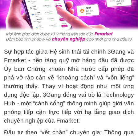
Sự hợp tác giữa Hệ sinh thái tài chính 3Gang và
Fmarket - nền tảng quỹ mở hàng đầu đã được
Ủy ban Chứng khoán Nhà nước cấp phép đã
phá vỡ rào cản về “khoảng cách” và “vốn liếng”
thường thấy. Thay vì hoạt động như một ứng
dụng độc lập, 3Gang đóng vai trò là Technology
Hub - một “cánh cổng” thông minh giúp giới văn
phòng tiếp cận trực tiếp với hạ tầng giao dịch
chuyên nghiệp của Fmarket:
Đầu tư theo “vết chân” chuyên gia: Thông qua