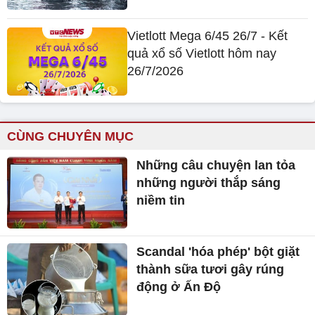
Vietlott Mega 6/45 26/7 - Kết
quả xổ số Vietlott hôm nay
26/7/2026
CÙNG CHUYÊN MỤC
Những câu chuyện lan tỏa
những người thắp sáng
niềm tin
Scandal 'hóa phép' bột giặt
thành sữa tươi gây rúng
động ở Ấn Độ