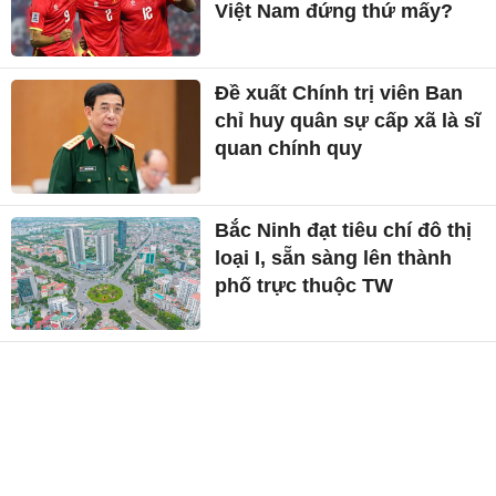
Việt Nam đứng thứ mấy?
Đề xuất Chính trị viên Ban
chỉ huy quân sự cấp xã là sĩ
quan chính quy
Bắc Ninh đạt tiêu chí đô thị
loại I, sẵn sàng lên thành
phố trực thuộc TW