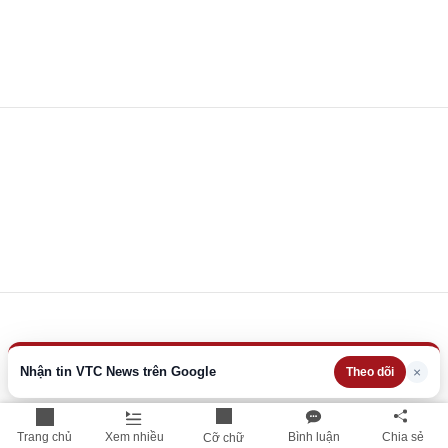
Nhận tin VTC News trên Google
×
Theo dõi
Trang chủ
Xem nhiều
Bình luận
Chia sẻ
Cỡ chữ