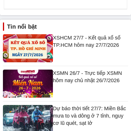
Tin nổi bật
XSHCM 27/7 - Kết quả xổ số
TP.HCM hôm nay 27/7/2026
XSMN 26/7 - Trực tiếp XSMN
hôm nay chủ nhật 26/7/2026
Dự báo thời tiết 27/7: Miền Bắc
mưa to và dông ở 7 tỉnh, nguy
cơ lũ quét, sạt lở