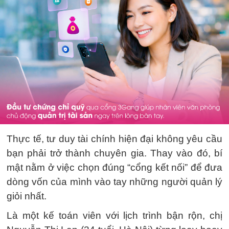
Thực tế, tư duy tài chính hiện đại không yêu cầu
bạn phải trở thành chuyên gia. Thay vào đó, bí
mật nằm ở việc chọn đúng “cổng kết nối” để đưa
dòng vốn của mình vào tay những người quản lý
giỏi nhất.
Là một kế toán viên với lịch trình bận rộn, chị