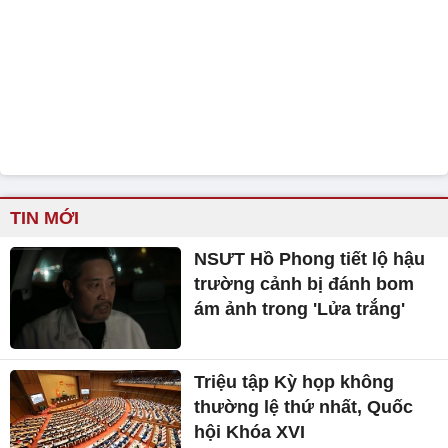
TIN MỚI
NSƯT Hồ Phong tiết lộ hậu
trường cảnh bị đánh bom
ám ảnh trong 'Lửa trắng'
Triệu tập Kỳ họp không
thường lệ thứ nhất, Quốc
hội Khóa XVI