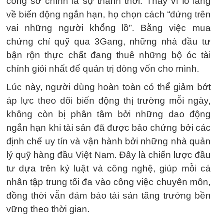
công sở chính là sự thảnh thơi. Thay vì lo lắng
về biến động ngắn hạn, họ chọn cách “đứng trên
vai những người khổng lồ”. Bằng việc mua
chứng chỉ quỹ qua 3Gang, những nhà đầu tư
bận rộn thực chất đang thuê những bộ óc tài
chính giỏi nhất để quản trị dòng vốn cho mình.
Lúc này, người dùng hoàn toàn có thể giảm bớt
áp lực theo dõi biến động thị trường mỗi ngày,
không còn bị phân tâm bởi những dao động
ngắn hạn khi tài sản đã được bảo chứng bởi các
định chế uy tín và vận hành bởi những nhà quản
lý quỹ hàng đầu Việt Nam. Đây là chiến lược đầu
tư dựa trên kỷ luật và công nghệ, giúp mỗi cá
nhân tập trung tối đa vào công việc chuyên môn,
đồng thời vẫn đảm bảo tài sản tăng trưởng bền
vững theo thời gian.