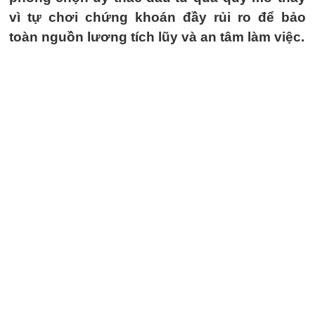
vì tự chơi chứng khoán đầy rủi ro để bảo
toàn nguồn lương tích lũy và an tâm làm việc.