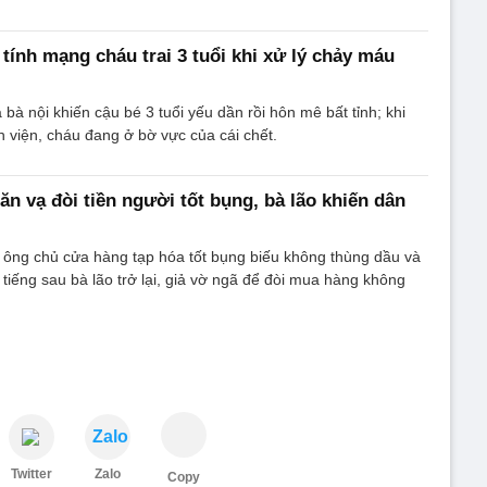
 tính mạng cháu trai 3 tuổi khi xử lý chảy máu
à nội khiến cậu bé 3 tuổi yếu dần rồi hôn mê bất tỉnh; khi
viện, cháu đang ở bờ vực của cái chết.
ăn vạ đòi tiền người tốt bụng, bà lão khiến dân
 ông chủ cửa hàng tạp hóa tốt bụng biếu không thùng dầu và
 tiếng sau bà lão trở lại, giả vờ ngã để đòi mua hàng không
Zalo
Twitter
Zalo
Copy