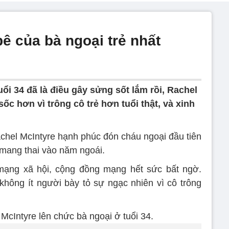
ê của bà ngoại trẻ nhất
ổi 34 đã là điều gây sửng sốt lắm rồi, Rachel
ốc hơn vì trông cô trẻ hơn tuổi thật, và xinh
chel McIntyre hạnh phúc đón cháu ngoại đầu tiên
 mang thai vào năm ngoái.
n mạng xã hội, cộng đồng mạng hết sức bất ngờ.
không ít người bày tỏ sự ngạc nhiên vì cô trông