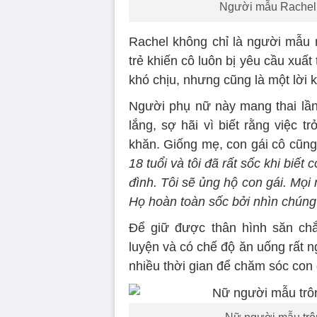
Người mẫu Rachel M
Rachel không chỉ là người mẫu 
trẻ khiến cô luôn bị yêu cầu xuất 
khó chịu, nhưng cũng là một lời 
Người phụ nữ này mang thai lần 
lắng, sợ hãi vì biết rằng việc t
khăn. Giống mẹ, con gái cô cũng
18 tuổi và tôi đã rất sốc khi biết
đình. Tôi sẽ ủng hộ con gái. Mọi 
Họ hoàn toàn sốc bởi nhìn chúng 
Để giữ được thân hình săn ch
luyện và có chế độ ăn uống rất n
nhiều thời gian để chăm sóc con g