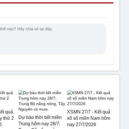
ết quả
XSMN 27/7 - Kết quả
Dự báo thời tiết miền
 thứ 2
xổ số miền Nam hôm
Trung hôm nay 28/7:
6
nay 27/7/2026