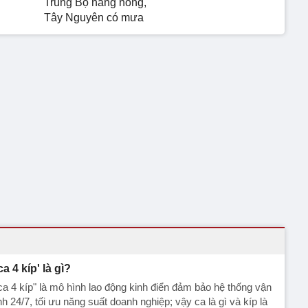
Trung Bộ nắng nóng,
Tây Nguyên có mưa
ca 4 kíp' là gì?
ca 4 kíp" là mô hình lao động kinh điển đảm bảo hệ thống vận
h 24/7, tối ưu năng suất doanh nghiệp; vậy ca là gì và kíp là