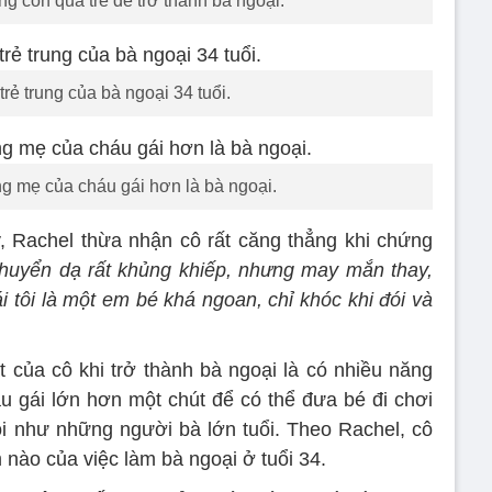
g còn quá trẻ để trở thành bà ngoại.
trẻ trung của bà ngoại 34 tuổi.
ng mẹ của cháu gái hơn là bà ngoại.
, Rachel thừa nhận cô rất căng thẳng khi chứng
huyển dạ rất khủng khiếp, nhưng may mắn thay,
i tôi là một em bé khá ngoan, chỉ khóc khi đói và
 của cô khi trở thành bà ngoại là có nhiều năng
 gái lớn hơn một chút để có thể đưa bé đi chơi
ỏi như những người bà lớn tuổi. Theo Rachel, cô
nào của việc làm bà ngoại ở tuổi 34.