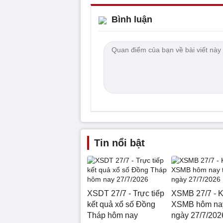
Bình luận
Tin nổi bật
XSDT 27/7 - Trực tiếp
XSMB 27/7 - K
kết quả xổ số Đồng
XSMB hôm nay
Tháp hôm nay
ngày 27/7/202