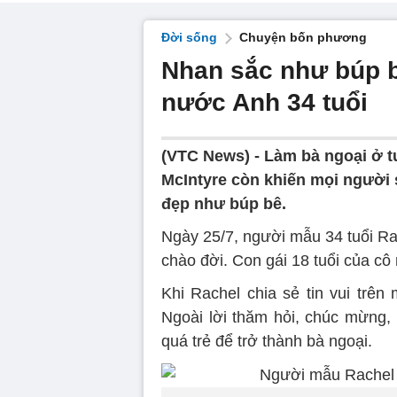
Đời sống
Chuyện bốn phương
Nhan sắc như búp b
nước Anh 34 tuổi
(VTC News) -
Làm bà ngoại ở tu
McIntyre còn khiến mọi người s
đẹp như búp bê.
Ngày 25/7, người mẫu 34 tuổi Ra
chào đời. Con gái 18 tuổi của cô
Khi Rachel chia sẻ tin vui trê
Ngoài lời thăm hỏi, chúc mừng, 
quá trẻ để trở thành bà ngoại.