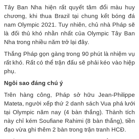
Tây Ban Nha hiện rất quyết tâm đổi màu huy
chương, khi thua Brazil tại chung kết bóng đá
nam Olympic 2021. Tuy nhiên, chủ nhà Pháp sẽ
là đối thủ khó nhằn nhất của Olympic Tây Ban
Nha trong nhiều năm trở lại đây.
Thắng Pháp gọn gàng trong 90 phút là nhiệm vụ
rất khó. Rất có thể trận đấu sẽ phải kéo vào hiệp
phụ.
Ngôi sao đáng chú ý
Trên hàng công, Pháp sở hữu Jean-Philippe
Mateta, người xếp thứ 2 danh sách Vua phá lưới
tại Olympic năm nay (4 bàn thắng). Thành tích
này chỉ kém Soufiane Rahimi (8 bàn thắng), tiền
đạo vừa ghi thêm 2 bàn trong trận tranh HCĐ.