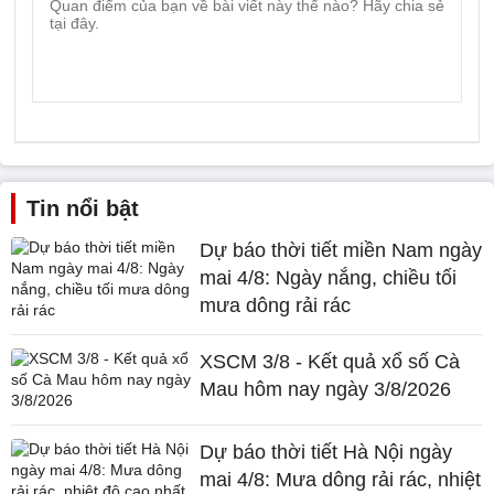
Tin nổi bật
Dự báo thời tiết miền Nam ngày
mai 4/8: Ngày nắng, chiều tối
mưa dông rải rác
XSCM 3/8 - Kết quả xổ số Cà
Mau hôm nay ngày 3/8/2026
Dự báo thời tiết Hà Nội ngày
mai 4/8: Mưa dông rải rác, nhiệt