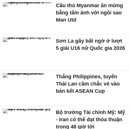
Cầu thủ Myanmar ăn mừng
bằng tấm ảnh với ngôi sao
Man Utd
Sơn La gây bất ngờ ở lượt
5 giải U16 nữ Quốc gia 2026
Thắng Philippines, tuyển
Thái Lan cầm chắc vé vào
bán kết ASEAN Cup
Bộ trưởng Tài chính Mỹ: Mỹ
- Iran có thể đạt thỏa thuận
trong 48 giờ tới