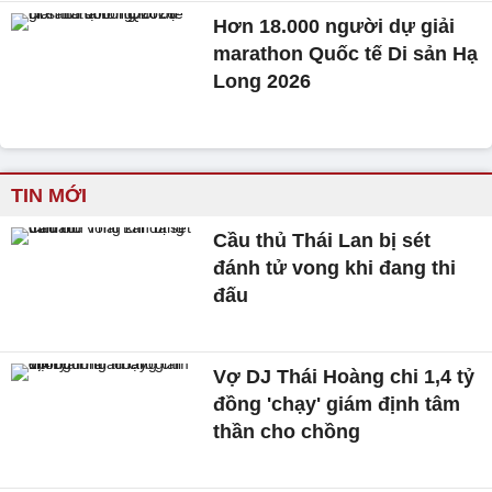
Hơn 18.000 người dự giải
marathon Quốc tế Di sản Hạ
Long 2026
TIN MỚI
Cầu thủ Thái Lan bị sét
đánh tử vong khi đang thi
đấu
Vợ DJ Thái Hoàng chi 1,4 tỷ
đồng 'chạy' giám định tâm
thần cho chồng