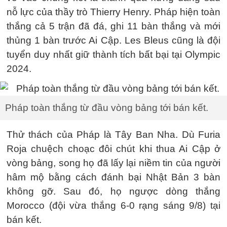
nỗ lực của thầy trò Thierry Henry. Pháp hiện toàn
thắng cả 5 trận đã đá, ghi 11 bàn thắng và mới
thủng 1 bàn trước Ai Cập. Les Bleus cũng là đội
tuyển duy nhất giữ thành tích bất bại tại Olympic
2024.
Pháp toàn thắng từ đầu vòng bảng tới bán kết.
Thử thách của Pháp là Tây Ban Nha. Dù Furia
Roja chuệch choạc đôi chút khi thua Ai Cập ở
vòng bảng, song họ đã lấy lại niềm tin của người
hâm mộ bằng cách đánh bại Nhật Bản 3 bàn
không gỡ. Sau đó, họ ngược dòng thắng
Morocco (đội vừa thắng 6-0 rạng sáng 9/8) tại
bán kết.