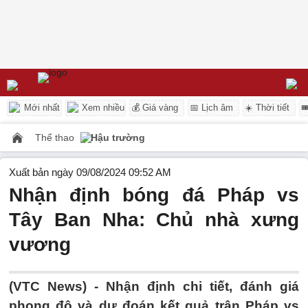
Mới nhất
Xem nhiều
💰 Giá vàng
📅 Lịch âm
☀️ Thời tiết

Thể thao
Hậu trường
Xuất bản ngày 09/08/2024 09:52 AM
Nhận định bóng đá Pháp vs
Tây Ban Nha: Chủ nhà xưng
vương
(VTC News) -
Nhận định chi tiết, đánh giá
phong độ và dự đoán kết quả trận Pháp vs