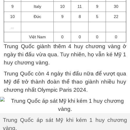
9
Italy
10
11
9
30
10
Đức
9
8
5
22
...
Việt Nam
0
0
0
0
Trung Quốc giành thêm 4 huy chương vàng ở
ngày thi đấu vừa qua. Tuy nhiên, họ vẫn ké Mỹ 1
huy chương vàng.
Trung Quốc còn 4 ngày thi đấu nữa để vượt qua
Mỹ để trở thành đoàn thể thao giành nhiều huy
chương nhất Olympic Paris 2024.
Trung Quốc áp sát Mỹ khi kém 1 huy chương
vàng.