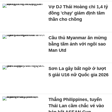
Vợ DJ Thái Hoàng chi 1,4 tỷ
đồng 'chạy' giám định tâm
thần cho chồng
Cầu thủ Myanmar ăn mừng
bằng tấm ảnh với ngôi sao
Man Utd
Sơn La gây bất ngờ ở lượt
5 giải U16 nữ Quốc gia 2026
Thắng Philippines, tuyển
Thái Lan cầm chắc vé vào
bán kết ASEAN Cup