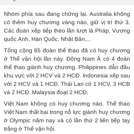
Nhóm phía sau đang chững lại. Australia không
có thêm huy chương vàng nào, giữ vị trí thứ 3.
Các đoàn xếp tiếp theo lần lượt là Pháp, Vương
quốc Anh, Hàn Quốc, Nhật Bản,...
Tổng cộng 85 đoàn thể thao đã có huy chương
ở Thế vận hội lần này. Đông Nam Á có 4 đoàn
thể thao giành huy chương. Philippines dẫn đầu
khu vực với 2 HCV và 2 HCĐ. Indonesia xếp sau
với 2 HCV và 1 HCĐ. Thái Lan có 1 HCV, 3 HCB
và 2 HCĐ. Malaysia đoạt 2 HCĐ.
Việt Nam không có huy chương nào. Thể thao
Việt Nam thất bại trong nỗ lực giành huy chương
ở Olympic năm nay và có lần thứ 2 liên tiếp tay
trắng ở Thế vận hội.