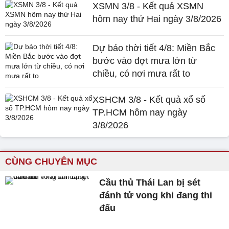
XSMN 3/8 - Kết quả XSMN
hôm nay thứ Hai ngày 3/8/2026
Dự báo thời tiết 4/8: Miền Bắc
bước vào đợt mưa lớn từ
chiều, có nơi mưa rất to
XSHCM 3/8 - Kết quả xổ số
TP.HCM hôm nay ngày
3/8/2026
CÙNG CHUYÊN MỤC
Cầu thủ Thái Lan bị sét
đánh tử vong khi đang thi
đấu