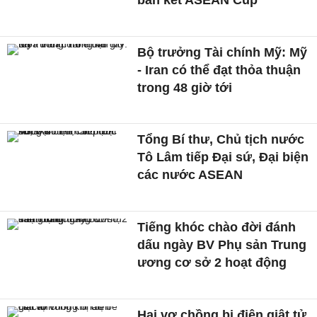
Bộ trưởng Tài chính Mỹ: Mỹ
- Iran có thể đạt thỏa thuận
trong 48 giờ tới
Tổng Bí thư, Chủ tịch nước
Tô Lâm tiếp Đại sứ, Đại biện
các nước ASEAN
Tiếng khóc chào đời đánh
dấu ngày BV Phụ sản Trung
ương cơ sở 2 hoạt động
Hai vợ chồng bị điện giật tử