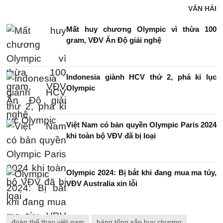
VĂN HẢI
Mất huy chương Olympic vì thừa 100
gram, VĐV Ấn Độ giải nghệ
Indonesia giành HCV thứ 2, phá kỉ lục
Olympic
Việt Nam có bản quyền Olympic Paris 2024
khi toàn bộ VĐV đã bị loại
Olympic 2024: Bị bắt khi đang mua ma túy,
VĐV Australia xin lỗi
đoàn thể thao việt nam
bảng tổng sắp huy chương