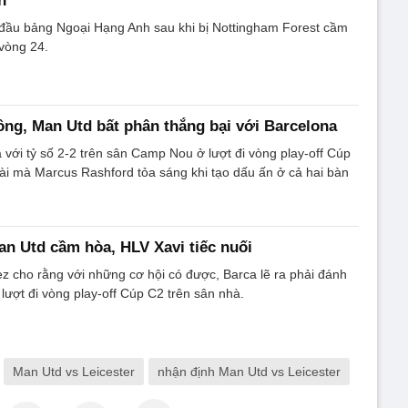
h
 đầu bảng Ngoại Hạng Anh sau khi bị Nottingham Forest cầm
 vòng 24.
ông, Man Utd bất phân thắng bại với Barcelona
với tỷ số 2-2 trên sân Camp Nou ở lượt đi vòng play-off Cúp
tài mà Marcus Rashford tỏa sáng khi tạo dấu ấn ở cả hai bàn
an Utd cầm hòa, HLV Xavi tiếc nuối
 cho rằng với những cơ hội có được, Barca lẽ ra phải đánh
 lượt đi vòng play-off Cúp C2 trên sân nhà.
Man Utd vs Leicester
nhận định Man Utd vs Leicester