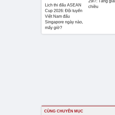
29/7: Tăng giả
Lịch thi đấu ASEAN
chiều
Cup 2026: Đội tuyển
Việt Nam đấu
Singapore ngày nào,
mấy giờ?
CÙNG CHUYÊN MỤC