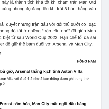
 này là thành tích khá tốt khi chạm trán Man Utd
), cùng phong độ đang lên khi trút 8 bàn thắng vào
iải quyết những trận đấu với đối thủ dưới cơ, đặc
Phong độ tốt ở những “trận cầu nhỏ” đã giúp Man
c biệt từ sau World Cup 2022. Hạn chế tối đa sai
er để giữ thế bám đuổi với Arsenal và Man City.
r
HỒNG NAM
bù giờ, Arsenal thắng kịch tính Aston Villa
ton Villa với tỉ số 4-2 nhờ 2 bàn thắng được ghi trong thời
p 2.
Forest cầm hòa, Man City mất ngôi đầu bảng