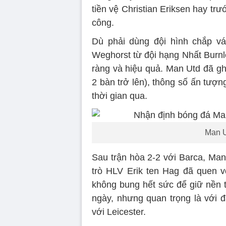
tiền vệ Christian Eriksen hay tr
công.
Dù phải dùng đội hình chắp vá
Weghorst từ đội hạng Nhất Burnl
ràng và hiệu quả. Man Utd đã ghi
2 bàn trở lên), thông số ấn tượn
thời gian qua.
Man U
Sau trận hòa 2-2 với Barca, Man
trò HLV Erik ten Hag đã quen vớ
không bung hết sức để giữ nền t
ngày, nhưng quan trọng là với 
với Leicester.