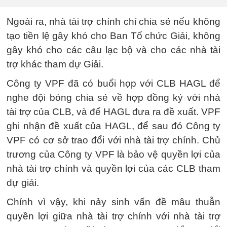
Ngoài ra, nhà tài trợ chính chỉ chia sẻ nếu không
tạo tiền lệ gây khó cho Ban Tổ chức Giải, không
gây khó cho các câu lạc bộ và cho các nhà tài
trợ khác tham dự Giải.
Công ty VPF đã có buổi họp với CLB HAGL để
nghe đội bóng chia sẻ về hợp đồng ký với nhà
tài trợ của CLB, và để HAGL đưa ra đề xuất. VPF
ghi nhận đề xuất của HAGL, để sau đó Công ty
VPF có cơ sở trao đổi với nhà tài trợ chính. Chủ
trương của Công ty VPF là bảo vệ quyền lợi của
nhà tài trợ chính và quyền lợi của các CLB tham
dự giải.
Chính vì vậy, khi nảy sinh vấn đề mâu thuẫn
quyền lợi giữa nhà tài trợ chính với nhà tài trợ