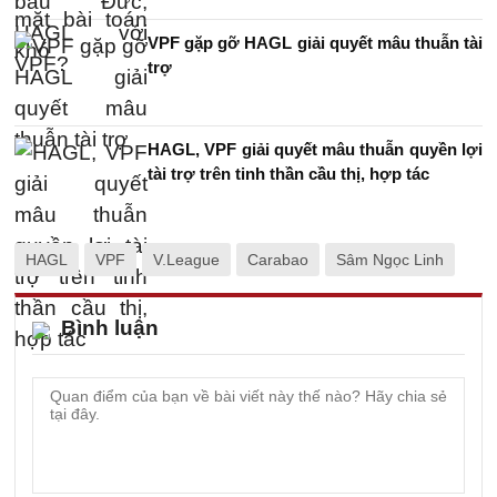
VPF gặp gỡ HAGL giải quyết mâu thuẫn tài
trợ
HAGL, VPF giải quyết mâu thuẫn quyền lợi
tài trợ trên tinh thần cầu thị, hợp tác
HAGL
VPF
V.League
Carabao
Sâm Ngọc Linh
Bình luận