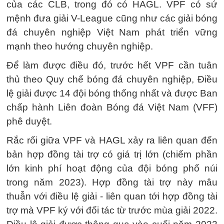
của các CLB, trong đó có HAGL. VPF có sứ
mệnh đưa giải V-League cũng như các giải bóng
đá chuyên nghiệp Việt Nam phát triển vững
mạnh theo hướng chuyên nghiệp.
Để làm được điều đó, trước hết VPF cần tuân
thủ theo Quy chế bóng đá chuyên nghiệp, Điều
lệ giải được 14 đội bóng thống nhất và được Ban
chấp hành Liên đoàn Bóng đá Việt Nam (VFF)
phê duyệt.
Rắc rối giữa VPF và HAGL xảy ra liên quan đến
bản hợp đồng tài trợ có giá trị lớn (chiếm phần
lớn kinh phí hoạt động của đội bóng phố núi
trong năm 2023). Hợp đồng tài trợ này mâu
thuẫn với điều lệ giải - liên quan tới hợp đồng tài
trợ mà VPF ký với đối tác từ trước mùa giải 2022.