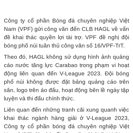
Công ty cổ phần Bóng đá chuyên nghiệp Việt
Nam (VPF) gửi công văn đến CLB HAGL về vấn
đề khai thác quyền lợi tài trợ. VPF đề nghị đội
bóng phố núi tuân thủ công văn số 16/VPF-TrT.
Theo đó, HAGL không sử dụng hình ảnh quảng
cáo nước tăng lực Carabao trong phạm vi hoạt
động liên quan đến V-League 2023. Đội bóng
phố núi không được đặt bảng quảng cáo trên
sân, logo trên áo đấu, hoạt động bên lề ngày tập
luyện và thi đấu chính thức.
Liên quan đến những tranh cãi xung quanh việc
khai thác ngành hàng giải ở V-League 2023,
Công ty cổ phần bóng đá chuyên nghiệp Việt