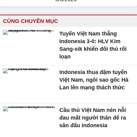
CÙNG CHUYÊN MỤC
Tuyển Việt Nam thắng
Indonesia 3-0: HLV Kim
Sang-sik khiến đối thủ rối
loạn
Indonesia thua đậm tuyển
Việt Nam, ngôi sao gốc Hà
Lan lên mạng thách thức
Cầu thủ Việt Nam nén nỗi
đau mất người thân để ra
sân đấu Indonesia