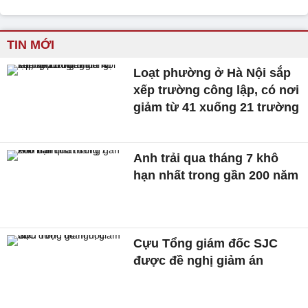
TIN MỚI
Loạt phường ở Hà Nội sắp
xếp trường công lập, có nơi
giảm từ 41 xuống 21 trường
Anh trải qua tháng 7 khô
hạn nhất trong gần 200 năm
Cựu Tổng giám đốc SJC
được đề nghị giảm án