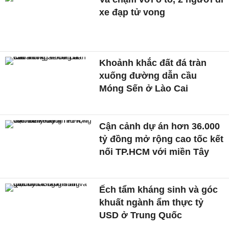
xe đạp tử vong
Khoảnh khắc đất đá tràn
xuống đường dẫn cầu
Móng Sến ở Lào Cai
Cận cảnh dự án hơn 36.000
tỷ đồng mở rộng cao tốc kết
nối TP.HCM với miền Tây
Ếch tẩm kháng sinh và góc
khuất ngành ẩm thực tỷ
USD ở Trung Quốc