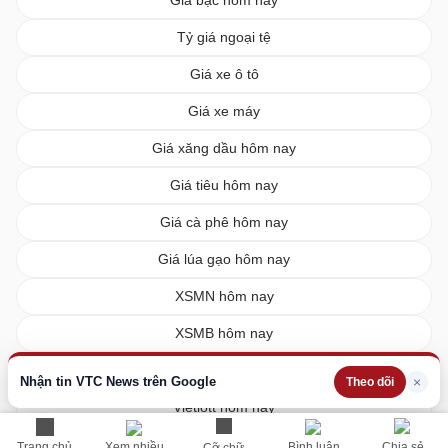
Tỷ giá ngoại tệ
Giá xe ô tô
Giá xe máy
Giá xăng dầu hôm nay
Giá tiêu hôm nay
Giá cà phê hôm nay
Giá lúa gạo hôm nay
XSMN hôm nay
XSMB hôm nay
XSMT hôm nay
Nhận tin VTC News trên Google
×
Theo dõi
Vietlott hôm nay
Trang chủ
Xem nhiều
Bình luận
Chia sẻ