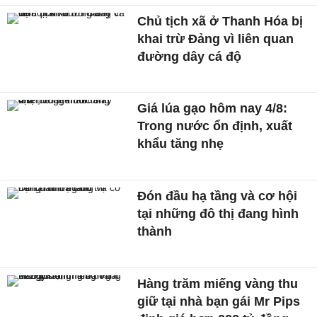
Chủ tịch xã ở Thanh Hóa bị
khai trừ Đảng vì liên quan
đường dây cá độ
Giá lúa gạo hôm nay 4/8:
Trong nước ổn định, xuất
khẩu tăng nhẹ
Đón đầu hạ tầng và cơ hội
tại những đô thị đang hình
thành
Hàng trăm miếng vàng thu
giữ tại nhà bạn gái Mr Pips