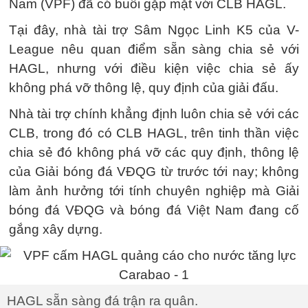
Nam (VPF) đã có buổi gặp mặt với CLB HAGL.
Tại đây, nhà tài trợ Sâm Ngọc Linh K5 của V-
League nêu quan điểm sẵn sàng chia sẻ với
HAGL, nhưng với điều kiện việc chia sẻ ấy
không phá vỡ thông lệ, quy định của giải đấu.
Nhà tài trợ chính khẳng định luôn chia sẻ với các
CLB, trong đó có CLB HAGL, trên tinh thần việc
chia sẻ đó không phá vỡ các quy định, thông lệ
của Giải bóng đá VĐQG từ trước tới nay; không
làm ảnh hưởng tới tính chuyên nghiệp mà Giải
bóng đá VĐQG và bóng đá Việt Nam đang cố
gắng xây dựng.
HAGL sẵn sàng đá trận ra quân.