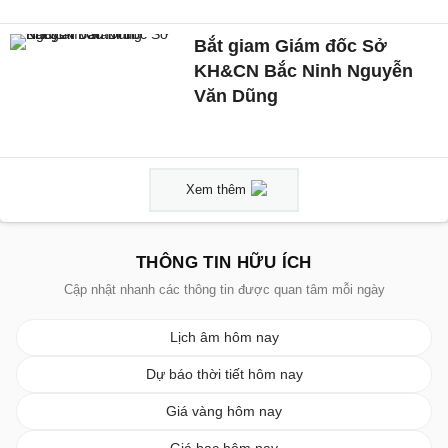
Bắt giam Giám đốc Sở
KH&CN Bắc Ninh Nguyễn
Văn Dũng
Xem thêm
THÔNG TIN HỮU ÍCH
Cập nhật nhanh các thông tin được quan tâm mỗi ngày
Lịch âm hôm nay
Dự báo thời tiết hôm nay
Giá vàng hôm nay
Giá bạc hôm nay