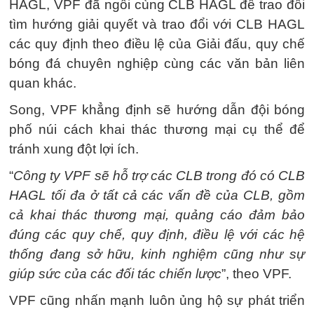
HAGL, VPF đã ngồi cùng CLB HAGL để trao đổi
tìm hướng giải quyết và trao đổi với CLB HAGL
các quy định theo điều lệ của Giải đấu, quy chế
bóng đá chuyên nghiệp cùng các văn bản liên
quan khác.
Song, VPF khẳng định sẽ hướng dẫn đội bóng
phố núi cách khai thác thương mại cụ thể để
tránh xung đột lợi ích.
“
Công ty VPF sẽ hỗ trợ các CLB trong đó có CLB
HAGL tối đa ở tất cả các vấn đề của CLB, gồm
cả khai thác thương mại, quảng cáo đảm bảo
đúng các quy chế, quy định, điều lệ với các hệ
thống đang sở hữu, kinh nghiệm cũng như sự
giúp sức của các đối tác chiến lược
”, theo VPF.
VPF cũng nhấn mạnh luôn ủng hộ sự phát triển