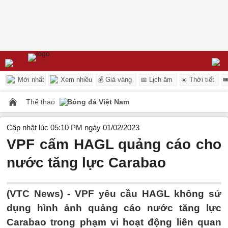
Mới nhất
Xem nhiều
💰 Giá vàng
📅 Lịch âm
☀️ Thời tiết

Thể thao
Bóng đá Việt Nam
Cập nhật lúc 05:10 PM ngày 01/02/2023
VPF cấm HAGL quảng cáo cho
nước tăng lực Carabao
(VTC News) -
VPF yêu cầu HAGL không sử
dụng hình ảnh quảng cáo nước tăng lực
Carabao trong phạm vi hoạt động liên quan