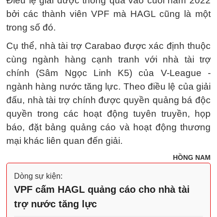
Điều lệ giải được thông qua vào cuối năm 2022
bởi các thành viên VPF mà HAGL cũng là một
trong số đó.
Cụ thể, nhà tài trợ Carabao được xác định thuộc
cùng ngành hàng cạnh tranh với nhà tài trợ
chính (Sâm Ngọc Linh K5) của V-League -
ngành hàng nước tăng lực. Theo điều lệ của giải
đấu, nhà tài trợ chính được quyền quảng bá độc
quyền trong các hoạt động tuyên truyền, họp
báo, đặt bảng quảng cáo và hoạt động thương
mại khác liên quan đến giải.
HỒNG NAM
Dòng sự kiện:
VPF cấm HAGL quảng cáo cho nhà tài
trợ nước tăng lực