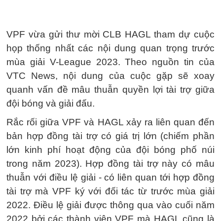
VPF vừa gửi thư mời CLB HAGL tham dự cuộc
họp thống nhất các nội dung quan trọng trước
mùa giải V-League 2023. Theo nguồn tin của
VTC News, nội dung của cuộc gặp sẽ xoay
quanh vấn đề mâu thuẫn quyền lợi tài trợ giữa
đội bóng và giải đấu.
Rắc rối giữa VPF và HAGL xảy ra liên quan đến
bản hợp đồng tài trợ có giá trị lớn (chiếm phần
lớn kinh phí hoạt động của đội bóng phố núi
trong năm 2023). Hợp đồng tài trợ này có mâu
thuẫn với điều lệ giải - có liên quan tới hợp đồng
tài trợ mà VPF ký với đối tác từ trước mùa giải
2022. Điều lệ giải được thông qua vào cuối năm
2022 bởi các thành viên VPF mà HAGL cũng là