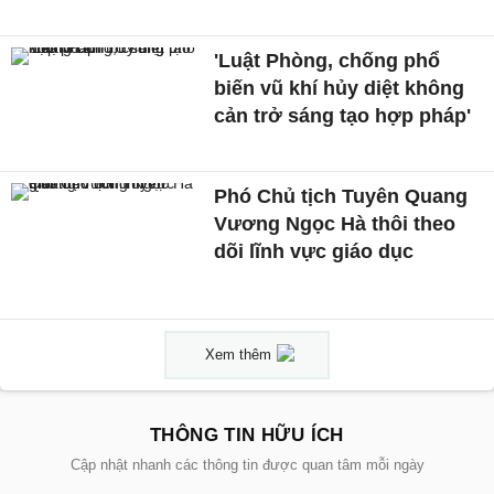
'Luật Phòng, chống phổ
biến vũ khí hủy diệt không
cản trở sáng tạo hợp pháp'
Phó Chủ tịch Tuyên Quang
Vương Ngọc Hà thôi theo
dõi lĩnh vực giáo dục
Xem thêm
THÔNG TIN HỮU ÍCH
Cập nhật nhanh các thông tin được quan tâm mỗi ngày