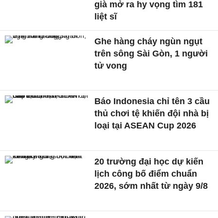
già mở ra hy vọng tìm 181
liệt sĩ
Ghe hàng cháy ngùn ngụt
trên sông Sài Gòn, 1 người
tử vong
Báo Indonesia chỉ tên 3 cầu
thủ chơi tệ khiến đội nhà bị
loại tại ASEAN Cup 2026
20 trường đại học dự kiến
lịch công bố điểm chuẩn
2026, sớm nhất từ ngày 9/8