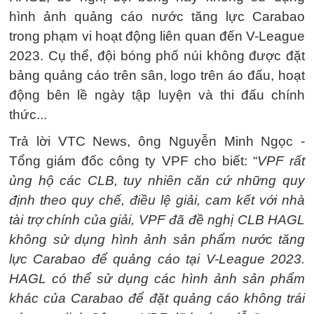
hình ảnh quảng cáo nước tăng lực Carabao
trong phạm vi hoạt động liên quan đến V-League
2023. Cụ thể, đội bóng phố núi không được đặt
bảng quảng cáo trên sân, logo trên áo đấu, hoạt
động bên lề ngày tập luyện và thi đấu chính
thức...
Trả lời VTC News, ông Nguyễn Minh Ngọc -
Tổng giám đốc công ty VPF cho biết: “
VPF rất
ủng hộ các CLB, tuy nhiên căn cứ những quy
định theo quy chế, điều lệ giải, cam kết với nhà
tài trợ chính của giải, VPF đã đề nghị CLB HAGL
không sử dụng hình ảnh sản phẩm nước tăng
lực Carabao để quảng cáo tại V-League 2023.
HAGL có thể sử dụng các hình ảnh sản phẩm
khác của Carabao để đặt quảng cáo không trái