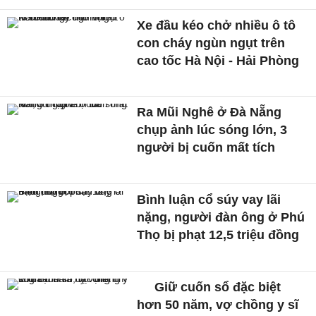
Xe đầu kéo chở nhiều ô tô
con cháy ngùn ngụt trên
cao tốc Hà Nội - Hải Phòng
Ra Mũi Nghê ở Đà Nẵng
chụp ảnh lúc sóng lớn, 3
người bị cuốn mất tích
Bình luận cổ súy vay lãi
nặng, người đàn ông ở Phú
Thọ bị phạt 12,5 triệu đồng
Giữ cuốn sổ đặc biệt
hơn 50 năm, vợ chồng y sĩ