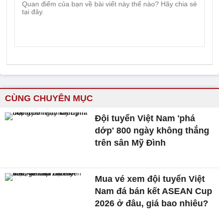
CÙNG CHUYÊN MỤC
Đội tuyển Việt Nam 'phá
dớp' 800 ngày không thắng
trên sân Mỹ Đình
Mua vé xem đội tuyển Việt
Nam đá bán kết ASEAN Cup
2026 ở đâu, giá bao nhiêu?