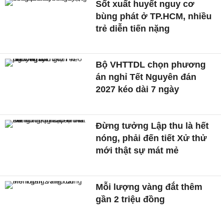
Sốt xuất huyết nguy cơ
bùng phát ở TP.HCM, nhiều
trẻ diễn tiến nặng
Bộ VHTTDL chọn phương
án nghỉ Tết Nguyên đán
2027 kéo dài 7 ngày
Đừng tưởng Lập thu là hết
nóng, phải đến tiết Xử thử
mới thật sự mát mẻ
Mỗi lượng vàng đắt thêm
gần 2 triệu đồng