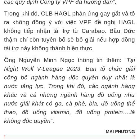
các quy định Công ty VPF đã hướng dẫn
”.
Trong khi đó, CLB HAGL phản ứng gay gắt và tỏ
ra không đồng ý với việc VPF đề nghị HAGL
không tiếp nhận tài trợ từ Carabao. Bầu Đức
thậm chí còn tuyên bố sẽ bỏ giải nếu hợp đồng
tài trợ này không thành hiện thực.
Ông Nguyễn Minh Ngọc thông tin thêm: “
Tại
Night Wolf V-League 2023, Ban tổ chức giải
công bố ngành hàng độc quyền duy nhất là
nước tăng lực. Trong khi đó, các ngành hàng
khác và cả những ngành hàng đồ uống như
nước giải khát có ga, cà phê, bia, đồ uống thể
thao, đồ uống vitamin, đồ uống protein….là
không độc quyền
”.
MAI PHƯƠNG