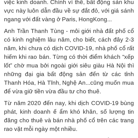
việc kinh doanh. Chính vì thế, bất động sản khu
vực này luôn dẫn đầu về sự đắt đỏ, với giá sánh
ngang với đất vàng ở Paris, HongKong...
Anh Trần Thanh Tùng - môi giới nhà đất phố cổ
có kinh nghiệm lâu năm, cho biết, cách đây 2-3
năm, khi chưa có dịch COVID-19, nhà phố cổ rất
hiếm khi rao bán. Từng có thời điểm khách “xếp
lốt” chờ mua bởi ngoài giới siêu giàu Hà Nội thì
những đại gia bất động sản đến từ các tỉnh
Thanh Hóa, Hà Tĩnh, Nghệ An...cũng muốn mua
để vừa giữ tiền vừa đầu tư cho thuê.
Từ năm 2020 đến nay, khi dịch COVID-19 bùng
phát, kinh doanh ế ẩm khó khăn, số lượng tin
đăng cho thuê và bán nhà phố cổ trên các trang
rao vặt mỗi ngày một nhiều.