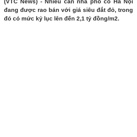
(VTC News) -
Nhiều căn nhà phố cổ Hà Nội
đang được rao bán với giá siêu đắt đỏ, trong
đó có mức kỷ lục lên đến 2,1 tỷ đồng/m2.