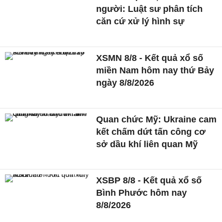
người: Luật sư phân tích
căn cứ xử lý hình sự
XSMN 8/8 - Kết quả xổ số
miền Nam hôm nay thứ Bảy
ngày 8/8/2026
Quan chức Mỹ: Ukraine cam
kết chấm dứt tấn công cơ
sở dầu khí liên quan Mỹ
XSBP 8/8 - Kết quả xổ số
Bình Phước hôm nay
8/8/2026