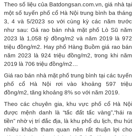
Theo số liệu của Batdongsan.com.vn, giá nhà tại
một số tuyến phố cổ Hà Nội trung bình ba tháng
3, 4 và 5/2023 so với cùng kỳ các năm trước
như sau: Gá rao bán nhà mặt phố Lò Sũ năm
2023 là 1,058 tỷ đồng/m2 và năm 2019 là 972
triệu đồng/m2. Hay phố Hàng Buồm giá rao bán
năm 2023 là 924 triệu đồng/m2, trong khi năm
2019 là 706 triệu đồng/m2…
Giá rao bán nhà mặt phố trung bình tại các tuyến
phố cổ Hà Nội rơi vào khoảng 597 triệu
đồng/m2, tăng khoảng 8% so với năm 2019.
Theo các chuyên gia, khu vực phố cổ Hà Nội
được mệnh danh là “tấc đất tấc vàng”,“hái ra
tiền” nhờ vị trí đắc địa, là khu phố du lịch, thu hút
nhiều khách tham quan nên rất thuận lợi cho