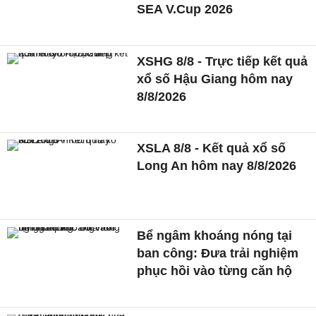
SEA V.Cup 2026
XSHG 8/8 - Trực tiếp kết quả
xổ số Hậu Giang hôm nay
8/8/2026
XSLA 8/8 - Kết quả xổ số
Long An hôm nay 8/8/2026
Bể ngâm khoáng nóng tại
ban công: Đưa trải nghiệm
phục hồi vào từng căn hộ