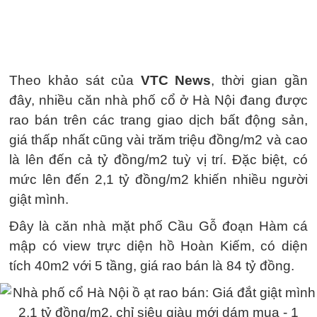
Theo khảo sát của
VTC News
, thời gian gần
đây, nhiều căn nhà phố cổ ở Hà Nội đang được
rao bán trên các trang giao dịch bất động sản,
giá thấp nhất cũng vài trăm triệu đồng/m2 và cao
là lên đến cả tỷ đồng/m2 tuỳ vị trí. Đặc biệt, có
mức lên đến 2,1 tỷ đồng/m2 khiến nhiều người
giật mình.
Đây là căn nhà mặt phố Cầu Gỗ đoạn Hàm cá
mập có view trực diện hồ Hoàn Kiếm, có diện
tích 40m2 với 5 tầng, giá rao bán là 84 tỷ đồng.