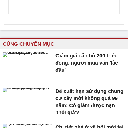
CÙNG CHUYÊN MỤC
Giảm giá căn hộ 200 triệu
đồng, người mua vẫn 'lắc
đầu'
Đề xuất hạn sử dụng chung
cư xây mới không quá 99
năm: Có giảm được nạn
'thổi giá'?
Chi tiết nhà ở xã hội mới tại