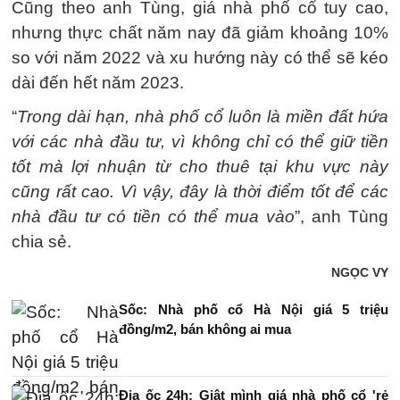
Cũng theo anh Tùng, giá nhà phố cổ tuy cao,
nhưng thực chất năm nay đã giảm khoảng 10%
so với năm 2022 và xu hướng này có thể sẽ kéo
dài đến hết năm 2023.
“
Trong dài hạn, nhà phố cổ luôn là miền đất hứa
với các nhà đầu tư, vì không chỉ có thể giữ tiền
tốt mà lợi nhuận từ cho thuê tại khu vực này
cũng rất cao. Vì vậy, đây là thời điểm tốt để các
nhà đầu tư có tiền có thể mua vào
”, anh Tùng
chia sẻ.
NGỌC VY
Sốc: Nhà phố cổ Hà Nội giá 5 triệu
đồng/m2, bán không ai mua
Địa ốc 24h: Giật mình giá nhà phố cổ 'rẻ