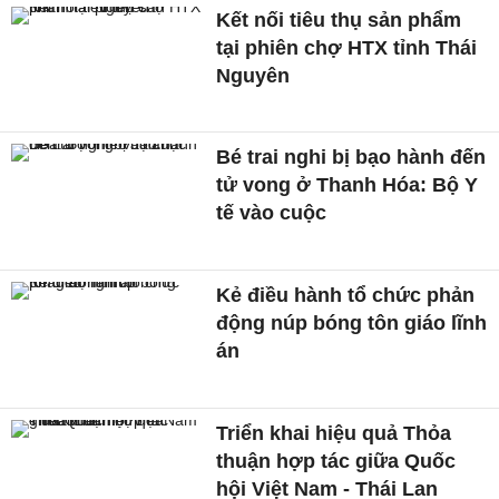
Kết nối tiêu thụ sản phẩm
tại phiên chợ HTX tỉnh Thái
Nguyên
Bé trai nghi bị bạo hành đến
tử vong ở Thanh Hóa: Bộ Y
tế vào cuộc
Kẻ điều hành tổ chức phản
động núp bóng tôn giáo lĩnh
án
Triển khai hiệu quả Thỏa
thuận hợp tác giữa Quốc
hội Việt Nam - Thái Lan