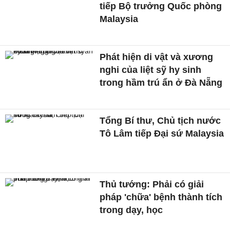
tiếp Bộ trưởng Quốc phòng
Malaysia
Phát hiện di vật và xương
nghi của liệt sỹ hy sinh
trong hầm trú ẩn ở Đà Nẵng
Tổng Bí thư, Chủ tịch nước
Tô Lâm tiếp Đại sứ Malaysia
Thủ tướng: Phải có giải
pháp 'chữa' bệnh thành tích
trong dạy, học