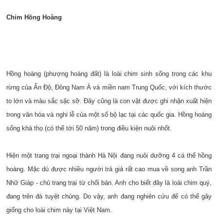
Chim Hồng Hoàng
Hồng hoàng (phượng hoàng đất) là loài chim sinh sống trong các khu
rừng của Ấn Độ, Đông Nam Á và miền nam Trung Quốc, với kích thước
to lớn và màu sắc sặc sỡ. Đây cũng là con vật được ghi nhận xuất hiện
trong văn hóa và nghi lễ của một số bộ lạc tại các quốc gia. Hồng hoàng
sống khá thọ (có thể tới 50 năm) trong điều kiện nuôi nhốt.
Hiện một trang trại ngoại thành Hà Nội đang nuôi dưỡng 4 cá thể hồng
hoàng. Mặc dù được nhiều người trả giá rất cao mua về song anh Trần
Nhữ Giáp - chủ trang trại từ chối bán. Anh cho biết đây là loài chim quý,
đang trên đà tuyệt chủng. Do vậy, anh đang nghiên cứu để có thể gây
giống cho loài chim này tại Việt Nam.