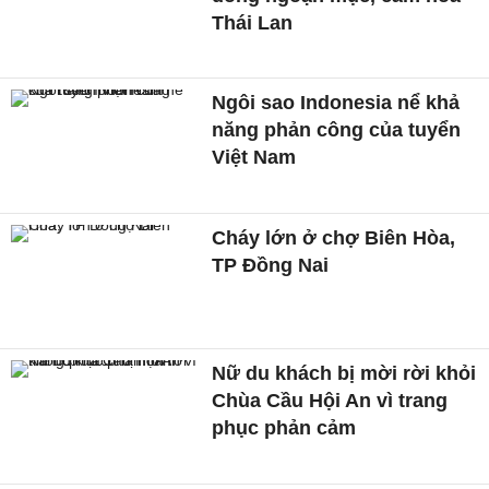
Thái Lan
Ngôi sao Indonesia nể khả
năng phản công của tuyển
Việt Nam
Cháy lớn ở chợ Biên Hòa,
TP Đồng Nai
Nữ du khách bị mời rời khỏi
Chùa Cầu Hội An vì trang
phục phản cảm