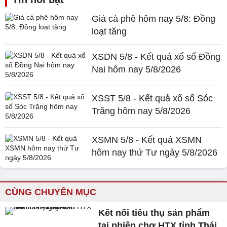
Giá cà phê hôm nay 5/8: Đồng
loạt tăng
XSDN 5/8 - Kết quả xổ số Đồng
Nai hôm nay 5/8/2026
XSST 5/8 - Kết quả xổ số Sóc
Trăng hôm nay 5/8/2026
XSMN 5/8 - Kết quả XSMN
hôm nay thứ Tư ngày 5/8/2026
CÙNG CHUYÊN MỤC
Kết nối tiêu thụ sản phẩm
tại phiên chợ HTX tỉnh Thái