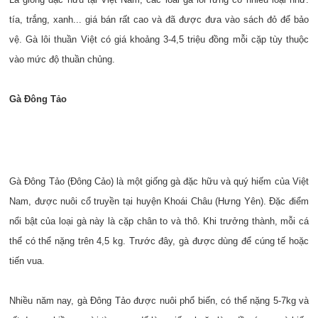
tía, trắng, xanh... giá bán rất cao và đã được đưa vào sách đỏ để bảo
vệ. Gà lôi thuần Việt có giá khoảng 3-4,5 triệu đồng mỗi cặp tùy thuộc
vào mức độ thuần chủng.
Gà Đông Tảo
Gà Đông Tảo (Đông Cảo) là một giống gà đặc hữu và quý hiếm của Việt
Nam, được nuôi cổ truyền tại huyện Khoái Châu (Hưng Yên). Đặc điểm
nổi bật của loại gà này là cặp chân to và thô. Khi trưởng thành, mỗi cá
thể có thể nặng trên 4,5 kg. Trước đây, gà được dùng để cúng tế hoặc
tiến vua.
Nhiều năm nay, gà Đông Tảo được nuôi phổ biến, có thể nặng 5-7kg và