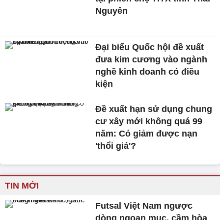
Nguyên
Đại biểu Quốc hội đề xuất
đưa kim cương vào ngành
nghề kinh doanh có điều
kiện
Đề xuất hạn sử dụng chung
cư xây mới không quá 99
năm: Có giảm được nạn
'thổi giá'?
TIN MỚI
Futsal Việt Nam ngược
dòng ngoạn mục, cầm hòa