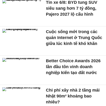
Tin xe 6/8: BYD tung SUV
siêu sang hơn 7 tỷ đồng,
Pajero 2027 lộ cấu hình
Cuộc sống mới trong các
quán Internet ở Trung Quốc
giữa lúc kinh tế khó khăn
Better Choice Awards 2026
lần đầu tôn vinh doanh
nghiệp kiến tạo đất nước
Chi phí xây nhà 2 tầng mái
Nhật 90m² khoảng bao
nhiêu?