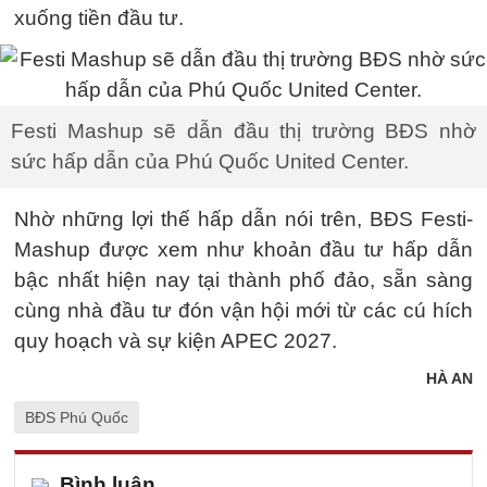
xuống tiền đầu tư.
Festi Mashup sẽ dẫn đầu thị trường BĐS nhờ
sức hấp dẫn của Phú Quốc United Center.
Nhờ những lợi thế hấp dẫn nói trên, BĐS Festi-
Mashup được xem như khoản đầu tư hấp dẫn
bậc nhất hiện nay tại thành phố đảo, sẵn sàng
cùng nhà đầu tư đón vận hội mới từ các cú hích
quy hoạch và sự kiện APEC 2027.
HÀ AN
BĐS Phú Quốc
Bình luận