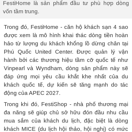
FestiHome là sản phẩm đầu tư phù hợp dòng
vốn tầm trung.
Trong đó, FestiHome - căn hộ khách sạn 4 sao
được xem là mô hình khai thác dòng tiền hoàn
hảo từ lượng du khách khổng lồ dừng chân tại
Phú Quốc United Center. Được quản lý vận
hành bởi các thương hiệu tầm cỡ quốc tế như
Vinpearl và Wyndham, dòng sản phẩm này sẽ
đáp ứng mọi yêu cầu khắt khe nhất của du
khách quốc tế, dự kiến sẽ tăng mạnh do tác
động của APEC 2027.
Trong khi đó, FestiShop - nhà phố thương mại
đa năng sẽ giúp chủ sở hữu đón đầu nhu cầu
mua sắm của khách du lịch, đặc biệt là dòng
khách MICE (du lịch hội thảo, hội nghị) có mức