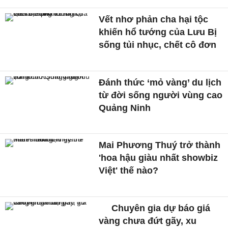
Vết nhơ phản cha hại tộc
khiến hổ tướng của Lưu Bị
sống tủi nhục, chết cô đơn
Đánh thức ‘mỏ vàng’ du lịch
từ đời sống người vùng cao
Quảng Ninh
Mai Phương Thuý trở thành
'hoa hậu giàu nhất showbiz
Việt' thế nào?
Chuyên gia dự báo giá
vàng chưa đứt gãy, xu