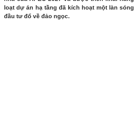
loạt dự án hạ tầng đã kích hoạt một làn sóng
đầu tư đổ về đảo ngọc.