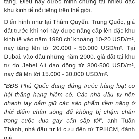
tầng. Điều này được minh chứng tại nhiều đặc
khu kinh tế nổi tiếng trên thế giới.
Điển hình như tại Thâm Quyến, Trung Quốc, giá
đất trước khi nơi này được nâng cấp lên đặc khu
kinh tế vào năm 1980 chỉ khoảng 10-20 USD/m²,
nay tăng lên tới 20.000 - 50.000 USD/m². Tại
Dubai, vào đầu những năm 2000, giá đất tại khu
tự do Jebel Ali dao động từ 300-500 USD/m²,
nay đã lên tớí 15.000 - 30.000 USD/m².
“
BĐS Phú Quốc đang đứng trước hàng loạt cơ
hội thăng hạng hiếm có. Các nhà đầu tư nên
nhanh tay nắm giữ các sản phẩm tiềm năng ở
thời điểm chân sóng để không bị chậm chân
trong cuộc đua gay cấn sắp tới
”, anh Tuấn
Thành, nhà đầu tư kì cựu đến từ TP.HCM, đánh
giá.