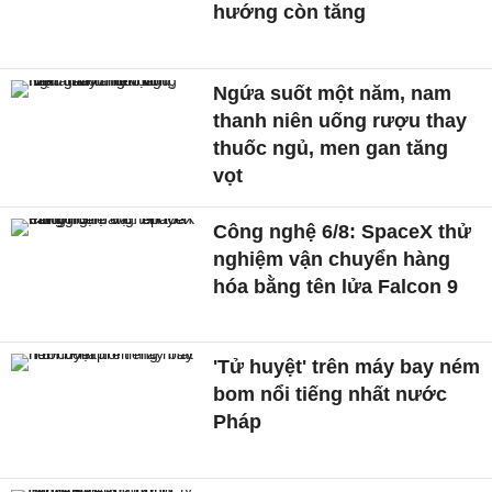
hướng còn tăng
Ngứa suốt một năm, nam
thanh niên uống rượu thay
thuốc ngủ, men gan tăng
vọt
Công nghệ 6/8: SpaceX thử
nghiệm vận chuyển hàng
hóa bằng tên lửa Falcon 9
'Tử huyệt' trên máy bay ném
bom nổi tiếng nhất nước
Pháp