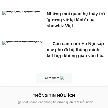
Những mối quan hệ thầy trò
'gương vỡ lại lành' của
showbiz Việt
Cận cảnh nơi Hà Nội sắp
mở phố đi bộ thông minh
kết hợp không gian văn hóa
Xem thêm
THÔNG TIN HỮU ÍCH
Cập nhật nhanh các thông tin được quan tâm mỗi ngày