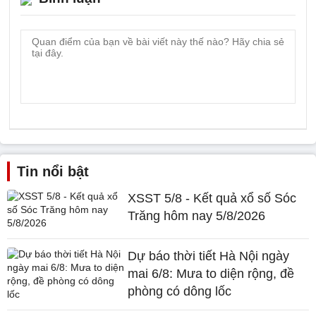
Tin nổi bật
XSST 5/8 - Kết quả xổ số Sóc
Trăng hôm nay 5/8/2026
Dự báo thời tiết Hà Nội ngày
mai 6/8: Mưa to diện rộng, đề
phòng có dông lốc