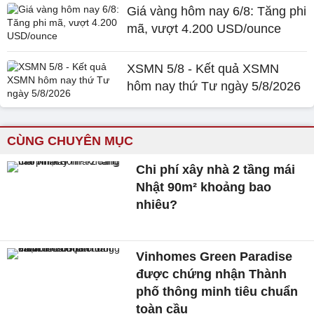
Giá vàng hôm nay 6/8: Tăng phi
mã, vượt 4.200 USD/ounce
XSMN 5/8 - Kết quả XSMN
hôm nay thứ Tư ngày 5/8/2026
CÙNG CHUYÊN MỤC
Chi phí xây nhà 2 tầng mái
Nhật 90m² khoảng bao
nhiêu?
Vinhomes Green Paradise
được chứng nhận Thành
phố thông minh tiêu chuẩn
toàn cầu