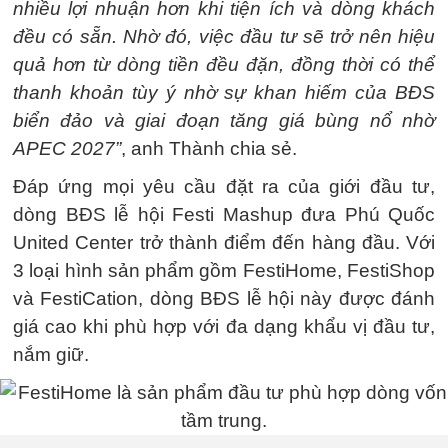
nhiều lợi nhuận hơn khi tiện ích và dòng khách
đều có sẵn. Nhờ đó, việc đầu tư sẽ trở nên hiệu
quả hơn từ dòng tiền đều đặn, đồng thời có thể
thanh khoản tùy ý nhờ sự khan hiếm của BĐS
biển đảo và giai đoạn tăng giá bùng nổ nhờ
APEC 2027”
, anh Thành chia sẻ.
Đáp ứng mọi yêu cầu đặt ra của giới đầu tư,
dòng BĐS lễ hội Festi Mashup đưa Phú Quốc
United Center trở thành điểm đến hàng đầu. Với
3 loại hình sản phẩm gồm FestiHome, FestiShop
và FestiCation, dòng BĐS lễ hội này được đánh
giá cao khi phù hợp với đa dạng khẩu vị đầu tư,
nắm giữ.