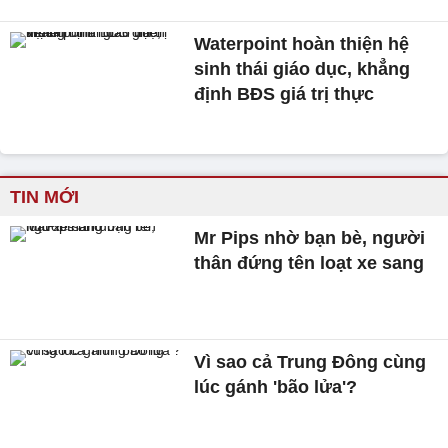
Waterpoint hoàn thiện hệ
sinh thái giáo dục, khẳng
định BĐS giá trị thực
TIN MỚI
Mr Pips nhờ bạn bè, người
thân đứng tên loạt xe sang
Vì sao cả Trung Đông cùng
lúc gánh 'bão lửa'?