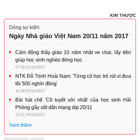
KIM THƯỢC
Dòng sự kiện:
Ngày Nhà giáo Việt Nam 20/11 năm 2017
Cảm động thầy giáo 10 năm nhặt ve chai, lấy tiền
giúp học sinh nghèo đóng học
07:39 21/11/2017
NTK Đỗ Trịnh Hoài Nam: 'Từng có học trò rút ví đưa
tôi 500 nghìn đồng'
13:38 20/11/2017
Bài hát chế 'Cô tuyệt vời nhất' của học sinh Hải
Phòng gây sốt dân mạng dịp 20/11
12:51 20/11/2017
Xem thêm