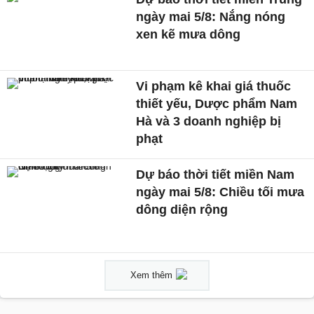
ngày mai 5/8: Nắng nóng
xen kẽ mưa dông
Vi phạm kê khai giá thuốc
thiết yếu, Dược phẩm Nam
Hà và 3 doanh nghiệp bị
phạt
Dự báo thời tiết miền Nam
ngày mai 5/8: Chiều tối mưa
dông diện rộng
Xem thêm