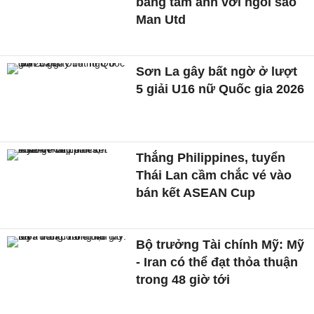
bằng tấm ảnh với ngôi sao
Man Utd
Sơn La gây bất ngờ ở lượt
5 giải U16 nữ Quốc gia 2026
Thắng Philippines, tuyển
Thái Lan cầm chắc vé vào
bán kết ASEAN Cup
Bộ trưởng Tài chính Mỹ: Mỹ
- Iran có thể đạt thỏa thuận
trong 48 giờ tới