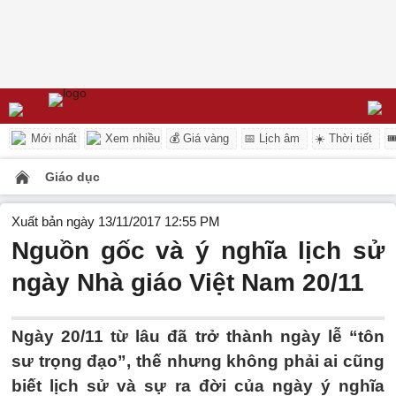
Mới nhất
Xem nhiều
💰 Giá vàng
📅 Lịch âm
☀️ Thời tiết

Giáo dục
Xuất bản ngày 13/11/2017 12:55 PM
Nguồn gốc và ý nghĩa lịch sử
ngày Nhà giáo Việt Nam 20/11
Ngày 20/11 từ lâu đã trở thành ngày lễ “tôn
sư trọng đạo”, thế nhưng không phải ai cũng
biết lịch sử và sự ra đời của ngày ý nghĩa