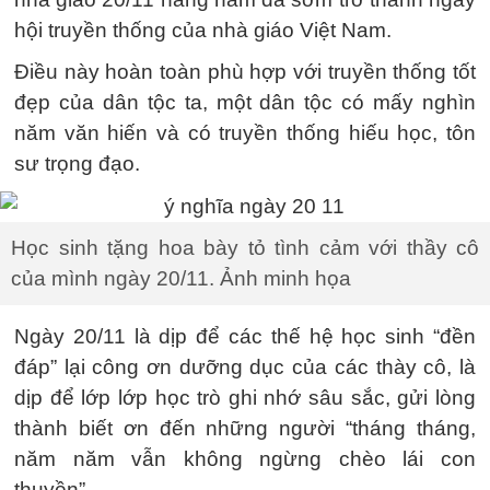
hội truyền thống của nhà giáo Việt Nam.
Điều này hoàn toàn phù hợp với truyền thống tốt
đẹp của dân tộc ta, một dân tộc có mấy nghìn
năm văn hiến và có truyền thống hiếu học, tôn
sư trọng đạo.
Học sinh tặng hoa bày tỏ tình cảm với thầy cô
của mình ngày 20/11. Ảnh minh họa
Ngày 20/11 là dịp để các thế hệ học sinh “đền
đáp” lại công ơn dưỡng dục của các thày cô, là
dịp để lớp lớp học trò ghi nhớ sâu sắc, gửi lòng
thành biết ơn đến những người “tháng tháng,
năm năm vẫn không ngừng chèo lái con
thuyền”.