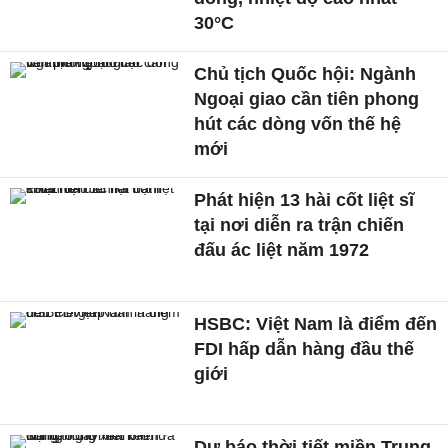
30°C
Chủ tịch Quốc hội: Ngành
Ngoại giao cần tiên phong
hút các dòng vốn thế hệ
mới
Phát hiện 13 hài cốt liệt sĩ
tại nơi diễn ra trận chiến
đấu ác liệt năm 1972
HSBC: Việt Nam là điểm đến
FDI hấp dẫn hàng đầu thế
giới
Dự báo thời tiết miền Trung