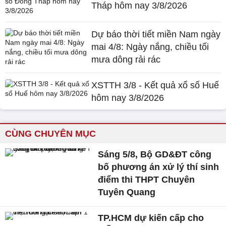
Tháp hôm nay 3/8/2026
Dự báo thời tiết miền Nam ngày
mai 4/8: Ngày nắng, chiều tối
mưa dông rải rác
XSTTH 3/8 - Kết quả xổ số Huế
hôm nay 3/8/2026
CÙNG CHUYÊN MỤC
Sáng 5/8, Bộ GD&ĐT công
bố phương án xử lý thí sinh
điểm thi THPT Chuyên
Tuyên Quang
TP.HCM dự kiến cấp cho