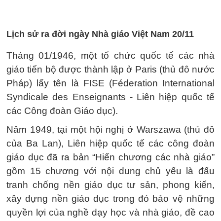
Lịch sử ra đời ngày Nhà giáo Việt Nam 20/11
Tháng 01/1946, một tổ chức quốc tế các nhà
giáo tiến bộ được thành lập ở Paris (thủ đô nước
Pháp) lấy tên là FISE (Féderation International
Syndicale des Enseignants - Liên hiệp quốc tế
các Công đoàn Giáo dục).
Nǎm 1949, tại một hội nghị ở Warszawa (thủ đô
của Ba Lan), Liên hiệp quốc tế các công đoàn
giáo dục đã ra bản “Hiến chương các nhà giáo”
gồm 15 chương với nội dung chủ yếu là đấu
tranh chống nền giáo dục tư sản, phong kiến,
xây dựng nền giáo dục trong đó bảo vệ những
quyền lợi của nghề dạy học và nhà giáo, đề cao