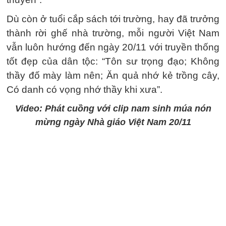
Dù còn ở tuổi cắp sách tới trường, hay đã trưởng
thành rời ghế nhà trường, mỗi người Việt Nam
vẫn luôn hướng đến ngày 20/11 với truyền thống
tốt đẹp của dân tộc: “Tôn sư trọng đạo; Không
thầy đố mày làm nên; Ăn quả nhớ kẻ trồng cây,
Có danh có vọng nhớ thầy khi xưa”.
Video: Phát cuồng với clip nam sinh múa nón
mừng ngày Nhà giáo Việt Nam 20/11