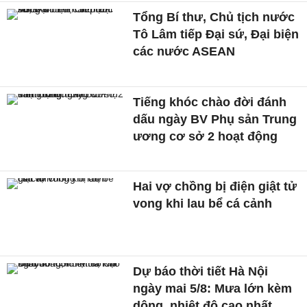
Tổng Bí thư, Chủ tịch nước
Tô Lâm tiếp Đại sứ, Đại biện
các nước ASEAN
Tiếng khóc chào đời đánh
dấu ngày BV Phụ sản Trung
ương cơ sở 2 hoạt động
Hai vợ chồng bị điện giật tử
vong khi lau bể cá cảnh
Dự báo thời tiết Hà Nội
ngày mai 5/8: Mưa lớn kèm
dông, nhiệt độ cao nhất