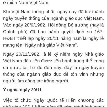
ở miền Nam Việt Nam.
Khi Việt Nam thống nhất, ngày này đã trở thành
ngày truyền thống của ngành giáo dục Việt Nam.
Vào ngày 28/9/1982, Hội đồng Bộ trưởng (nay là
Chính phủ) đã ban hành quyết định số 167-
HĐBT thiết lập ngày 20/11 hằng năm là ngày lễ
mang tên “Ngày nhà giáo Việt Nam”.
Ngày 20/11/1982, là lễ kỷ niệm ngày Nhà giáo
Việt Nam đầu tiên được tiến hành trọng thể trong
cả nước ta. Từ đó đến nay, đây là ngày truyền
thống của ngành giáo dục để tôn vinh những
người làm công tác trồng người.
Ý nghĩa ngày 20/11
Việc tổ chức Ngày Quốc tế Hiến chương các
nhà giáo 20/11 hằng năm đã sớm trở thành ngày