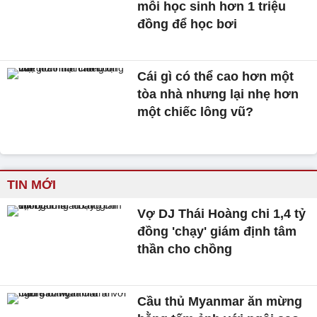
mỗi học sinh hơn 1 triệu
đồng để học bơi
Cái gì có thể cao hơn một
tòa nhà nhưng lại nhẹ hơn
một chiếc lông vũ?
TIN MỚI
Vợ DJ Thái Hoàng chi 1,4 tỷ
đồng 'chạy' giám định tâm
thần cho chồng
Cầu thủ Myanmar ăn mừng