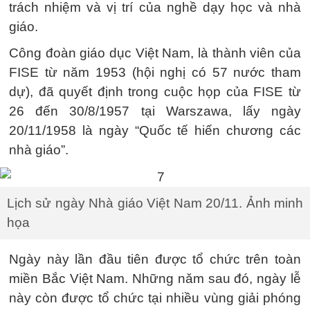
trách nhiệm và vị trí của nghề dạy học và nhà
giáo.
Công đoàn giáo dục Việt Nam, là thành viên của
FISE từ năm 1953 (hội nghị có 57 nước tham
dự), đã quyết định trong cuộc họp của FISE từ
26 đến 30/8/1957 tại Warszawa, lấy ngày
20/11/1958 là ngày “Quốc tế hiến chương các
nhà giáo”.
Lịch sử ngày Nhà giáo Việt Nam 20/11. Ảnh minh
họa
Ngày này lần đầu tiên được tổ chức trên toàn
miền Bắc Việt Nam. Những nǎm sau đó, ngày lễ
này còn được tổ chức tại nhiều vùng giải phóng