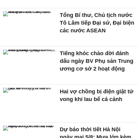
Tổng Bí thư, Chủ tịch nước
Tô Lâm tiếp Đại sứ, Đại biện
các nước ASEAN
Tiếng khóc chào đời đánh
dấu ngày BV Phụ sản Trung
ương cơ sở 2 hoạt động
Hai vợ chồng bị điện giật tử
vong khi lau bể cá cảnh
Dự báo thời tiết Hà Nội
ngày mai 5/8: Mưa lớn kèm