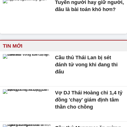
Tuyển người hay giữ người,
đâu là bài toán khó hơn?
TIN MỚI
Cầu thủ Thái Lan bị sét
đánh tử vong khi đang thi
đấu
Vợ DJ Thái Hoàng chi 1,4 tỷ
đồng 'chạy' giám định tâm
thần cho chồng