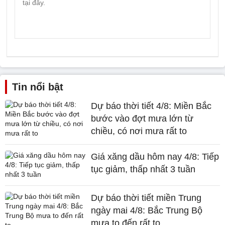
Tin nổi bật
Dự báo thời tiết 4/8: Miền Bắc
bước vào đợt mưa lớn từ
chiều, có nơi mưa rất to
Giá xăng dầu hôm nay 4/8: Tiếp
tục giảm, thấp nhất 3 tuần
Dự báo thời tiết miền Trung
ngày mai 4/8: Bắc Trung Bộ
mưa to đến rất to