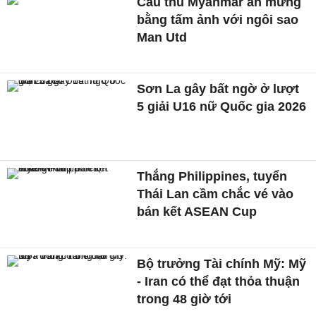
Cầu thủ Myanmar ăn mừng
bằng tấm ảnh với ngôi sao
Man Utd
Sơn La gây bất ngờ ở lượt
5 giải U16 nữ Quốc gia 2026
Thắng Philippines, tuyển
Thái Lan cầm chắc vé vào
bán kết ASEAN Cup
Bộ trưởng Tài chính Mỹ: Mỹ
- Iran có thể đạt thỏa thuận
trong 48 giờ tới