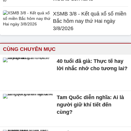
XSMB 3/8 - Kết quả xổ số miền
Bắc hôm nay thứ Hai ngày
3/8/2026
CÙNG CHUYÊN MỤC
40 tuổi đã già: Thực tế hay
lời nhắc nhở cho tương lai?
Tam Quốc diễn nghĩa: Ai là
người giữ khí tiết đến
cùng?