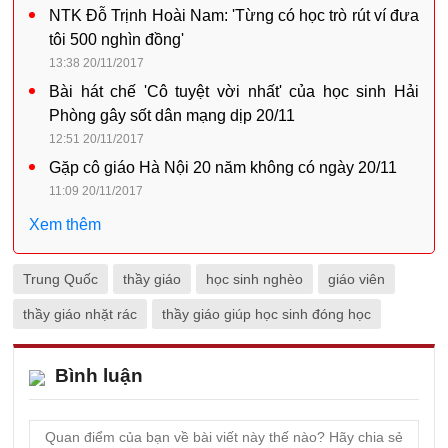
NTK Đỗ Trịnh Hoài Nam: 'Từng có học trò rút ví đưa
tôi 500 nghìn đồng'
13:38 20/11/2017
Bài hát chế 'Cô tuyệt vời nhất' của học sinh Hải
Phòng gây sốt dân mạng dịp 20/11
12:51 20/11/2017
Gặp cô giáo Hà Nội 20 năm không có ngày 20/11
11:09 20/11/2017
Xem thêm
Trung Quốc
thầy giáo
học sinh nghèo
giáo viên
thầy giáo nhặt rác
thầy giáo giúp học sinh đóng học
Bình luận