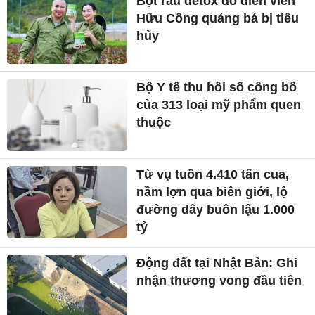
Bột rau detox do diễn viên
Hữu Công quảng bá bị tiêu
hủy
Bộ Y tế thu hồi số công bố
của 313 loại mỹ phẩm quen
thuộc
Từ vụ tuồn 4.410 tấn cua,
nầm lợn qua biên giới, lộ
đường dây buôn lậu 1.000
tỷ
Động đất tại Nhật Bản: Ghi
nhận thương vong đầu tiên