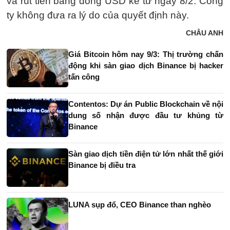
và rút tiền bằng đồng USD kể từ ngày 8/2. Công
ty không đưa ra lý do của quyết định này.
CHÂU ANH
Giá Bitcoin hôm nay 9/3: Thị trường chấn
động khi sàn giao dịch Binance bị hacker
tấn công
Contentos: Dự án Public Blockchain về nội
dung số nhận được đầu tư khủng từ
Binance
Sàn giao dịch tiền điện tử lớn nhất thế giới
Binance bị điều tra
LUNA sụp đổ, CEO Binance than nghèo