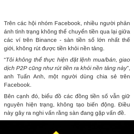
Trên các hội nhóm Facebook, nhiều người phản
ánh tình trạng không thể chuyển tiền qua lại giữa
các ví trên Binance - sàn tiền số lớn nhất thế
giới, không rút được tiền khỏi nền tảng.
“
Tôi không thể thực hiện đặt lệnh mua/bán, giao
dịch P2P cũng như rút tiền ra khỏi nền tảng này
”,
anh Tuấn Anh, một người dùng chia sẻ trên
Facebook.
Bên cạnh đó, biểu đồ các đồng tiền số vẫn giữ
nguyên hiện trạng, không tạo biến động. Điều
này gây ra nghi vấn rằng sàn đang gặp vấn đề.