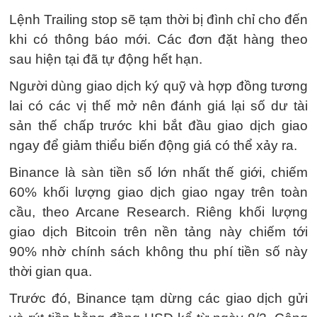
Lệnh Trailing stop sẽ tạm thời bị đình chỉ cho đến
khi có thông báo mới. Các đơn đặt hàng theo
sau hiện tại đã tự động hết hạn.
Người dùng giao dịch ký quỹ và hợp đồng tương
lai có các vị thế mở nên đánh giá lại số dư tài
sản thế chấp trước khi bắt đầu giao dịch giao
ngay để giảm thiểu biến động giá có thể xảy ra.
Binance là sàn tiền số lớn nhất thế giới, chiếm
60% khối lượng giao dịch giao ngay trên toàn
cầu, theo Arcane Research. Riêng khối lượng
giao dịch Bitcoin trên nền tảng này chiếm tới
90% nhờ chính sách không thu phí tiền số này
thời gian qua.
Trước đó, Binance tạm dừng các giao dịch gửi