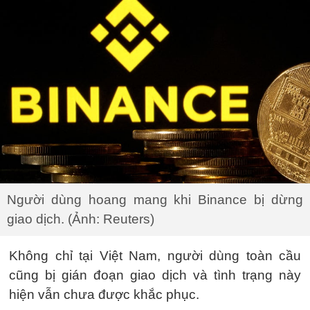
Người dùng hoang mang khi Binance bị dừng
giao dịch. (Ảnh: Reuters)
Không chỉ tại Việt Nam, người dùng toàn cầu
cũng bị gián đoạn giao dịch và tình trạng này
hiện vẫn chưa được khắc phục.