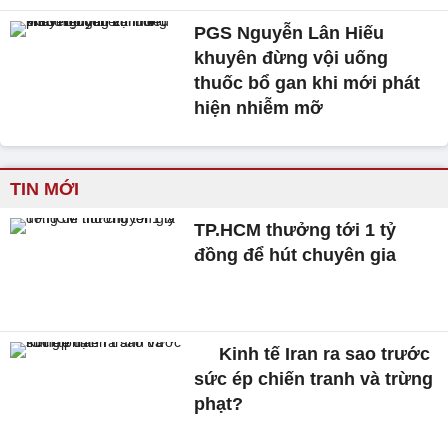
PGS Nguyễn Lân Hiếu
khuyên đừng vội uống
thuốc bổ gan khi mới phát
hiện nhiễm mỡ
TIN MỚI
TP.HCM thưởng tới 1 tỷ
đồng để hút chuyên gia
Kinh tế Iran ra sao trước
sức ép chiến tranh và trừng
phạt?