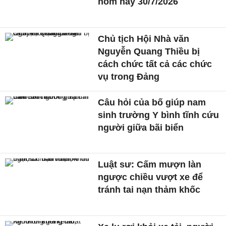
hôm nay 30/7/2026
Chủ tịch Hội Nhà văn
Nguyễn Quang Thiều bị
cách chức tất cả các chức
vụ trong Đảng
Câu hỏi của bố giúp nam
sinh trường Y bình tĩnh cứu
người giữa bãi biển
Luật sư: Cấm mượn làn
ngược chiều vượt xe để
tránh tai nạn thảm khốc