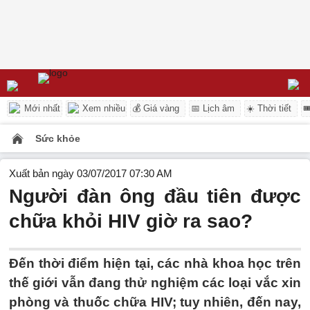
Mới nhất
Xem nhiều
💰 Giá vàng
📅 Lịch âm
☀️ Thời tiết

Sức khỏe
Xuất bản ngày 03/07/2017 07:30 AM
Người đàn ông đầu tiên được
chữa khỏi HIV giờ ra sao?
Đến thời điểm hiện tại, các nhà khoa học trên
thế giới vẫn đang thử nghiệm các loại vắc xin
phòng và thuốc chữa HIV; tuy nhiên, đến nay,