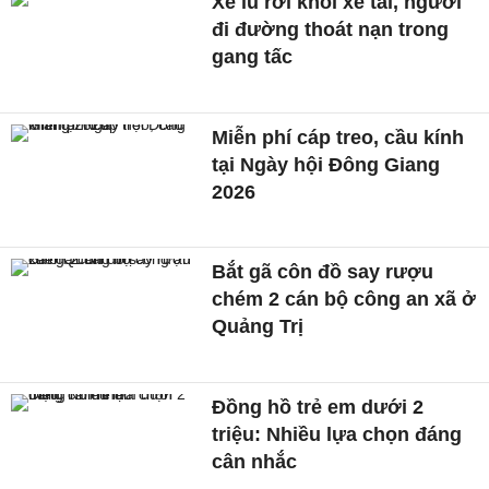
Xe lu rơi khỏi xe tải, người
đi đường thoát nạn trong
gang tấc
Miễn phí cáp treo, cầu kính
tại Ngày hội Đông Giang
2026
Bắt gã côn đồ say rượu
chém 2 cán bộ công an xã ở
Quảng Trị
Đồng hồ trẻ em dưới 2
triệu: Nhiều lựa chọn đáng
cân nhắc