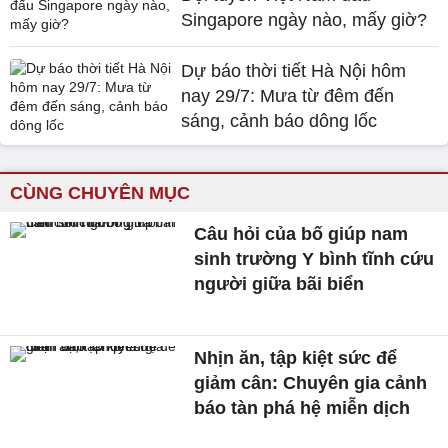
Singapore ngày nào, mấy giờ?
Dự báo thời tiết Hà Nội hôm
nay 29/7: Mưa từ đêm đến
sáng, cảnh báo dông lốc
CÙNG CHUYÊN MỤC
Câu hỏi của bố giúp nam
sinh trường Y bình tĩnh cứu
người giữa bãi biển
Nhịn ăn, tập kiệt sức để
giảm cân: Chuyên gia cảnh
báo tàn phá hệ miễn dịch