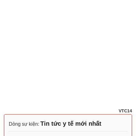
VTC14
Tin tức y tế mới nhất
Dòng sự kiện: