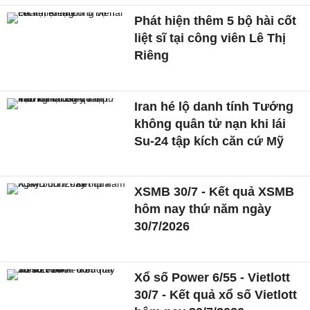
Phát hiện thêm 5 bộ hài cốt
liệt sĩ tại công viên Lê Thị
Riêng
Iran hé lộ danh tính Tướng
không quân tử nạn khi lái
Su-24 tập kích căn cứ Mỹ
XSMB 30/7 - Kết quả XSMB
hôm nay thứ năm ngày
30/7/2026
Xổ số Power 6/55 - Vietlott
30/7 - Kết quả xổ số Vietlott