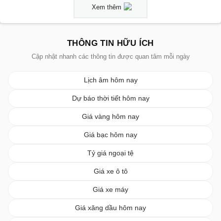
Xem thêm
THÔNG TIN HỮU ÍCH
Cập nhật nhanh các thông tin được quan tâm mỗi ngày
Lịch âm hôm nay
Dự báo thời tiết hôm nay
Giá vàng hôm nay
Giá bạc hôm nay
Tỷ giá ngoại tệ
Giá xe ô tô
Giá xe máy
Giá xăng dầu hôm nay