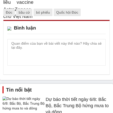
Đức
bầu cử
bỏ phiếu
Quốc hội Đức
Bình luận
Tin nổi bật
Dự báo thời tiết ngày 6/8: Bắc
Bộ, Bắc Trung Bộ hứng mưa to
và dông