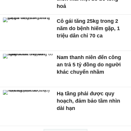
hoá
Cô gái tăng 25kg trong 2
năm do bệnh hiếm gặp, 1
triệu dân chỉ 70 ca
Nam thanh niên đến công
an trả 5 tỷ đồng do người
khác chuyển nhầm
Hạ tầng phải được quy
hoạch, đảm bảo tầm nhìn
dài hạn