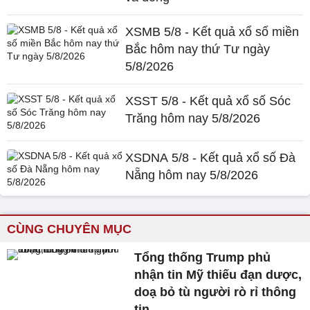
XSMB 5/8 - Kết quả xổ số miền
Bắc hôm nay thứ Tư ngày
5/8/2026
XSST 5/8 - Kết quả xổ số Sóc
Trăng hôm nay 5/8/2026
XSDNA 5/8 - Kết quả xổ số Đà
Nẵng hôm nay 5/8/2026
CÙNG CHUYÊN MỤC
Tổng thống Trump phủ
nhận tin Mỹ thiếu đạn dược,
doạ bỏ tù người rò rỉ thông
tin