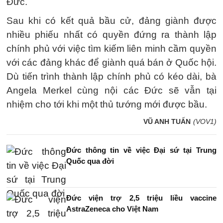
Đức.
Sau khi có kết quả bầu cử, đảng giành được
nhiều phiếu nhất có quyền đứng ra thành lập
chính phủ với việc tìm kiếm liên minh cầm quyền
với các đảng khác để giành quá bán ở Quốc hội.
Dù tiến trình thành lập chính phủ có kéo dài, bà
Angela Merkel cùng nội các Đức sẽ vẫn tại
nhiệm cho tới khi một thủ tướng mới được bầu.
VŨ ANH TUẤN
(VOV1)
Đức thông tin về việc Đại sứ tại Trung
Quốc qua đời
Đức viện trợ 2,5 triệu liều vaccine
AstraZeneca cho Việt Nam