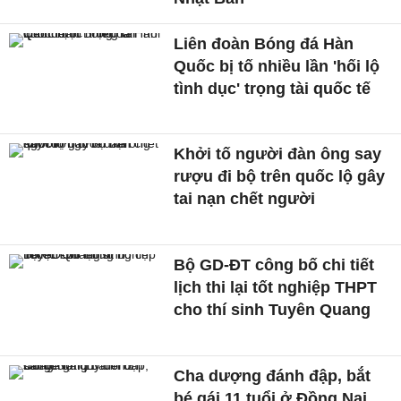
Liên đoàn Bóng đá Hàn
Quốc bị tố nhiều lần 'hối lộ
tình dục' trọng tài quốc tế
Khởi tố người đàn ông say
rượu đi bộ trên quốc lộ gây
tai nạn chết người
Bộ GD-ĐT công bố chi tiết
lịch thi lại tốt nghiệp THPT
cho thí sinh Tuyên Quang
Cha dượng đánh đập, bắt
bé gái 11 tuổi ở Đồng Nai