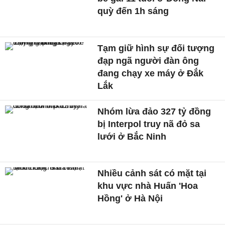
quỳ đến 1h sáng
Tạm giữ hình sự đối tượng
đạp ngã người đàn ông
đang chạy xe máy ở Đắk
Lắk
Nhóm lừa đảo 327 tỷ đồng
bị Interpol truy nã đỏ sa
lưới ở Bắc Ninh
Nhiều cảnh sát có mặt tại
khu vực nhà Huấn 'Hoa
Hồng' ở Hà Nội