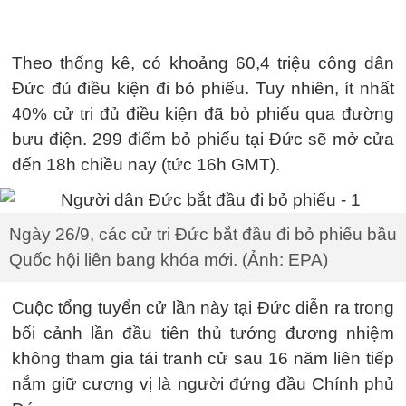
Theo thống kê, có khoảng 60,4 triệu công dân
Đức đủ điều kiện đi bỏ phiếu. Tuy nhiên, ít nhất
40% cử tri đủ điều kiện đã bỏ phiếu qua đường
bưu điện. 299 điểm bỏ phiếu tại Đức sẽ mở cửa
đến 18h chiều nay (tức 16h GMT).
Ngày 26/9, các cử tri Đức bắt đầu đi bỏ phiếu bầu
Quốc hội liên bang khóa mới. (Ảnh: EPA)
Cuộc tổng tuyển cử lần này tại Đức diễn ra trong
bối cảnh lần đầu tiên thủ tướng đương nhiệm
không tham gia tái tranh cử sau 16 năm liên tiếp
nắm giữ cương vị là người đứng đầu Chính phủ