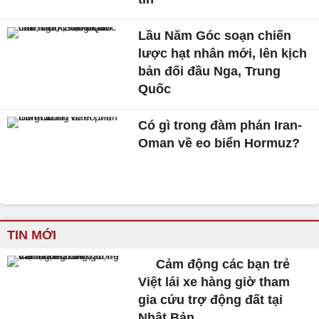
Lầu Năm Góc soạn chiến
lược hạt nhân mới, lên kịch
bản đối đầu Nga, Trung
Quốc
Có gì trong đàm phán Iran-
Oman về eo biển Hormuz?
TIN MỚI
Cảm động các bạn trẻ
Việt lái xe hàng giờ tham
gia cứu trợ động đất tại
Nhật Bản