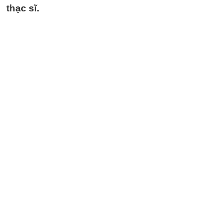
thạc sĩ.