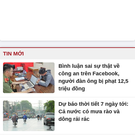
TIN MỚI
Bình luận sai sự thật về
công an trên Facebook,
người đàn ông bị phạt 12,5
triệu đồng
Dự báo thời tiết 7 ngày tới:
Cả nước có mưa rào và
dông rải rác