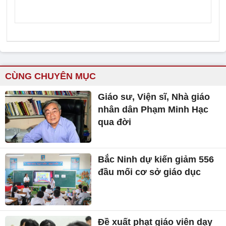
CÙNG CHUYÊN MỤC
Giáo sư, Viện sĩ, Nhà giáo
nhân dân Phạm Minh Hạc
qua đời
Bắc Ninh dự kiến giảm 556
đầu mối cơ sở giáo dục
Đề xuất phạt giáo viên dạy