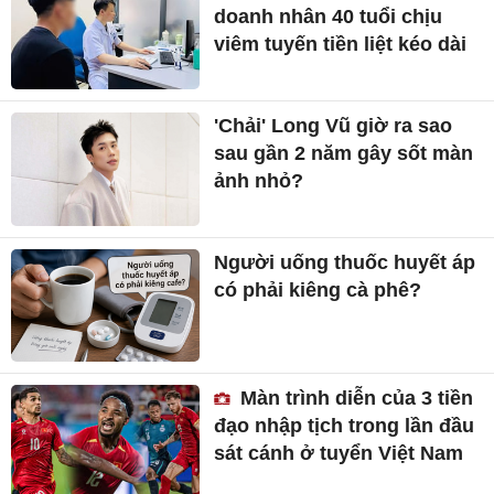
doanh nhân 40 tuổi chịu
viêm tuyến tiền liệt kéo dài
'Chải' Long Vũ giờ ra sao
sau gần 2 năm gây sốt màn
ảnh nhỏ?
Người uống thuốc huyết áp
có phải kiêng cà phê?
Màn trình diễn của 3 tiền
đạo nhập tịch trong lần đầu
sát cánh ở tuyển Việt Nam