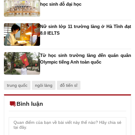
học sinh đỗ đại học
Nữ sinh lớp 11 trường làng ở Hà Tĩnh đạt
8.0 IELTS
Từ học sinh trường làng đến quán quân
Olympic tiếng Anh toàn quốc
trung quốc
ngôi làng
đỗ tiến sĩ
Bình luận