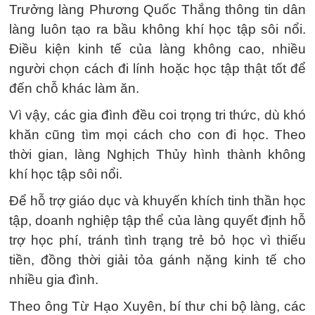
Trưởng làng Phương Quốc Thắng thông tin dân
làng luôn tạo ra bầu không khí học tập sôi nổi.
Điều kiện kinh tế của làng không cao, nhiều
người chọn cách đi lính hoặc học tập thật tốt để
đến chỗ khác làm ăn.
Vì vậy, các gia đình đều coi trọng tri thức, dù khó
khăn cũng tìm mọi cách cho con đi học. Theo
thời gian, làng Nghịch Thủy hình thành không
khí học tập sôi nổi.
Để hỗ trợ giáo dục và khuyến khích tinh thần học
tập, doanh nghiệp tập thể của làng quyết định hỗ
trợ học phí, tránh tình trạng trẻ bỏ học vì thiếu
tiền, đồng thời giải tỏa gánh nặng kinh tế cho
nhiều gia đình.
Theo ông Từ Hạo Xuyên, bí thư chi bộ làng, các