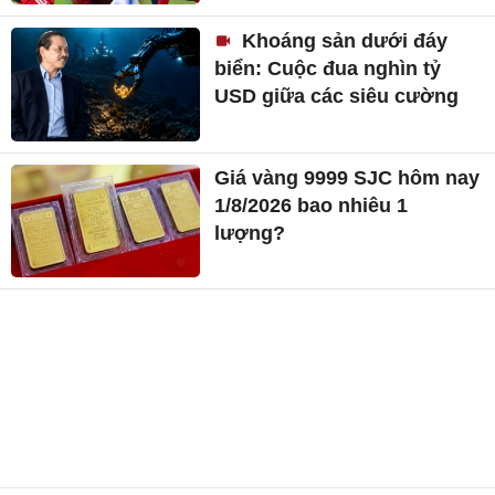
Khoáng sản dưới đáy
biển: Cuộc đua nghìn tỷ
USD giữa các siêu cường
Giá vàng 9999 SJC hôm nay
1/8/2026 bao nhiêu 1
lượng?