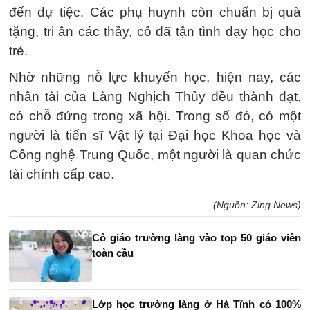
đến dự tiệc. Các phụ huynh còn chuẩn bị quà
tặng, tri ân các thầy, cô đã tận tình dạy học cho
trẻ.
Nhờ những nỗ lực khuyến học, hiện nay, các
nhân tài của Làng Nghịch Thủy đều thành đạt,
có chỗ đứng trong xã hội. Trong số đó, có một
người là tiến sĩ Vật lý tại Đại học Khoa học và
Công nghệ Trung Quốc, một người là quan chức
tài chính cấp cao.
(Nguồn: Zing News)
Cô giáo trường làng vào top 50 giáo viên
toàn cầu
Lớp học trường làng ở Hà Tĩnh có 100%