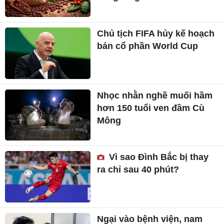
Chủ tịch FIFA hủy kế hoạch
bán cổ phần World Cup
Nhọc nhằn nghề muối hầm
hơn 150 tuổi ven đầm Cù
Mông
Vì sao Đình Bắc bị thay
ra chỉ sau 40 phút?
Ngại vào bệnh viện, nam