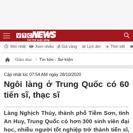
Mới nhất
Xem nhiều
💰 Giá vàng
📅 Lịch âm
☀️ Thời tiết

Giáo dục
Tin tức - Sự kiện
Cập nhật lúc 07:54 AM ngày 28/10/2020
Ngôi làng ở Trung Quốc có 60
tiến sĩ, thạc sĩ
Làng Nghịch Thủy, thành phố Tiềm Sơn, tỉnh
An Huy, Trung Quốc có hơn 300 sinh viên đại
học, nhiều người tốt nghiệp trở thành tiến sĩ,