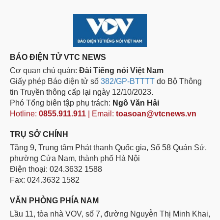
BÁO ĐIỆN TỬ VTC NEWS
Cơ quan chủ quản:
Đài Tiếng nói Việt Nam
Giấy phép Báo điện tử số
382/GP-BTTTT
do Bộ Thông
tin Truyền thông cấp lại ngày 12/10/2023.
Phó Tổng biên tập phụ trách:
Ngô Văn Hải
Hotline:
0855.911.911
| Email:
toasoan@vtcnews.vn
TRỤ SỞ CHÍNH
Tầng 9, Trung tâm Phát thanh Quốc gia, Số 58 Quán Sứ,
phường Cửa Nam, thành phố Hà Nội
Điện thoại: 024.3632 1588
Fax: 024.3632 1582
VĂN PHÒNG PHÍA NAM
Lầu 11, tòa nhà VOV, số 7, đường Nguyễn Thị Minh Khai,