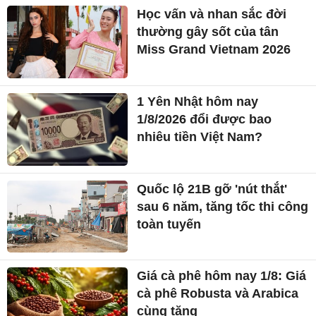
Học vấn và nhan sắc đời
thường gây sốt của tân
Miss Grand Vietnam 2026
1 Yên Nhật hôm nay
1/8/2026 đổi được bao
nhiêu tiền Việt Nam?
Quốc lộ 21B gỡ 'nút thắt'
sau 6 năm, tăng tốc thi công
toàn tuyến
Giá cà phê hôm nay 1/8: Giá
cà phê Robusta và Arabica
cùng tăng