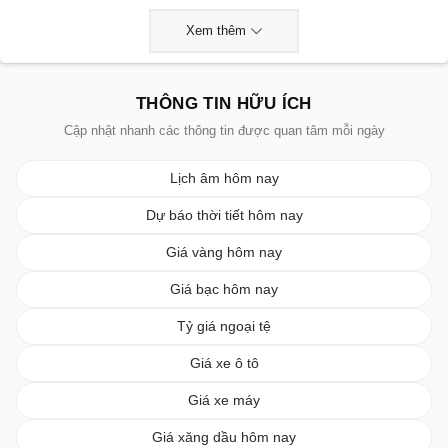
Xem thêm
THÔNG TIN HỮU ÍCH
Cập nhật nhanh các thông tin được quan tâm mỗi ngày
Lịch âm hôm nay
Dự báo thời tiết hôm nay
Giá vàng hôm nay
Giá bạc hôm nay
Tỷ giá ngoại tệ
Giá xe ô tô
Giá xe máy
Giá xăng dầu hôm nay