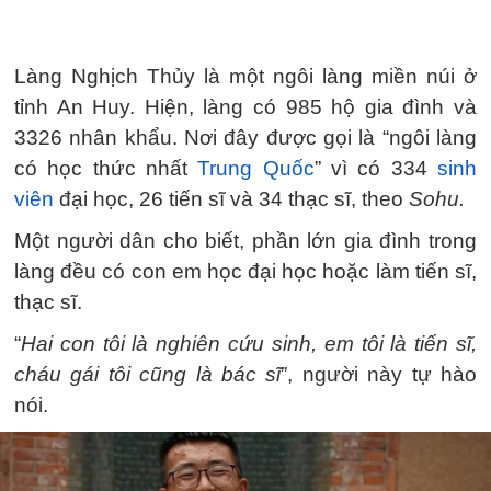
Làng Nghịch Thủy là một ngôi làng miền núi ở
tỉnh An Huy. Hiện, làng có 985 hộ gia đình và
3326 nhân khẩu. Nơi đây được gọi là “ngôi làng
có học thức nhất
Trung Quốc
” vì có 334
sinh
viên
đại học, 26 tiến sĩ và 34 thạc sĩ, theo
Sohu.
Một người dân cho biết, phần lớn gia đình trong
làng đều có con em học đại học hoặc làm tiến sĩ,
thạc sĩ.
“
Hai con tôi là nghiên cứu sinh, em tôi là tiến sĩ,
cháu gái tôi cũng là bác sĩ
”, người này tự hào
nói.