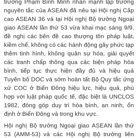
trưởng Phạm Bình Minh nhấn mạnh lập trường
nguyên tắc của ASEAN đã nêu tại Hội nghị Cấp
cao ASEAN 36 và tại Hội nghị Bộ trưởng Ngoại
giao ASEAN lần thứ 53 vừa khai mạc sáng 9/9,
đề nghị các bên đề cao thượng tôn pháp luật,
kiềm chế, không có các hành động gây phức tạp
thêm tình hình, không quân sự hóa, giải quyết
các tranh chấp thông qua các biện pháp hòa
bình, tiếp tục thực hiện đầy đủ và hiệu quả
Tuyên bố DOC và sớm hoàn tất Bộ Quy tắc ứng
xử COC ở Biển Đông hiệu lực, hiệu quả, phù
hợp với luật pháp quốc tế, đặc biệt là UNCLOS
1982, đóng góp duy trì hòa bình, an ninh, ổn
định ở Biển Đông và trong khu vực.
Hội nghị Bộ trưởng Ngoại giao ASEAN lần thứ
53 (AMM-53) và các Hội nghị Bộ trưởng liên