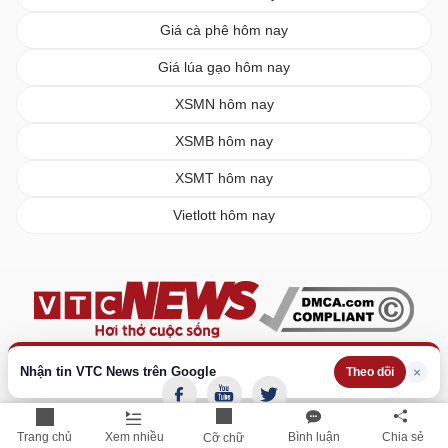
Giá cà phê hôm nay
Giá lúa gạo hôm nay
XSMN hôm nay
XSMB hôm nay
XSMT hôm nay
Vietlott hôm nay
Nhận tin VTC News trên Google
×
Theo dõi
Trang chủ
Xem nhiều
Bình luận
Chia sẻ
Cỡ chữ