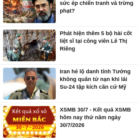
sức ép chiến tranh và trừng
phạt?
Phát hiện thêm 5 bộ hài cốt
liệt sĩ tại công viên Lê Thị
Riêng
Iran hé lộ danh tính Tướng
không quân tử nạn khi lái
Su-24 tập kích căn cứ Mỹ
XSMB 30/7 - Kết quả XSMB
hôm nay thứ năm ngày
30/7/2026