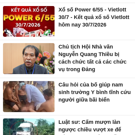
Xổ số Power 6/55 - Vietlott
30/7 - Kết quả xổ số Vietlott
hôm nay 30/7/2026
Chủ tịch Hội Nhà văn
Nguyễn Quang Thiều bị
cách chức tất cả các chức
vụ trong Đảng
Câu hỏi của bố giúp nam
sinh trường Y bình tĩnh cứu
người giữa bãi biển
Luật sư: Cấm mượn làn
ngược chiều vượt xe để