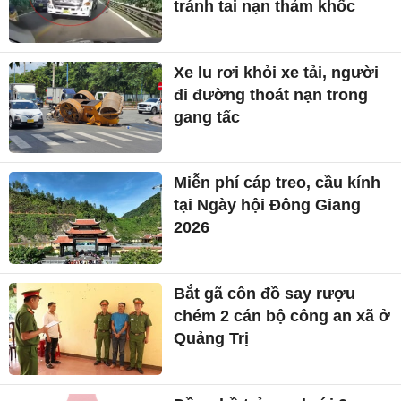
tránh tai nạn thảm khốc
Xe lu rơi khỏi xe tải, người
đi đường thoát nạn trong
gang tấc
Miễn phí cáp treo, cầu kính
tại Ngày hội Đông Giang
2026
Bắt gã côn đồ say rượu
chém 2 cán bộ công an xã ở
Quảng Trị