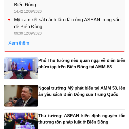
Biển Đông
14:42 12/09/2020
Mỹ cam kết sát cánh lâu dài cùng ASEAN trong vấn
đề Biển Đông
09:30 12/09/2020
Xem thêm
Phó Thủ tướng nêu quan ngại về diễn biến
phức tạp trên Biển Đông tại AMM-53
Ngoại trưởng Mỹ phát biểu tại AMM 53, lên
án yêu sách Biển Đông của Trung Quốc
Thủ tướng: ASEAN kiên định nguyên tắc
thượng tôn pháp luật ở Biển Đông