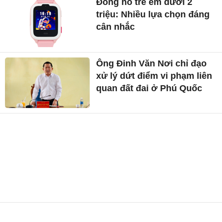
Đồng hồ trẻ em dưới 2
triệu: Nhiều lựa chọn đáng
cân nhắc
Ông Đinh Văn Nơi chỉ đạo
xử lý dứt điểm vi phạm liên
quan đất đai ở Phú Quốc