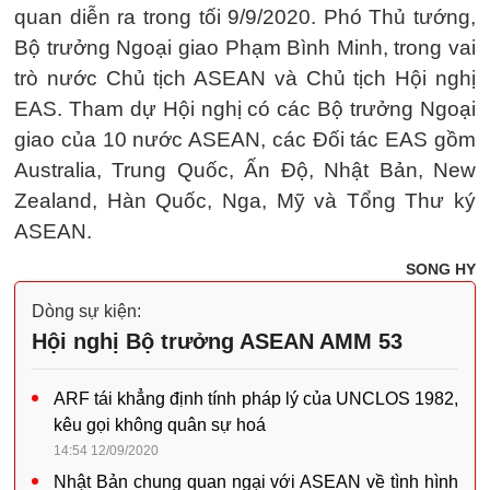
quan diễn ra trong tối 9/9/2020. Phó Thủ tướng,
Bộ trưởng Ngoại giao Phạm Bình Minh, trong vai
trò nước Chủ tịch ASEAN và Chủ tịch Hội nghị
EAS. Tham dự Hội nghị có các Bộ trưởng Ngoại
giao của 10 nước ASEAN, các Đối tác EAS gồm
Australia, Trung Quốc, Ấn Độ, Nhật Bản, New
Zealand, Hàn Quốc, Nga, Mỹ và Tổng Thư ký
ASEAN.
SONG HY
Dòng sự kiện:
Hội nghị Bộ trưởng ASEAN AMM 53
ARF tái khẳng định tính pháp lý của UNCLOS 1982,
kêu gọi không quân sự hoá
14:54 12/09/2020
Nhật Bản chung quan ngại với ASEAN về tình hình