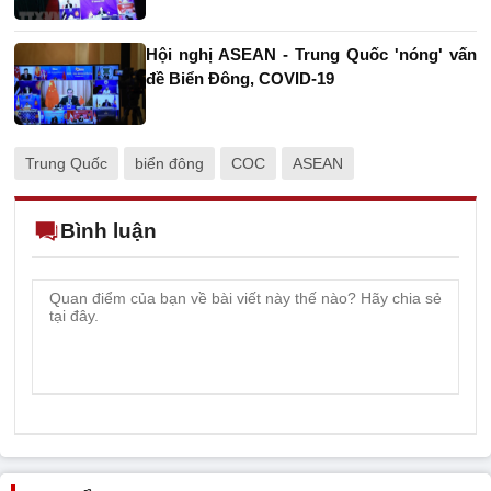
Hội nghị ASEAN - Trung Quốc 'nóng' vấn
đề Biển Đông, COVID-19
Trung Quốc
biển đông
COC
ASEAN
Bình luận