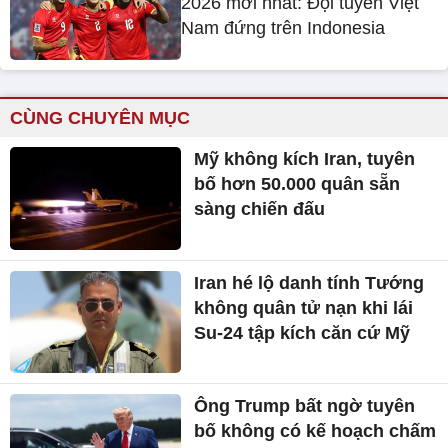
2026 mới nhất: Đội tuyển Việt
Nam đứng trên Indonesia
CÙNG CHUYÊN MỤC
Mỹ không kích Iran, tuyên
bố hơn 50.000 quân sẵn
sàng chiến đấu
Iran hé lộ danh tính Tướng
không quân tử nạn khi lái
Su-24 tập kích căn cứ Mỹ
Ông Trump bất ngờ tuyên
bố không có kế hoạch chấm