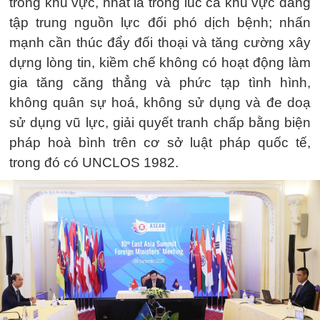
trong khu vực, nhất là trong lúc cả khu vực đang
tập trung nguồn lực đối phó dịch bệnh; nhấn
mạnh cần thúc đẩy đối thoại và tăng cường xây
dựng lòng tin, kiềm chế không có hoạt động làm
gia tăng căng thẳng và phức tạp tình hình,
không quân sự hoá, không sử dụng và đe doạ
sử dụng vũ lực, giải quyết tranh chấp bằng biện
pháp hoà bình trên cơ sở luật pháp quốc tế,
trong đó có UNCLOS 1982.