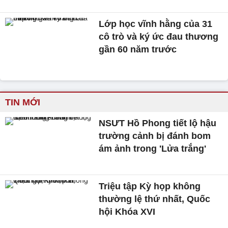
Lớp học vĩnh hằng của 31
cô trò và ký ức đau thương
gần 60 năm trước
TIN MỚI
NSƯT Hồ Phong tiết lộ hậu
trường cảnh bị đánh bom
ám ảnh trong 'Lửa trắng'
Triệu tập Kỳ họp không
thường lệ thứ nhất, Quốc
hội Khóa XVI