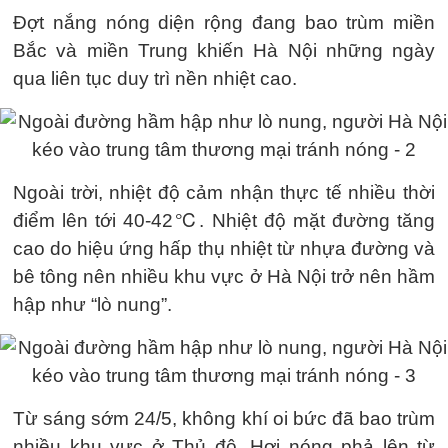
Đợt nắng nóng diện rộng đang bao trùm miền
Bắc và miền Trung khiến Hà Nội những ngày
qua liên tục duy trì nền nhiệt cao.
Ngoài trời, nhiệt độ cảm nhận thực tế nhiều thời
điểm lên tới 40-42℃. Nhiệt độ mặt đường tăng
cao do hiệu ứng hấp thụ nhiệt từ nhựa đường và
bê tông nên nhiều khu vực ở Hà Nội trở nên hầm
hập như “lò nung”.
Từ sáng sớm 24/5, không khí oi bức đã bao trùm
nhiều khu vực ở Thủ đô. Hơi nóng phả lên từ