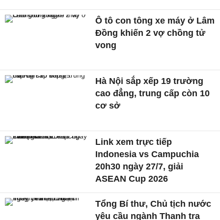
Ô tô con tông xe máy ở Lâm
Đồng khiến 2 vợ chồng tử
vong
Hà Nội sắp xếp 19 trường
cao đẳng, trung cấp còn 10
cơ sở
Link xem trực tiếp
Indonesia vs Campuchia
20h30 ngày 27/7, giải
ASEAN Cup 2026
Tổng Bí thư, Chủ tịch nước
yêu cầu ngành Thanh tra