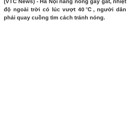
(VTC News) -
Hà Nội nắng nóng gay gắt, nhiệt
độ ngoài trời có lúc vượt 40℃, người dân
phải quay cuồng tìm cách tránh nóng.