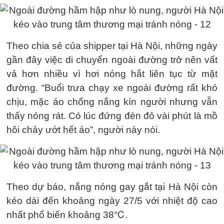
Theo chia sẻ của shipper tại Hà Nội, những ngày
gần đây việc di chuyển ngoài đường trở nên vất
vả hơn nhiều vì hơi nóng hắt liên tục từ mặt
đường. “Buổi trưa chạy xe ngoài đường rất khó
chịu, mặc áo chống nắng kín người nhưng vẫn
thấy nóng rát. Có lúc đứng đèn đỏ vài phút là mồ
hôi chảy ướt hết áo”, người này nói.
Theo dự báo, nắng nóng gay gắt tại Hà Nội còn
kéo dài đến khoảng ngày 27/5 với nhiệt độ cao
nhất phổ biến khoảng 38℃.