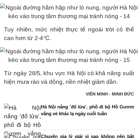
Tuy nhiên, mức nhiệt thực tế ngoài trời có thể
cao hơn từ 2-4℃.
Từ ngày 28/5, khu vực Hà Nội có khả năng xuất
hiện mưa rào và dông, nền nhiệt giảm dần.
VIÊN MINH - MINH ĐỨC
Hà Nội nắng 'đổ lửa', phố đi bộ Hồ Gươm
vắng vẻ khác lạ ngày cuối tuần
Chuyên gia lý giải vì sao không nên bật