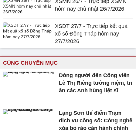
XSMN 26/7 - Trực tiếp XSMN
hôm nay chủ nhật 26/7/2026
XSDT 27/7 - Trực tiếp kết quả
xổ số Đồng Tháp hôm nay
27/7/2026
CÙNG CHUYÊN MỤC
Dòng người đến Công viên
Lê Thị Riêng tưởng niệm, tri
ân các Anh hùng liệt sĩ
Lạng Sơn thí điểm Trạm
dịch vụ công số: Công nghệ
xóa bỏ rào cản hành chính