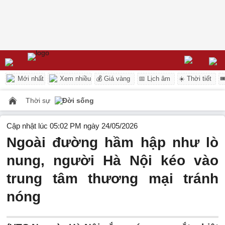
Mới nhất
Xem nhiều
💰 Giá vàng
📅 Lịch âm
☀️ Thời tiết

Thời sự
Đời sống
Cập nhật lúc 05:02 PM ngày 24/05/2026
Ngoài đường hầm hập như lò
nung, người Hà Nội kéo vào
trung tâm thương mại tránh
nóng