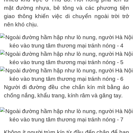
mặt đường nhựa, bê tông và các phương tiện
giao thông khiến việc di chuyển ngoài trời trở
nên khó chịu.
Người đi đường đều che chắn kín mít bằng áo
chống nắng, khẩu trang, kính râm và găng tay.
Không ít người trùm kín từ đầu đến chân để hạn