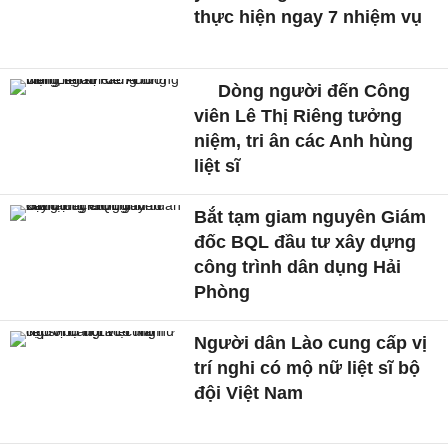
thực hiện ngay 7 nhiệm vụ
Dòng người đến Công
viên Lê Thị Riêng tưởng
niệm, tri ân các Anh hùng
liệt sĩ
Bắt tạm giam nguyên Giám
đốc BQL đầu tư xây dựng
công trình dân dụng Hải
Phòng
Người dân Lào cung cấp vị
trí nghi có mộ nữ liệt sĩ bộ
đội Việt Nam