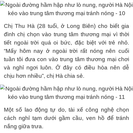
Chị Thu Hà (28 tuổi, ở Long Biên) cho biết gia
đình chị chọn vào trung tâm thương mại vì thời
tiết ngoài trời quá oi bức, đặc biệt với trẻ nhỏ.
“Mấy hôm nay ở ngoài trời rất nóng nên cuối
tuần tôi đưa con vào trung tâm thương mại chơi
và nghỉ ngơi luôn. Ở đây có điều hòa nên dễ
chịu hơn nhiều”, chị Hà chia sẻ.
Một số lao động tự do, tài xế công nghệ chọn
cách nghỉ tạm dưới gầm cầu, ven hồ để tránh
nắng giữa trưa.