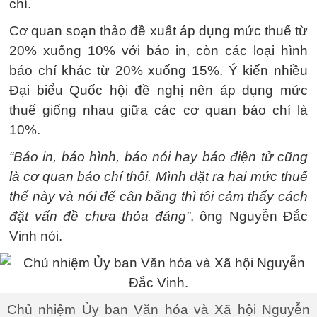
chí.
Cơ quan soạn thảo đề xuất áp dụng mức thuế từ
20% xuống 10% với báo in, còn các loại hình
báo chí khác từ 20% xuống 15%. Ý kiến nhiều
Đại biểu Quốc hội đề nghị nên áp dụng mức
thuế giống nhau giữa các cơ quan báo chí là
10%.
“Báo in, báo hình, báo nói hay báo điện tử cũng
là cơ quan báo chí thôi. Mình đặt ra hai mức thuế
thế này và nói để cân bằng thì tôi cảm thấy cách
đặt vấn đề chưa thỏa đáng”
, ông Nguyễn Đắc
Vinh nói.
Chủ nhiệm Ủy ban Văn hóa và Xã hội Nguyễn