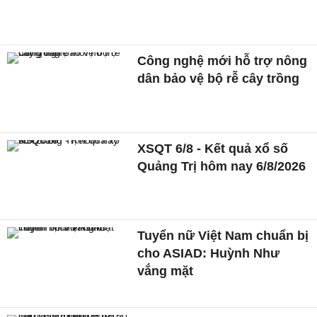
Công nghệ mới hỗ trợ nông
dân bảo vệ bộ rễ cây trồng
XSQT 6/8 - Kết quả xổ số
Quảng Trị hôm nay 6/8/2026
Tuyển nữ Việt Nam chuẩn bị
cho ASIAD: Huỳnh Như
vắng mặt