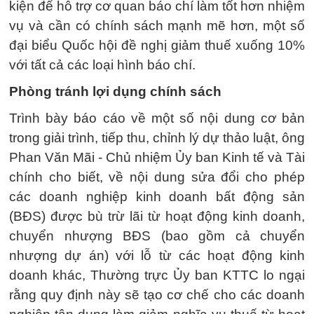
kiện để hỗ trợ cơ quan báo chí làm tốt hơn nhiệm
vụ và cần có chính sách mạnh mẽ hơn, một số
đại biểu Quốc hội đề nghị giảm thuế xuống 10%
với tất cả các loại hình báo chí.
Phòng tránh lợi dụng chính sách
Trình bày báo cáo về một số nội dung cơ bản
trong giải trình, tiếp thu, chỉnh lý dự thảo luật, ông
Phan Văn Mãi - Chủ nhiệm Ủy ban Kinh tế và Tài
chính cho biết, về nội dung sửa đổi cho phép
các doanh nghiệp kinh doanh bất động sản
(BĐS) được bù trừ lãi từ hoạt động kinh doanh,
chuyển nhượng BĐS (bao gồm cả chuyển
nhượng dự án) với lỗ từ các hoạt động kinh
doanh khác, Thường trực Ủy ban KTTC lo ngại
rằng quy định này sẽ tạo cơ chế cho các doanh