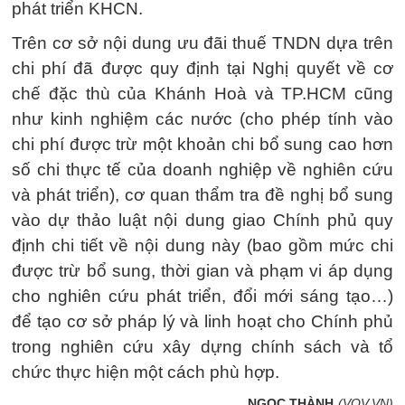
phát triển KHCN.
Trên cơ sở nội dung ưu đãi thuế TNDN dựa trên
chi phí đã được quy định tại Nghị quyết về cơ
chế đặc thù của Khánh Hoà và TP.HCM cũng
như kinh nghiệm các nước (cho phép tính vào
chi phí được trừ một khoản chi bổ sung cao hơn
số chi thực tế của doanh nghiệp về nghiên cứu
và phát triển), cơ quan thẩm tra đề nghị bổ sung
vào dự thảo luật nội dung giao Chính phủ quy
định chi tiết về nội dung này (bao gồm mức chi
được trừ bổ sung, thời gian và phạm vi áp dụng
cho nghiên cứu phát triển, đổi mới sáng tạo…)
để tạo cơ sở pháp lý và linh hoạt cho Chính phủ
trong nghiên cứu xây dựng chính sách và tổ
chức thực hiện một cách phù hợp.
NGỌC THÀNH
(VOV.VN)