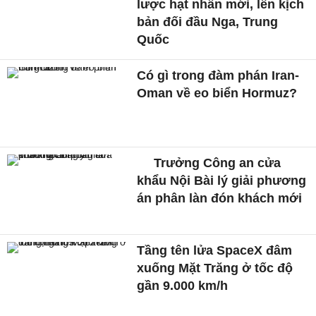
lược hạt nhân mới, lên kịch
bản đối đầu Nga, Trung
Quốc
Có gì trong đàm phán Iran-
Oman về eo biển Hormuz?
Trưởng Công an cửa
khẩu Nội Bài lý giải phương
án phân làn đón khách mới
Tầng tên lửa SpaceX đâm
xuống Mặt Trăng ở tốc độ
gần 9.000 km/h