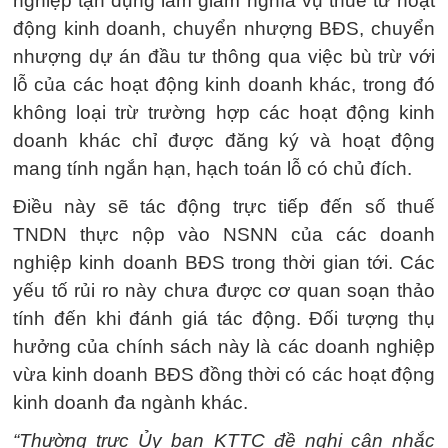
nghiệp tận dụng làm giảm nghĩa vụ thuế từ hoạt
động kinh doanh, chuyển nhượng BĐS, chuyển
nhượng dự án đầu tư thông qua việc bù trừ với
lỗ của các hoạt động kinh doanh khác, trong đó
không loại trừ trường hợp các hoạt động kinh
doanh khác chỉ được đăng ký và hoạt động
mang tính ngắn hạn, hạch toán lỗ có chủ đích.
Điều này sẽ tác động trực tiếp đến số thuế
TNDN thực nộp vào NSNN của các doanh
nghiệp kinh doanh BĐS trong thời gian tới. Các
yếu tố rủi ro này chưa được cơ quan soạn thảo
tính đến khi đánh giá tác động. Đối tượng thụ
hưởng của chính sách này là các doanh nghiệp
vừa kinh doanh BĐS đồng thời có các hoạt động
kinh doanh đa ngành khác.
“Thường trực Ủy ban KTTC đề nghị cân nhắc