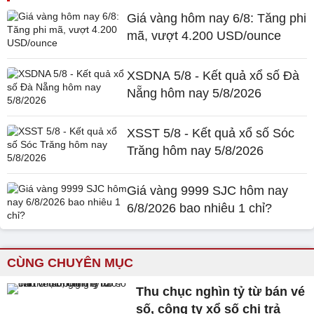
Giá vàng hôm nay 6/8: Tăng phi
mã, vượt 4.200 USD/ounce
XSDNA 5/8 - Kết quả xổ số Đà
Nẵng hôm nay 5/8/2026
XSST 5/8 - Kết quả xổ số Sóc
Trăng hôm nay 5/8/2026
Giá vàng 9999 SJC hôm nay
6/8/2026 bao nhiêu 1 chỉ?
CÙNG CHUYÊN MỤC
Thu chục nghìn tỷ từ bán vé
số, công ty xổ số chi trả