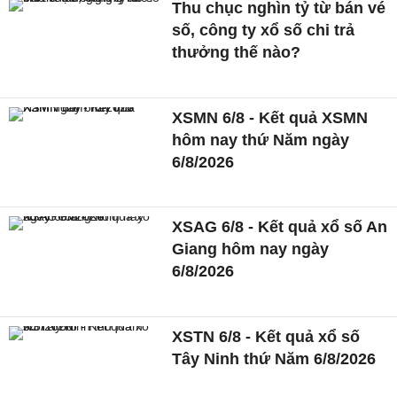
Thu chục nghìn tỷ từ bán vé
số, công ty xổ số chi trả
thưởng thế nào?
XSMN 6/8 - Kết quả XSMN
hôm nay thứ Năm ngày
6/8/2026
XSAG 6/8 - Kết quả xổ số An
Giang hôm nay ngày
6/8/2026
XSTN 6/8 - Kết quả xổ số
Tây Ninh thứ Năm 6/8/2026