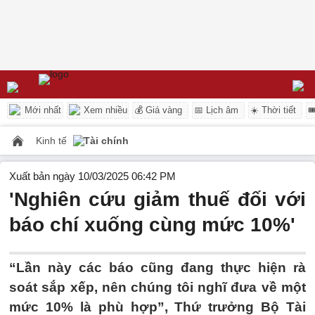
Mới nhất
Xem nhiều
💰 Giá vàng
📅 Lịch âm
☀️ Thời tiết

Kinh tế
Tài chính
Xuất bản ngày 10/03/2025 06:42 PM
'Nghiên cứu giảm thuế đối với
báo chí xuống cùng mức 10%'
“Lần này các báo cũng đang thực hiện rà
soát sắp xếp, nên chúng tôi nghĩ đưa về một
mức 10% là phù hợp”, Thứ trưởng Bộ Tài