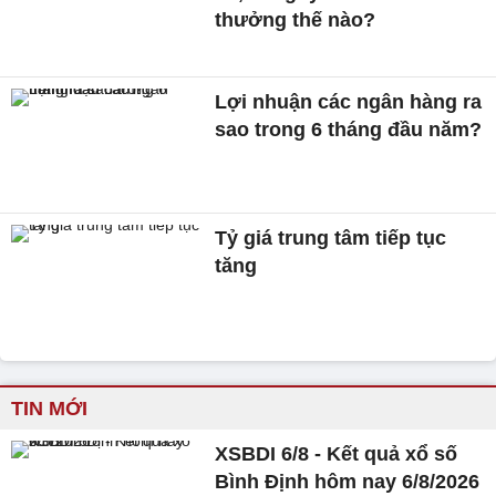
thưởng thế nào?
Lợi nhuận các ngân hàng ra
sao trong 6 tháng đầu năm?
Tỷ giá trung tâm tiếp tục
tăng
TIN MỚI
XSBDI 6/8 - Kết quả xổ số
Bình Định hôm nay 6/8/2026