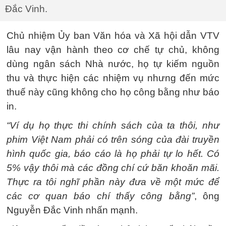
Đắc Vinh.
Chủ nhiệm Ủy ban Văn hóa và Xã hội dẫn VTV
lâu nay vận hành theo cơ chế tự chủ, không
dùng ngân sách Nhà nước, họ tự kiếm nguồn
thu và thực hiện các nhiệm vụ nhưng đến mức
thuế này cũng không cho họ công bằng như báo
in.
“Ví dụ họ thực thi chính sách của ta thôi, như
phim Việt Nam phải có trên sóng của đài truyền
hình quốc gia, báo cáo là họ phải tự lo hết. Có
5% vậy thôi mà các đồng chí cứ băn khoăn mãi.
Thực ra tôi nghĩ phần này đưa về một mức để
các cơ quan báo chí thấy công bằng”
, ông
Nguyễn Đắc Vinh nhấn mạnh.