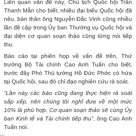
Liên quan vấn đề này, Chủ tịch Quốc hội Trần
Thanh Mẫn cho biết, nhiều đại biểu Quốc hội đã
nêu, bản thân ông Nguyễn Đắc Vinh cũng nhiều
lần đề cập trong Ủy ban Thường vụ Quốc hội và
đại diện cơ quan soạn thảo cũng từng nói tiếp
thu.
Báo cáo tại phiên họp về vấn đề trên, Thứ
trưởng Bộ Tài chính Cao Anh Tuấn cho biết,
trước đây Phó Thủ tướng Hồ Đức Phớc có hứa
tại Quốc hội, sau đó chỉ đạo nghiên cứu rà soát.
“Lần này các báo cũng đang thực hiện rà soát
sắp xếp, nên chúng tôi nghĩ đưa về một mức
10% là phù hợp. Cơ quan soạn thảo sẽ cùng Ủy
ban Kinh tế và Tài chính tiếp thu”
, ông Cao Anh
Tuấn nói.