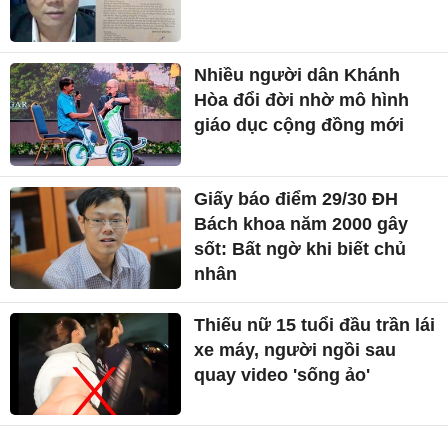
Nhiều người dân Khánh
Hòa đổi đời nhờ mô hình
giáo dục cộng đồng mới
Giấy báo điểm 29/30 ĐH
Bách khoa năm 2000 gây
sốt: Bất ngờ khi biết chủ
nhân
Thiếu nữ 15 tuổi đầu trần lái
xe máy, người ngồi sau
quay video 'sống ảo'