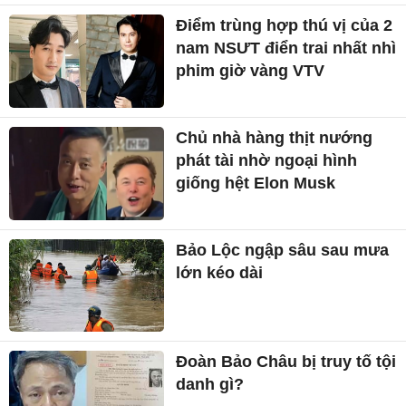
Điểm trùng hợp thú vị của 2
nam NSƯT điển trai nhất nhì
phim giờ vàng VTV
Chủ nhà hàng thịt nướng
phát tài nhờ ngoại hình
giống hệt Elon Musk
Bảo Lộc ngập sâu sau mưa
lớn kéo dài
Đoàn Bảo Châu bị truy tố tội
danh gì?