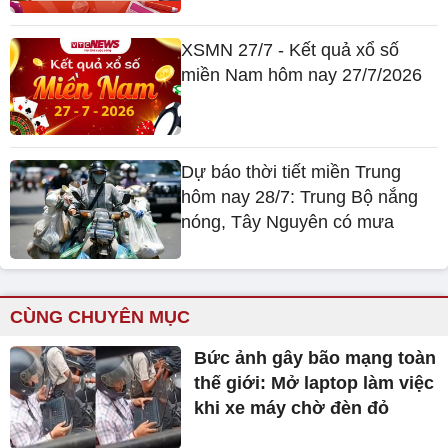
XSMN 27/7 - Kết quả xổ số
miền Nam hôm nay 27/7/2026
Dự báo thời tiết miền Trung
hôm nay 28/7: Trung Bộ nắng
nóng, Tây Nguyên có mưa
CÙNG CHUYÊN MỤC
Bức ảnh gây bão mạng toàn
thế giới: Mở laptop làm việc
khi xe máy chờ đèn đỏ