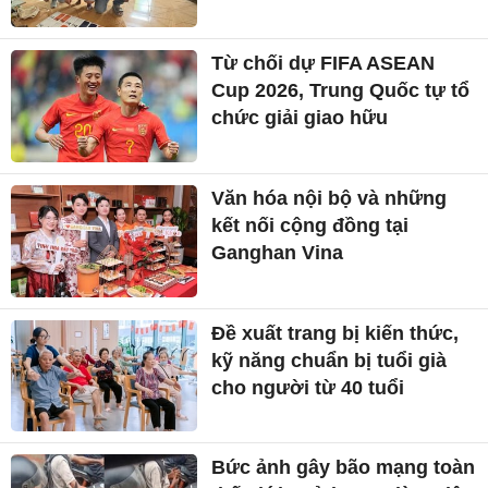
Từ chối dự FIFA ASEAN
Cup 2026, Trung Quốc tự tổ
chức giải giao hữu
Văn hóa nội bộ và những
kết nối cộng đồng tại
Ganghan Vina
Đề xuất trang bị kiến thức,
kỹ năng chuẩn bị tuổi già
cho người từ 40 tuổi
Bức ảnh gây bão mạng toàn