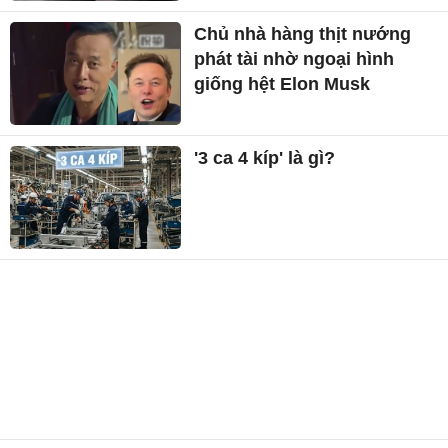
Chủ nhà hàng thịt nướng
phát tài nhờ ngoại hình
giống hệt Elon Musk
'3 ca 4 kíp' là gì?