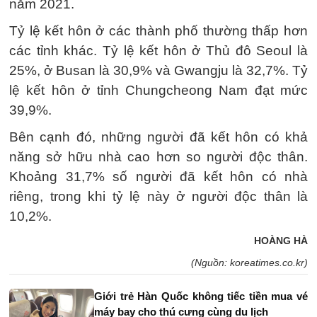
năm 2021.
Tỷ lệ kết hôn ở các thành phố thường thấp hơn
các tỉnh khác. Tỷ lệ kết hôn ở Thủ đô Seoul là
25%, ở Busan là 30,9% và Gwangju là 32,7%. Tỷ
lệ kết hôn ở tỉnh Chungcheong Nam đạt mức
39,9%.
Bên cạnh đó, những người đã kết hôn có khả
năng sở hữu nhà cao hơn so người độc thân.
Khoảng 31,7% số người đã kết hôn có nhà
riêng, trong khi tỷ lệ này ở người độc thân là
10,2%.
HOÀNG HÀ
(Nguồn: koreatimes.co.kr)
Giới trẻ Hàn Quốc không tiếc tiền mua vé
máy bay cho thú cưng cùng du lịch