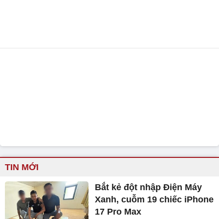
TIN MỚI
Bắt kẻ đột nhập Điện Máy
Xanh, cuỗm 19 chiếc iPhone
17 Pro Max