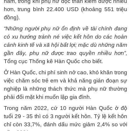
năm, trong khi phụ nữ độc thân kiếm được nhiều
hơn, trung bình 22.400 USD (khoảng 551 triệu
đồng).
“Những người phụ nữ ổn định về tài chính đang
có xu hướng tránh né việc kết hôn do các hoàn
cảnh kinh tế và xã hội bất lợi; mặc dù những năm
gần đây, phụ nữ được trao quyền nhiều hơn”,
Tổng cục Thống kê Hàn Quốc cho biết.
Ở Hàn Quốc, chi phí sinh nở cao, khó khăn trong
việc chăm sóc trẻ em và khả năng gián đoạn sự
nghiệp là những thách thức mà phụ nữ thường
phải đối mặt khi muốn lập gia đình.
Trong năm 2022, cứ 10 người Hàn Quốc ở độ
tuổi 29 - 35 thì có 3 người kết hôn. Tỷ lệ kết hôn
chỉ còn 33,7%, đánh dấu mức giảm 2,4% so với