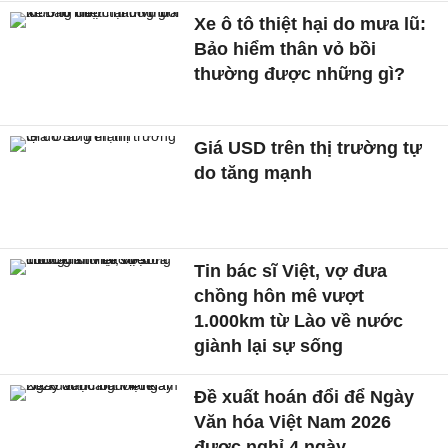
Xe ô tô thiệt hại do mưa lũ:
Bảo hiểm thân vỏ bồi
thường được những gì?
Giá USD trên thị trường tự
do tăng mạnh
Tin bác sĩ Việt, vợ đưa
chồng hôn mê vượt
1.000km từ Lào về nước
giành lại sự sống
Đề xuất hoán đổi để Ngày
Văn hóa Việt Nam 2026
được nghỉ 4 ngày