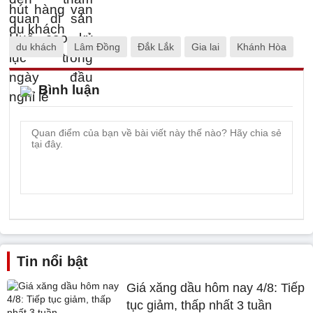
du khách
Lâm Đồng
Đắk Lắk
Gia lai
Khánh Hòa
Bình luận
Tin nổi bật
Giá xăng dầu hôm nay 4/8: Tiếp
tục giảm, thấp nhất 3 tuần