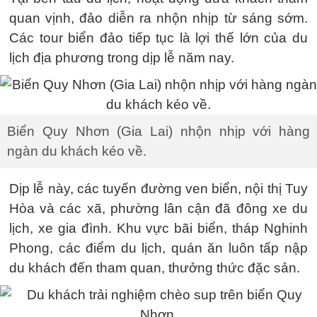
quan vịnh, đảo diễn ra nhộn nhịp từ sáng sớm.
Các tour biển đảo tiếp tục là lợi thế lớn của du
lịch địa phương trong dịp lễ năm nay.
Biển Quy Nhơn (Gia Lai) nhộn nhịp với hàng
ngàn du khách kéo về.
Dịp lễ này, các tuyến đường ven biển, nội thị Tuy
Hòa và các xã, phường lân cận đã đông xe du
lịch, xe gia đình. Khu vực bãi biển, tháp Nghinh
Phong, các điểm du lịch, quán ăn luôn tấp nập
du khách đến tham quan, thưởng thức đặc sản.