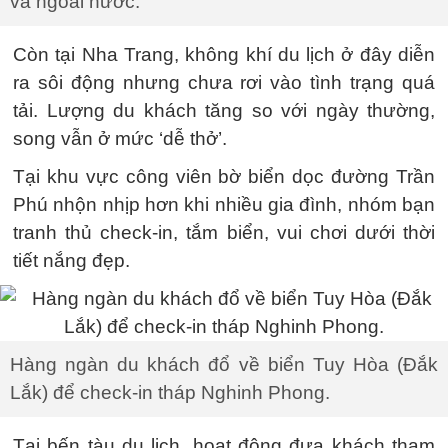
và ngoài nước.
Còn tại Nha Trang, không khí du lịch ở đây diễn
ra sôi động nhưng chưa rơi vào tình trạng quá
tải. Lượng du khách tăng so với ngày thường,
song vẫn ở mức ‘dễ thở’.
Tại khu vực công viên bờ biển dọc đường Trần
Phú nhộn nhịp hơn khi nhiều gia đình, nhóm bạn
tranh thủ check-in, tắm biển, vui chơi dưới thời
tiết nắng đẹp.
Hàng ngàn du khách đổ về biển Tuy Hòa (Đắk
Lắk) để check-in tháp Nghinh Phong.
Tại bến tàu du lịch, hoạt động đưa khách tham