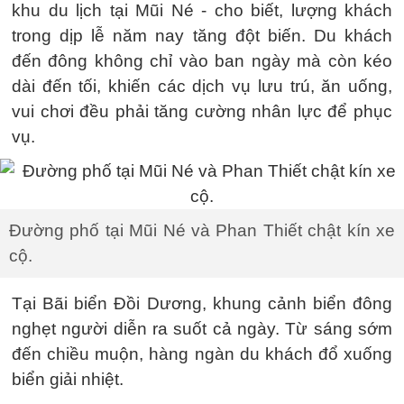
khu du lịch tại Mũi Né - cho biết, lượng khách
trong dịp lễ năm nay tăng đột biến. Du khách
đến đông không chỉ vào ban ngày mà còn kéo
dài đến tối, khiến các dịch vụ lưu trú, ăn uống,
vui chơi đều phải tăng cường nhân lực để phục
vụ.
Đường phố tại Mũi Né và Phan Thiết chật kín xe
cộ.
Tại Bãi biển Đồi Dương, khung cảnh biển đông
nghẹt người diễn ra suốt cả ngày. Từ sáng sớm
đến chiều muộn, hàng ngàn du khách đổ xuống
biển giải nhiệt.