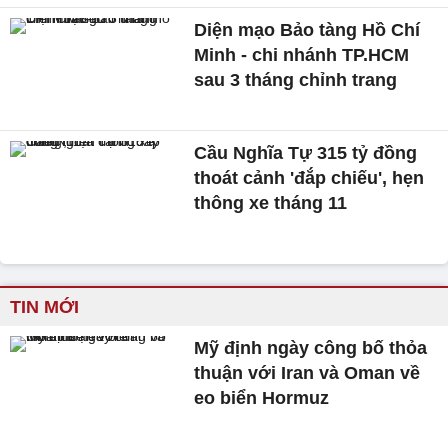
Diện mạo Bảo tàng Hồ Chí
Minh - chi nhánh TP.HCM
sau 3 tháng chỉnh trang
Cầu Nghĩa Tự 315 tỷ đồng
thoát cảnh 'đắp chiếu', hẹn
thông xe tháng 11
TIN MỚI
Mỹ định ngày công bố thỏa
thuận với Iran và Oman về
eo biển Hormuz