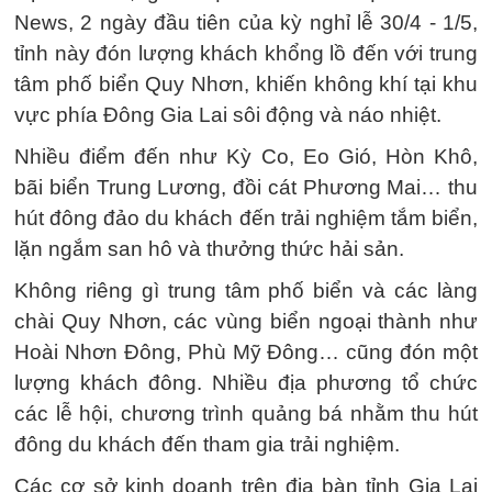
News, 2 ngày đầu tiên của kỳ nghỉ lễ 30/4 - 1/5,
tỉnh này đón lượng khách khổng lồ đến với trung
tâm phố biển Quy Nhơn, khiến không khí tại khu
vực phía Đông Gia Lai sôi động và náo nhiệt.
Nhiều điểm đến như Kỳ Co, Eo Gió, Hòn Khô,
bãi biển Trung Lương, đồi cát Phương Mai… thu
hút đông đảo du khách đến trải nghiệm tắm biển,
lặn ngắm san hô và thưởng thức hải sản.
Không riêng gì trung tâm phố biển và các làng
chài Quy Nhơn, các vùng biển ngoại thành như
Hoài Nhơn Đông, Phù Mỹ Đông… cũng đón một
lượng khách đông. Nhiều địa phương tổ chức
các lễ hội, chương trình quảng bá nhằm thu hút
đông du khách đến tham gia trải nghiệm.
Các cơ sở kinh doanh trên địa bàn tỉnh Gia Lai