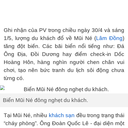
Ghi nhận của PV trong chiều ngày 30/4 và sáng
1/5, lượng du khách đổ về Mũi Né (
Lâm Đồng
)
tăng đột biến. Các bãi biển nổi tiếng như: Đá
Ông Địa, Đồi Dương hay điểm check-in Dốc
Hoàng Hôn, hàng nghìn người chen chân vui
chơi, tạo nên bức tranh du lịch sôi động chưa
từng có.
Biển Mũi Né đông nghẹt du khách.
Tại Mũi Né, nhiều
khách sạn
đều trong trạng thái
“cháy phòng”. Ông Đoàn Quốc Lê - đại diện một