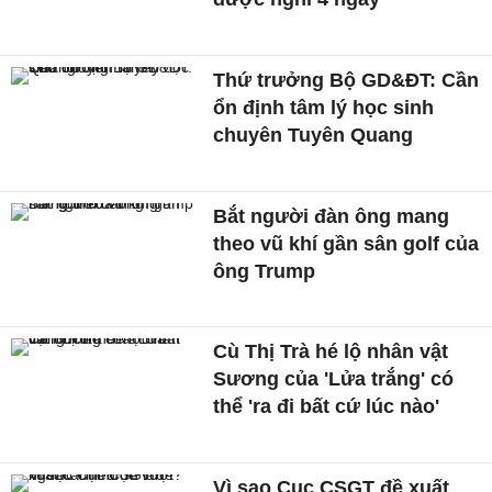
Thứ trưởng Bộ GD&ĐT: Cần
ổn định tâm lý học sinh
chuyên Tuyên Quang
Bắt người đàn ông mang
theo vũ khí gần sân golf của
ông Trump
Cù Thị Trà hé lộ nhân vật
Sương của 'Lửa trắng' có
thể 'ra đi bất cứ lúc nào'
Vì sao Cục CSGT đề xuất