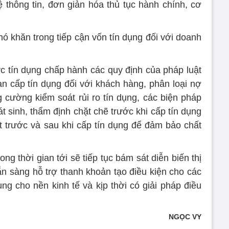
thông tin, đơn giản hóa thủ tục hành chính, cơ
hó khăn trong tiếp cận vốn tín dụng đối với doanh
c tín dụng chấp hành các quy định của pháp luật
ạn cấp tín dụng đối với khách hàng, phân loại nợ
ng cường kiểm soát rủi ro tín dụng, các biện pháp
t sinh, thẩm định chặt chẽ trước khi cấp tín dụng
t trước và sau khi cấp tín dụng để đảm bảo chất
g thời gian tới sẽ tiếp tục bám sát diễn biến thị
ẵn sàng hỗ trợ thanh khoản tạo điều kiện cho các
ng cho nền kinh tế và kịp thời có giải pháp điều
NGỌC VY