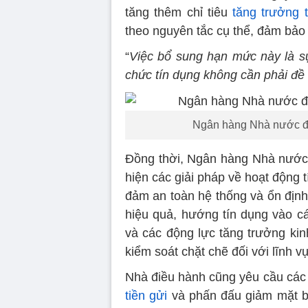
tăng thêm chỉ tiêu
tăng trưởng 
theo nguyên tắc cụ thể, đảm bảo
“
Việc bổ sung hạn mức này là 
chức tín dụng không cần phải đề
Ngân hàng Nhà nước điề
Đồng thời, Ngân hàng Nhà nước y
hiện các giải pháp về hoạt động
đảm an toàn hệ thống và ổn định 
hiệu quả, hướng tín dụng vào cá
và các động lực tăng trưởng kin
kiểm soát chặt chẽ đối với lĩnh vự
Nhà điều hành cũng yêu cầu các t
tiền gửi
và phấn đấu giảm mặt bằn