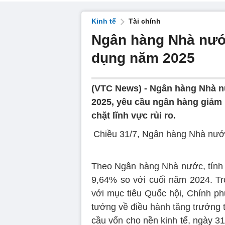
Kinh tế
Tài chính
Ngân hàng Nhà nước 
dụng năm 2025
(VTC News) -
Ngân hàng Nhà nư
2025, yêu cầu ngân hàng giảm l
chặt lĩnh vực rủi ro.
Chiều 31/7, Ngân hàng Nhà nước 
Theo Ngân hàng Nhà nước, tính đ
9,64% so với cuối năm 2024. Tr
với mục tiêu Quốc hội, Chính ph
tướng về điều hành tăng trưởng t
cầu vốn cho nền kinh tế, ngày 3