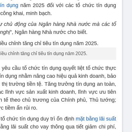
tín dụng
năm 2025 đối với các tổ chức tín dụng
 công khai, minh bạch.
sự chủ động của Ngân hàng Nhà nước mà các tổ
 nghị
”, Ngân hàng Nhà nước cho biết.
u chỉnh tăng chỉ tiêu tín dụng năm 2025.
êu cầu tổ chức tín dụng quyết liệt tổ chức thực
 tín dụng nhằm nâng cao hiệu quả kinh doanh, bảo
thị trường tiền tệ. Tăng trưởng tín dụng an toàn,
c lĩnh vực sản xuất kinh doanh, lĩnh vực ưu tiên
h tế theo chủ trương của Chính phủ, Thủ tướng;
c tiềm ẩn rủi ro.
ổ chức tín dụng duy trì ổn định
mặt bằng lãi suất
g lãi suất cho vay thông qua tiết giảm chi phí,