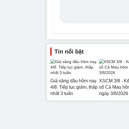
Tin nổi bật
Giá xăng dầu hôm nay
XSCM 3/8 - Kế
4/8: Tiếp tục giảm, thấp
số Cà Mau hô
nhất 3 tuần
ngày 3/8/2026