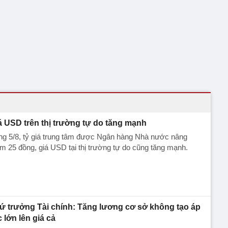
á USD trên thị trường tự do tăng mạnh
ng 5/8, tỷ giá trung tâm được Ngân hàng Nhà nước nâng
m 25 đồng, giá USD tại thị trường tự do cũng tăng mạnh.
ứ trưởng Tài chính: Tăng lương cơ sở không tạo áp
c lớn lên giá cả