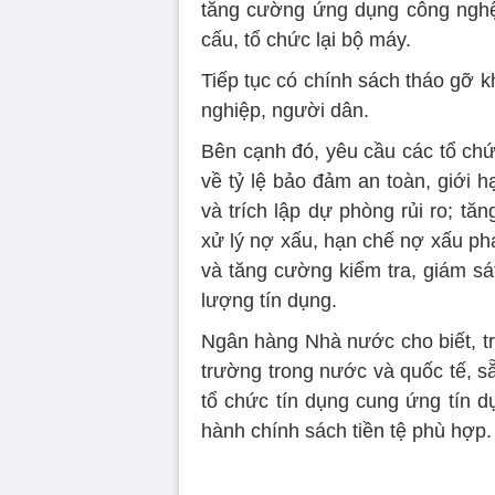
tăng cường ứng dụng công nghệ 
cấu, tổ chức lại bộ máy.
Tiếp tục có chính sách tháo gỡ k
nghiệp, người dân.
Bên cạnh đó, yêu cầu các tổ chứ
về tỷ lệ bảo đảm an toàn, giới h
và trích lập dự phòng rủi ro; tă
xử lý nợ xấu, hạn chế nợ xấu phá
và tăng cường kiểm tra, giám sá
lượng tín dụng.
Ngân hàng Nhà nước cho biết, tron
trường trong nước và quốc tế, s
tổ chức tín dụng cung ứng tín dụ
hành chính sách tiền tệ phù hợp.