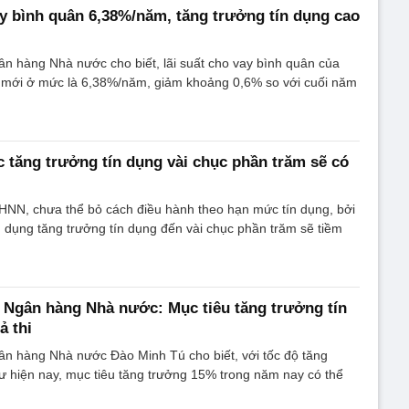
ay bình quân 6,38%/năm, tăng trưởng tín dụng cao
n hàng Nhà nước cho biết, lãi suất cho vay bình quân của
 mới ở mức là 6,38%/năm, giảm khoảng 0,6% so với cuối năm
c tăng trưởng tín dụng vài chục phần trăm sẽ có
NN, chưa thể bỏ cách điều hành theo hạn mức tín dụng, bởi
n dụng tăng trưởng tín dụng đến vài chục phần trăm sẽ tiềm
Ngân hàng Nhà nước: Mục tiêu tăng trưởng tín
ả thi
n hàng Nhà nước Đào Minh Tú cho biết, với tốc độ tăng
ư hiện nay, mục tiêu tăng trưởng 15% trong năm nay có thể