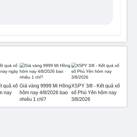
t quả xổ
Giá vàng 9999 Mi Hồng
XSPY 3/8 - Kết quả xổ
m nay
hôm nay 4/8/2026 bao
số Phú Yên hôm nay
nhiêu 1 chỉ?
3/8/2026