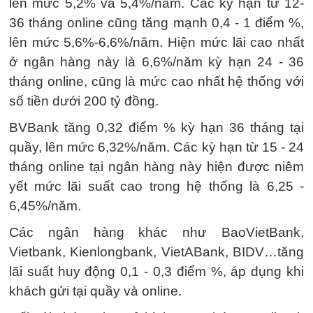
lên mức 5,2% và 5,4%/năm. Các kỳ hạn từ 12-
36 tháng online cũng tăng mạnh 0,4 - 1 điểm %,
lên mức 5,6%-6,6%/năm. Hiện mức lãi cao nhất
ở ngân hàng này là 6,6%/năm kỳ hạn 24 - 36
tháng online, cũng là mức cao nhất hệ thống với
số tiền dưới 200 tỷ đồng.
BVBank tăng 0,32 điểm % kỳ hạn 36 tháng tại
quầy, lên mức 6,32%/năm. Các kỳ hạn từ 15 - 24
tháng online tại ngân hàng này hiện được niêm
yết mức lãi suất cao trong hệ thống là 6,25 -
6,45%/năm.
Các ngân hàng khác như BaoVietBank,
Vietbank, Kienlongbank, VietABank, BIDV…tăng
lãi suất huy động 0,1 - 0,3 điểm %, áp dụng khi
khách gửi tại quầy và online.