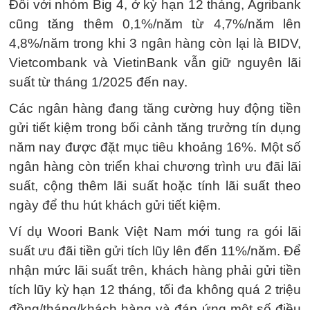
Đối với nhóm Big 4, ở kỳ hạn 12 tháng, Agribank
cũng tăng thêm 0,1%/năm từ 4,7%/năm lên
4,8%/năm trong khi 3 ngân hàng còn lại là BIDV,
Vietcombank và VietinBank vẫn giữ nguyên lãi
suất từ tháng 1/2025 đến nay.
Các ngân hàng đang tăng cường huy động tiền
gửi tiết kiệm trong bối cảnh tăng trưởng tín dụng
năm nay được đặt mục tiêu khoảng 16%. Một số
ngân hàng còn triển khai chương trình ưu đãi lãi
suất, cộng thêm lãi suất hoặc tính lãi suất theo
ngày để thu hút khách gửi tiết kiệm.
Ví dụ Woori Bank Việt Nam mới tung ra gói lãi
suất ưu đãi tiền gửi tích lũy lên đến 11%/năm. Để
nhận mức lãi suất trên, khách hàng phải gửi tiền
tích lũy kỳ hạn 12 tháng, tối đa không quá 2 triệu
đồng/tháng/khách hàng và đáp ứng một số điều