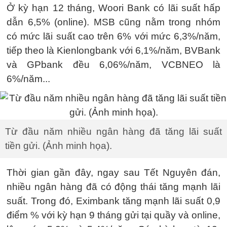
Ở kỳ hạn 12 tháng, Woori Bank có lãi suất hấp
dẫn 6,5% (online). MSB cũng nằm trong nhóm
có mức lãi suất cao trên 6% với mức 6,3%/năm,
tiếp theo là Kienlongbank với 6,1%/năm, BVBank
và GPbank đều 6,06%/năm, VCBNEO là
6%/năm...
Từ đầu năm nhiều ngân hàng đã tăng lãi suất
tiền gửi. (Ảnh minh họa).
Thời gian gần đây, ngay sau Tết Nguyên đán,
nhiều ngân hàng đã có động thái tăng mạnh lãi
suất. Trong đó, Eximbank tăng mạnh lãi suất 0,9
điểm % với kỳ hạn 9 tháng gửi tại quầy và online,