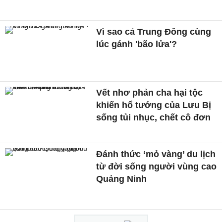
Vì sao cả Trung Đông cùng
lúc gánh 'bão lửa'?
Vết nhơ phản cha hại tộc
khiến hổ tướng của Lưu Bị
sống tủi nhục, chết cô đơn
Đánh thức ‘mỏ vàng’ du lịch
từ đời sống người vùng cao
Quảng Ninh