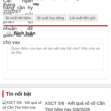
vay
lãi suất tiết kiệm
lãi suất huy động
Lãi suất tiền gửi
Bình luận
Tin nổi bật
XSCT 5/8 - Kết quả xổ số Cần
Thơ hôm nay 5/8/2026