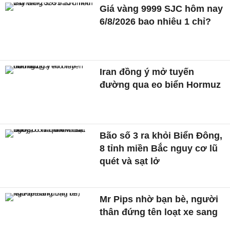
Giá vàng 9999 SJC hôm nay
6/8/2026 bao nhiêu 1 chỉ?
Iran đồng ý mở tuyến
đường qua eo biển Hormuz
Bão số 3 ra khỏi Biển Đông,
8 tỉnh miền Bắc nguy cơ lũ
quét và sạt lở
Mr Pips nhờ bạn bè, người
thân đứng tên loạt xe sang