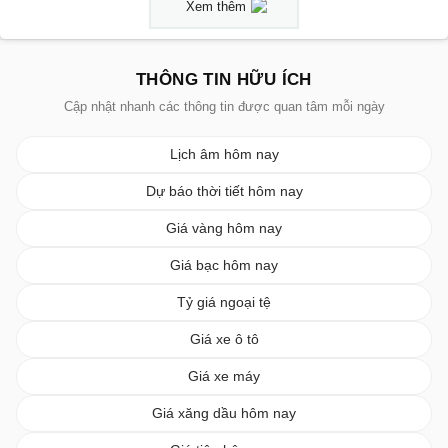
Xem thêm
THÔNG TIN HỮU ÍCH
Cập nhật nhanh các thông tin được quan tâm mỗi ngày
Lịch âm hôm nay
Dự báo thời tiết hôm nay
Giá vàng hôm nay
Giá bạc hôm nay
Tỷ giá ngoại tệ
Giá xe ô tô
Giá xe máy
Giá xăng dầu hôm nay