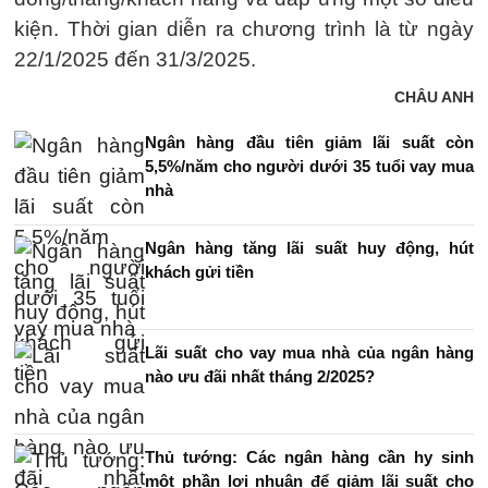
kiện. Thời gian diễn ra chương trình là từ ngày
22/1/2025 đến 31/3/2025.
CHÂU ANH
Ngân hàng đầu tiên giảm lãi suất còn
5,5%/năm cho người dưới 35 tuổi vay mua
nhà
Ngân hàng tăng lãi suất huy động, hút
khách gửi tiền
Lãi suất cho vay mua nhà của ngân hàng
nào ưu đãi nhất tháng 2/2025?
Thủ tướng: Các ngân hàng cần hy sinh
một phần lợi nhuận để giảm lãi suất cho