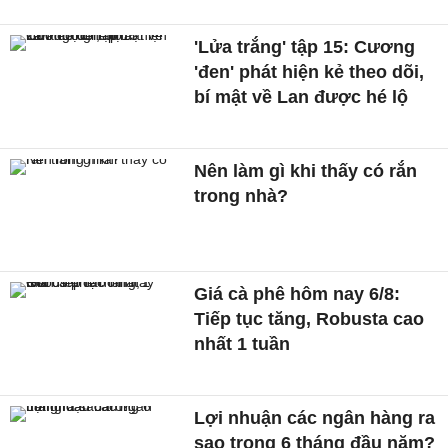
'Lửa trắng' tập 15: Cương
'đen' phát hiện kẻ theo dõi,
bí mật về Lan được hé lộ
Nên làm gì khi thấy có rắn
trong nhà?
Giá cà phê hôm nay 6/8:
Tiếp tục tăng, Robusta cao
nhất 1 tuần
Lợi nhuận các ngân hàng ra
sao trong 6 tháng đầu năm?