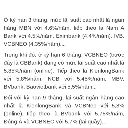
Ở kỳ hạn 3 tháng, mức lãi suất cao nhất là ngân
hàng MBN với 4,6%/năm, tiếp theo là Nam A
Bank với 4,5%/năm, Eximbank (4,4%/năm), IVB,
VCBNEO (4,35%/năm)....
Trong khi đó, ở kỳ hạn 6 tháng, VCBNEO (trước
đây là CBBank) đang có mức lãi suất cao nhất là
5,85%/năm (online). Tiếp theo là KienlongBank
với 5,8%/năm, NCB với 5,45%/năm, MBV,
BVbank, Baovietbank với 5,5%/năm...
Đối với kỳ hạn 9 tháng, lãi suất ngân hàng cao
nhất là KienlongBank và VCBNeo với 5,8%
(online), tiếp theo là BVbank với 5,75%/năm,
Đông Á và VCBNEO với 5,7% (tại quầy)...