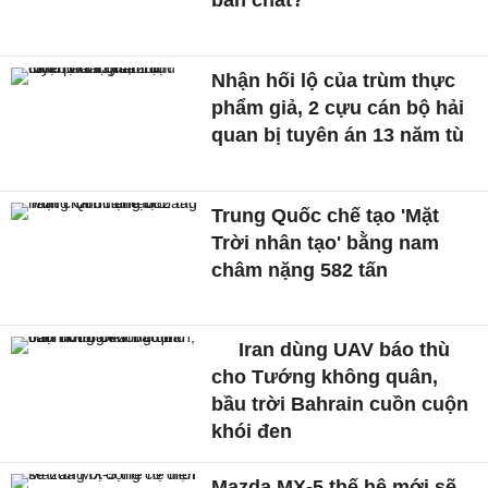
bản chất?
Nhận hối lộ của trùm thực
phẩm giả, 2 cựu cán bộ hải
quan bị tuyên án 13 năm tù
Trung Quốc chế tạo 'Mặt
Trời nhân tạo' bằng nam
châm nặng 582 tấn
Iran dùng UAV báo thù
cho Tướng không quân,
bầu trời Bahrain cuồn cuộn
khói đen
Mazda MX-5 thế hệ mới sẽ