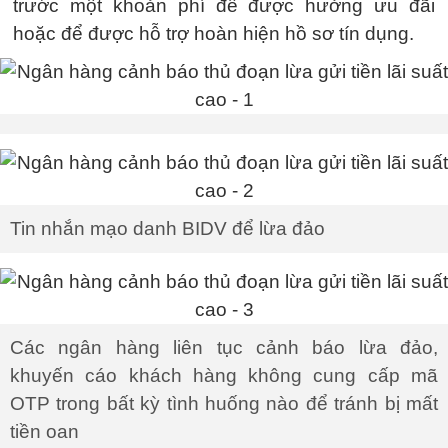
trước một khoản phí để được hưởng ưu đãi
hoặc để được hỗ trợ hoàn hiện hồ sơ tín dụng.
Tin nhắn mạo danh BIDV để lừa đảo
Các ngân hàng liên tục cảnh báo lừa đảo,
khuyến cáo khách hàng không cung cấp mã
OTP trong bất kỳ tình huống nào để tránh bị mất
tiền oan