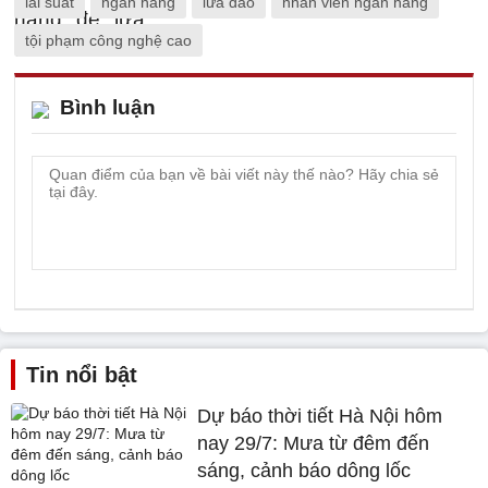
lãi suất
ngân hàng
lừa đảo
nhân viên ngân hàng
tội phạm công nghệ cao
Bình luận
Tin nổi bật
Dự báo thời tiết Hà Nội hôm
nay 29/7: Mưa từ đêm đến
sáng, cảnh báo dông lốc