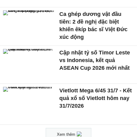
Ca ghép dương vật đầu
tiên: 2 đề nghị đặc biệt
khiến êkíp bác sĩ Việt Đức
xúc động
Cập nhật tỷ số Timor Leste
vs Indonesia, kết quả
ASEAN Cup 2026 mới nhất
Vietlott Mega 6/45 31/7 - Kết
quả xổ số Vietlott hôm nay
31/7/2026
Xem thêm