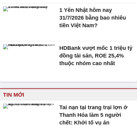
1 Yên Nhật hôm nay
31/7/2026 bằng bao nhiêu
tiền Việt Nam?
HDBank vượt mốc 1 triệu tỷ
đồng tài sản, ROE 25,4%
thuộc nhóm cao nhất
TIN MỚI
Tai nạn tại trang trại lợn ở
Thanh Hóa làm 5 người
chết: Khởi tố vụ án