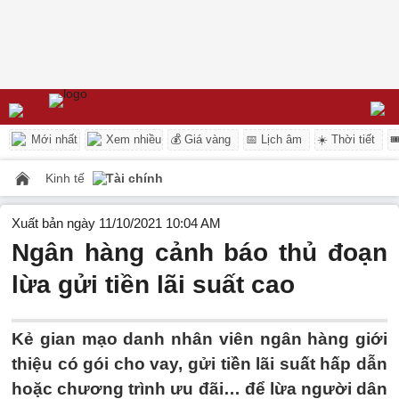
Mới nhất
Xem nhiều
💰 Giá vàng
📅 Lịch âm
☀️ Thời tiết

Kinh tế
Tài chính
Xuất bản ngày 11/10/2021 10:04 AM
Ngân hàng cảnh báo thủ đoạn
lừa gửi tiền lãi suất cao
Kẻ gian mạo danh nhân viên ngân hàng giới
thiệu có gói cho vay, gửi tiền lãi suất hấp dẫn
hoặc chương trình ưu đãi… để lừa người dân