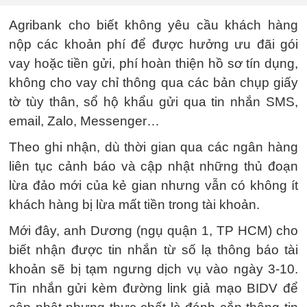
Agribank cho biết không yêu cầu khách hàng
nộp các khoản phí để được hưởng ưu đãi gói
vay hoặc tiền gửi, phí hoàn thiện hồ sơ tín dụng,
không cho vay chỉ thông qua các bản chụp giấy
tờ tùy thân, sổ hộ khẩu gửi qua tin nhắn SMS,
email, Zalo, Messenger…
Theo ghi nhận, dù thời gian qua các ngân hàng
liên tục cảnh báo và cập nhật những thủ đoạn
lừa đảo mới của kẻ gian nhưng vẫn có không ít
khách hàng bị lừa mất tiền trong tài khoản.
Mới đây, anh Dương (ngụ quận 1, TP HCM) cho
biết nhận được tin nhắn từ số lạ thông báo tài
khoản sẽ bị tạm ngưng dịch vụ vào ngày 3-10.
Tin nhắn gửi kèm đường link giả mạo BIDV để