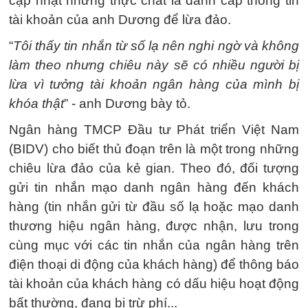
cập nhật nhưng thực chất là đánh cắp thông tin
tài khoản của anh Dương để lừa đảo.
“
Tôi thấy tin nhắn từ số lạ nên nghi ngờ và không
làm theo nhưng chiêu này sẽ có nhiều người bị
lừa vì tưởng tài khoản ngân hàng của mình bị
khóa thật
” - anh Dương bày tỏ.
Ngân hàng TMCP Đầu tư Phát triển Việt Nam
(BIDV) cho biết thủ đoạn trên là một trong những
chiêu lừa đảo của kẻ gian. Theo đó, đối tượng
gửi tin nhắn mạo danh ngân hàng đến khách
hàng (tin nhắn gửi từ đầu số lạ hoặc mạo danh
thương hiệu ngân hàng, được nhận, lưu trong
cùng mục với các tin nhắn của ngân hàng trên
điện thoại di động của khách hàng) để thông báo
tài khoản của khách hàng có dấu hiệu hoạt động
bất thường, đang bị trừ phí...