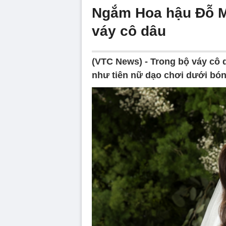
Ngắm Hoa hậu Đỗ Mỹ
váy cô dâu
(VTC News) -
Trong bộ váy cô 
như tiên nữ dạo chơi dưới bón