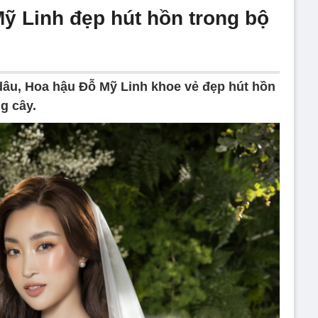
 Linh đẹp hút hồn trong bộ
dâu, Hoa hậu Đỗ Mỹ Linh khoe vẻ đẹp hút hồn
g cây.