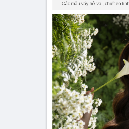
Các mẫu váy hở vai, chiết eo tin