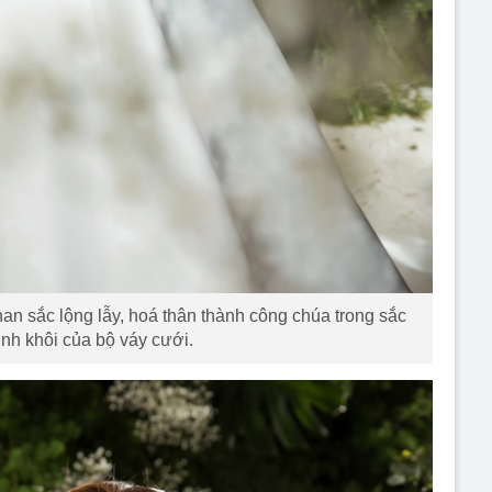
an sắc lộng lẫy, hoá thân thành công chúa trong sắc
tinh khôi của bộ váy cưới.