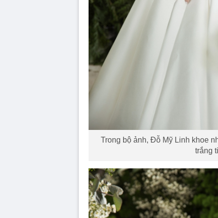
Trong bộ ảnh, Đỗ Mỹ Linh khoe nh
trắng 