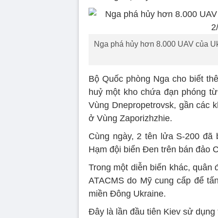
Nga phá hủy hơn 8.000 UAV của Ukra
Bộ Quốc phòng Nga cho biết thê
huỷ một kho chứa đạn phóng từ 
Vùng Dnepropetrovsk, gần các k
ở Vùng Zaporizhzhie.
Cùng ngày, 2 tên lửa S-200 đã 
Hạm đội biển Đen trên bán đảo 
Trong một diễn biến khác, quân 
ATACMS do Mỹ cung cấp để tấn 
miền Đông Ukraine.
Đây là lần đầu tiên Kiev sử dụn