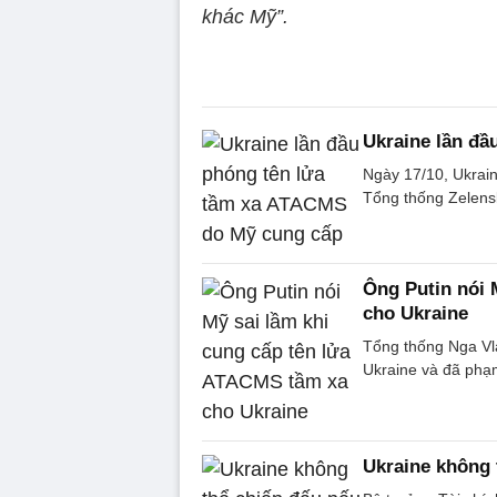
khác Mỹ”.
Ukraine lần đầ
Ngày 17/10, Ukrai
Tổng thống Zelensky
Ông Putin nói 
cho Ukraine
Tổng thống Nga Vla
Ukraine và đã phạm
Ukraine không 