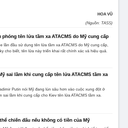
HOA VŨ
(Nguồn: TASS)
u phóng tên lửa tầm xa ATACMS do Mỹ cung cấp
ne lần đầu sử dụng tên lửa tầm xa ATACMS do Mỹ cung cấp,
 cho biết, tên lửa này triển khai rất chính xác và hiệu quả.
Mỹ sai lầm khi cung cấp tên lửa ATACMS tầm xa
dimir Putin nói Mỹ đang lún sâu hơn vào cuộc xung đột ở
 sai lầm khi cung cấp cho Kiev tên lửa ATACMS tầm xa.
thể chiến đấu nếu không có tiền của Mỹ