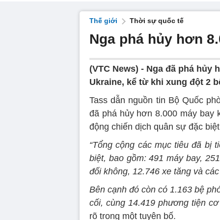
Thế giới
Thời sự quốc tế
Nga phá hủy hơn 8.
(VTC News) -
Nga đã phá hủy h
Ukraine, kể từ khi xung đột 2 b
Tass dẫn nguồn tin Bộ Quốc phò
đã phá hủy hơn 8.000 máy bay kh
động chiến dịch quân sự đặc biệ
“Tổng cộng các mục tiêu đã bị ti
biệt, bao gồm: 491 máy bay, 251
đối không, 12.746 xe tăng và các
Bên cạnh đó còn có 1.163 bệ phó
cối, cùng 14.419 phương tiện cơ 
rõ trong một tuyên bố.