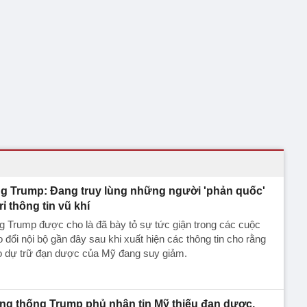
g Trump: Đang truy lùng những người 'phản quốc'
rỉ thông tin vũ khí
 Trump được cho là đã bày tỏ sự tức giận trong các cuộc
o đổi nội bộ gần đây sau khi xuất hiện các thông tin cho rằng
o dự trữ đạn dược của Mỹ đang suy giảm.
ng thống Trump phủ nhận tin Mỹ thiếu đạn dược,