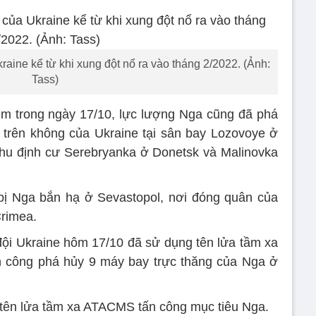
ine kể từ khi xung đột nổ ra vào tháng 2/2022. (Ảnh:
Tass)
m trong ngày 17/10, lực lượng Nga cũng đã phá
trên không của Ukraine tại sân bay Lozovoye ở
hu định cư Serebryanka ở Donetsk và Malinovka
bị Nga bắn hạ ở Sevastopol, nơi đóng quân của
Crimea.
đội Ukraine hôm 17/10 đã sử dụng tên lửa tầm xa
công phá hủy 9 máy bay trực thăng của Nga ở
g tên lửa tầm xa ATACMS tấn công mục tiêu Nga.