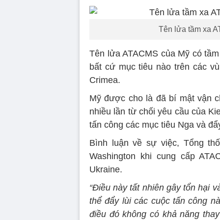
Tên lửa tầm xa A
Tên lửa ATACMS của Mỹ có tầm b
bất cứ mục tiêu nào trên các v
Crimea.
Mỹ được cho là đã bí mật vận 
nhiều lần từ chối yêu cầu của Kie
tấn công các mục tiêu Nga và đẩ
Bình luận về sự việc, Tổng thố
Washington khi cung cấp ATAC
Ukraine.
“Điều này tất nhiên gây tổn hại v
thể đẩy lùi các cuộc tấn công nà
điều đó không có khả năng thay đ