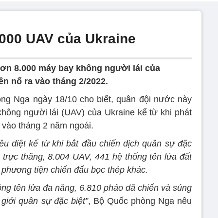
000 UAV của Ukraine
ơn 8.000 máy bay không người lái của
ên nổ ra vào tháng 2/2022.
ng Nga ngày 18/10 cho biết, quân đội nước này
ông người lái (UAV) của Ukraine kể từ khi phát
t vào tháng 2 năm ngoái.
êu diệt kể từ khi bắt đầu chiến dịch quân sự đặc
 trực thăng, 8.004 UAV, 441 hệ thống tên lửa đất
 phương tiện chiến đấu bọc thép khác.
ng tên lửa đa năng, 6.810 pháo dã chiến và súng
giới quân sự đặc biệt”
, Bộ Quốc phòng Nga nêu