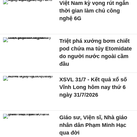
Việt Nam kỳ vọng rút ngắn
thời gian làm chủ công
nghệ 6G
Triệt phá xưởng bơm chiết
pod chứa ma túy Etomidate
do người nước ngoài cầm
đầu
XSVL 31/7 - Kết quả xổ số
Vĩnh Long hôm nay thứ 6
ngày 31/7/2026
Giáo sư, Viện sĩ, Nhà giáo
nhân dân Phạm Minh Hạc
qua đời