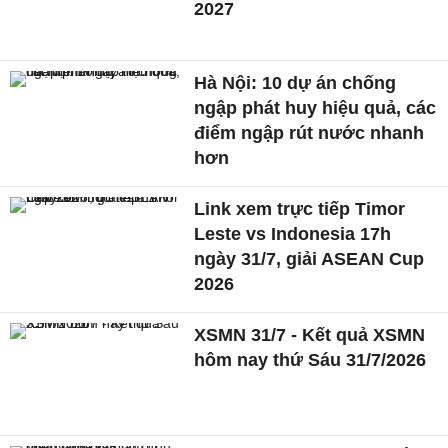
2027
Hà Nội: 10 dự án chống
ngập phát huy hiệu quả, các
điểm ngập rút nước nhanh
hơn
Link xem trực tiếp Timor
Leste vs Indonesia 17h
ngày 31/7, giải ASEAN Cup
2026
XSMN 31/7 - Kết quả XSMN
hôm nay thứ Sáu 31/7/2026