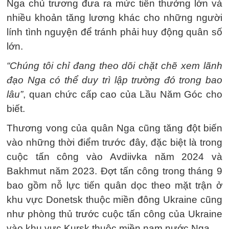
Nga chủ trương đưa ra mức tiền thưởng lớn và
nhiều khoản tăng lương khác cho những người
lính tình nguyện để tránh phải huy động quân số
lớn.
“Chúng tôi chỉ đang theo dõi chặt chẽ xem lãnh
đạo Nga có thể duy trì lập trường đó trong bao
lâu”
, quan chức cấp cao của Lầu Năm Góc cho
biết.
Thương vong của quân Nga cũng tăng đột biến
vào những thời điểm trước đây, đặc biệt là trong
cuộc tấn công vào Avdiivka năm 2024 và
Bakhmut năm 2023. Đợt tấn công trong tháng 9
bao gồm nỗ lực tiến quân dọc theo mặt trận ở
khu vực Donetsk thuộc miền đông Ukraine cũng
như phòng thủ trước cuộc tấn công của Ukraine
vào khu vực Kursk thuộc miền nam nước Nga.