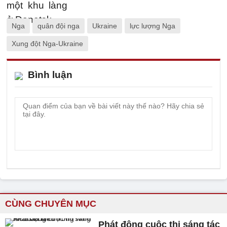
Nga
quân đội nga
Ukraine
lực lượng Nga
Xung đột Nga-Ukraine
Bình luận
CÙNG CHUYÊN MỤC
Phát động cuộc thi sáng tác