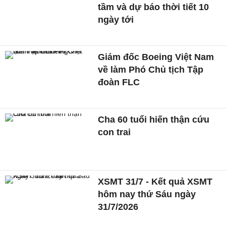
tầm và dự báo thời tiết 10
ngày tới
Giám đốc Boeing Việt Nam
về làm Phó Chủ tịch Tập
đoàn FLC
Cha 60 tuổi hiến thận cứu
con trai
XSMT 31/7 - Kết quả XSMT
hôm nay thứ Sáu ngày
31/7/2026