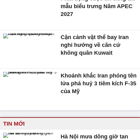
mẫu biểu trưng Năm APEC
2027
Cận cảnh vật thể bay Iran
nghi hướng về căn cứ
không quân Kuwait
Khoảnh khắc Iran phóng tên
lửa phá huỷ 3 tiêm kích F-35
của Mỹ
TIN MỚI
Hà Nội mưa dông giờ tan