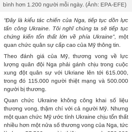
bình hơn 1.200 người mỗi ngày. (Ảnh: EPA-EFE)
“Đây là kiểu tác chiến của Nga, tiếp tục dồn lực
tấn công Ukraine. Tôi nghĩ chúng ta sẽ tiếp tục
chứng kiến ​​tổn thất lớn về phía Ukraine”
, một
quan chức quân sự cấp cao của Mỹ thông tin.
Theo đánh giá của Mỹ, thương vong về lực
lượng quân đội Nga phải gánh chịu trong cuộc
xung đột quân sự với Ukriane lên tới 615.000,
trong đó 115.000 người thiệt mạng và 500.000
người bị thương.
Quan chức Ukraine không công khai số liệu
thương vong, thậm chí với cả người Mỹ. Nhưng
một quan chức Mỹ ước tính Ukraine chịu tổn thất
nhiều hơn một nửa số thương vong của Nga, tức