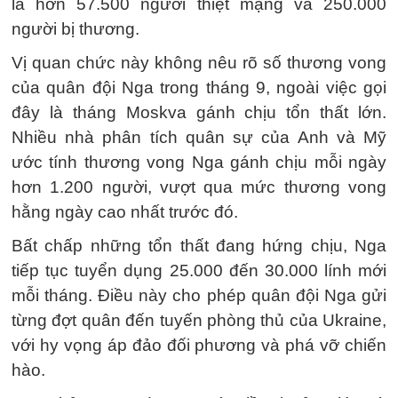
là hơn 57.500 người thiệt mạng và 250.000
người bị thương.
Vị quan chức này không nêu rõ số thương vong
của quân đội Nga trong tháng 9, ngoài việc gọi
đây là tháng Moskva gánh chịu tổn thất lớn.
Nhiều nhà phân tích quân sự của Anh và Mỹ
ước tính thương vong Nga gánh chịu mỗi ngày
hơn 1.200 người, vượt qua mức thương vong
hằng ngày cao nhất trước đó.
Bất chấp những tổn thất đang hứng chịu, Nga
tiếp tục tuyển dụng 25.000 đến 30.000 lính mới
mỗi tháng. Điều này cho phép quân đội Nga gửi
từng đợt quân đến tuyến phòng thủ của Ukraine,
với hy vọng áp đảo đối phương và phá vỡ chiến
hào.