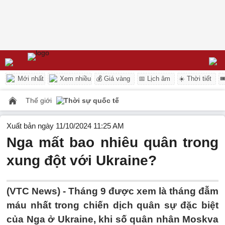
Mới nhất
Xem nhiều
💰 Giá vàng
📅 Lịch âm
☀️ Thời tiết

Thế giới
Thời sự quốc tế
Xuất bản ngày 11/10/2024 11:25 AM
Nga mất bao nhiêu quân trong
xung đột với Ukraine?
(VTC News) -
Tháng 9 được xem là tháng đẫm
máu nhất trong chiến dịch quân sự đặc biệt
của Nga ở Ukraine, khi số quân nhân Moskva