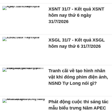
XSNT 31/7 - Kết quả XSNT
hôm nay thứ 6 ngày
31/7/2026
XSGL 31/7 - Kết quả XSGL
hôm nay thứ 6 31/7/2026
Tranh cãi về tạo hình nhân
vật khi đóng phim điện ảnh,
NSND Tự Long nói gì?
Phát động cuộc thi sáng tác
mẫu biểu trưng Năm APEC